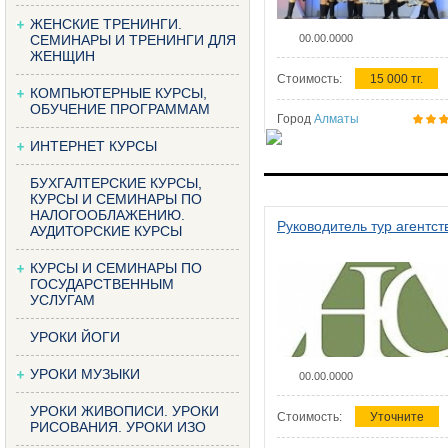
ЖЕНСКИЕ ТРЕНИНГИ.
СЕМИНАРЫ И ТРЕНИНГИ ДЛЯ
00.00.0000
ЖЕНЩИН
Стоимость:
15 000 тг.
КОМПЬЮТЕРНЫЕ КУРСЫ,
ОБУЧЕНИЕ ПРОГРАММАМ
Город
Алматы
ИНТЕРНЕТ КУРСЫ
БУХГАЛТЕРСКИЕ КУРСЫ,
КУРСЫ И СЕМИНАРЫ ПО
НАЛОГООБЛАЖЕНИЮ.
Руководитель тур агентст
АУДИТОРСКИЕ КУРСЫ
КУРСЫ И СЕМИНАРЫ ПО
ГОСУДАРСТВЕННЫМ
УСЛУГАМ
УРОКИ ЙОГИ
УРОКИ МУЗЫКИ
00.00.0000
УРОКИ ЖИВОПИСИ. УРОКИ
Стоимость:
Уточните
РИСОВАНИЯ. УРОКИ ИЗО