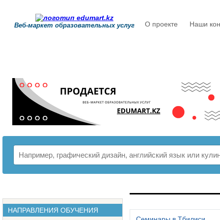
О проекте
Наши кон
Веб-маркет образовательных услуг
РАСПИСАНИЕ
НАПРАВЛЕНИЯ ОБУЧЕНИЯ
Семинары в Тбилиси