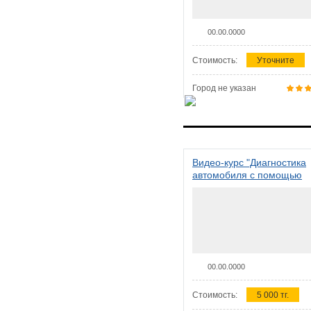
00.00.0000
Стоимость:
Уточните
Город не указан
Видео-курс "Диагностика
автомобиля с помощью
сканера ELM 327"
00.00.0000
Стоимость:
5 000 тг.