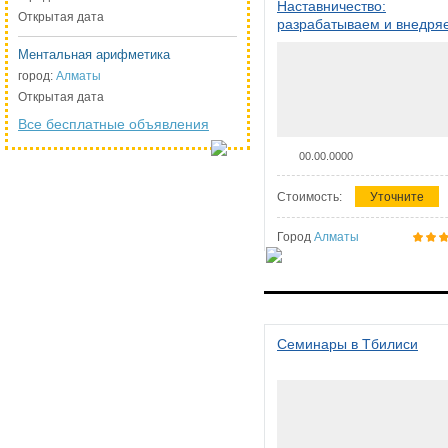
Наставничество:
Открытая дата
разрабатываем и внедря
систему наставничества в
Ментальная арифметика
организации
город:
Алматы
Открытая дата
Все бесплатные объявления
00.00.0000
Стоимость:
Уточните
Город
Алматы
Семинары в Тбилиси