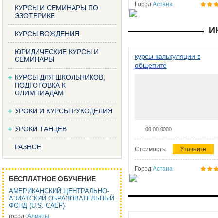
Город
Астана
КУРСЫ И СЕМИНАРЫ ПО
ЭЗОТЕРИКЕ
И
КУРСЫ ВОЖДЕНИЯ
ЮРИДИЧЕСКИЕ КУРСЫ И
курсы калькуляции в
СЕМИНАРЫ
общепите
КУРСЫ ДЛЯ ШКОЛЬНИКОВ,
ПОДГОТОВКА К
ОЛИМПИАДАМ
УРОКИ И КУРСЫ РУКОДЕЛИЯ
УРОКИ ТАНЦЕВ
00.00.0000
РАЗНОЕ
Стоимость:
Уточните
Город
Астана
БЕСПЛАТНОЕ ОБУЧЕНИЕ
АМЕРИКАНСКИЙ ЦЕНТРАЛЬНО-
АЗИАТСКИЙ ОБРАЗОВАТЕЛЬНЫЙ
ФОНД (U.S.-CAEF)
город:
Алматы