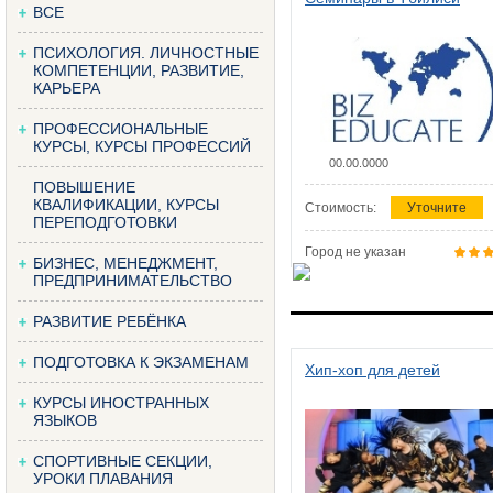
ВСЕ
ПСИХОЛОГИЯ. ЛИЧНОСТНЫЕ
КОМПЕТЕНЦИИ, РАЗВИТИЕ,
КАРЬЕРА
ПРОФЕССИОНАЛЬНЫЕ
КУРСЫ, КУРСЫ ПРОФЕССИЙ
00.00.0000
ПОВЫШЕНИЕ
КВАЛИФИКАЦИИ, КУРСЫ
Стоимость:
Уточните
ПЕРЕПОДГОТОВКИ
Город не указан
БИЗНЕС, МЕНЕДЖМЕНТ,
ПРЕДПРИНИМАТЕЛЬСТВО
РАЗВИТИЕ РЕБЁНКА
ПОДГОТОВКА К ЭКЗАМЕНАМ
Хип-хоп для детей
КУРСЫ ИНОСТРАННЫХ
ЯЗЫКОВ
СПОРТИВНЫЕ СЕКЦИИ,
УРОКИ ПЛАВАНИЯ