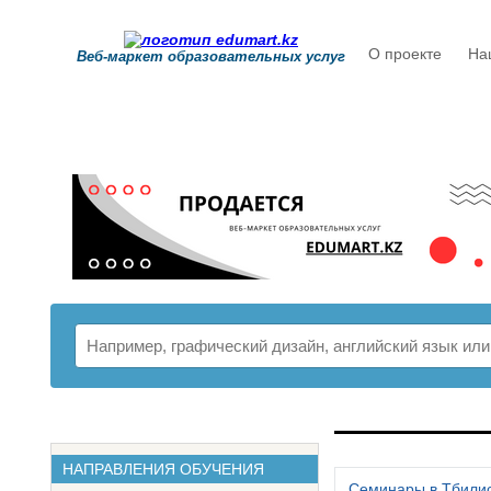
О проекте
На
Веб-маркет образовательных услуг
РАСПИСАНИ
НАПРАВЛЕНИЯ ОБУЧЕНИЯ
Семинары в Тбили