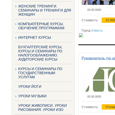
ЖЕНСКИЕ ТРЕНИНГИ.
СЕМИНАРЫ И ТРЕНИНГИ ДЛЯ
00.00.0000
ЖЕНЩИН
Стоимость:
15 000
КОМПЬЮТЕРНЫЕ КУРСЫ,
ОБУЧЕНИЕ ПРОГРАММАМ
Город
Алматы
ИНТЕРНЕТ КУРСЫ
БУХГАЛТЕРСКИЕ КУРСЫ,
КУРСЫ И СЕМИНАРЫ ПО
НАЛОГООБЛАЖЕНИЮ.
Руководитель тур а
АУДИТОРСКИЕ КУРСЫ
КУРСЫ И СЕМИНАРЫ ПО
ГОСУДАРСТВЕННЫМ
УСЛУГАМ
УРОКИ ЙОГИ
УРОКИ МУЗЫКИ
00.00.0000
УРОКИ ЖИВОПИСИ. УРОКИ
Стоимость:
Уточн
РИСОВАНИЯ. УРОКИ ИЗО