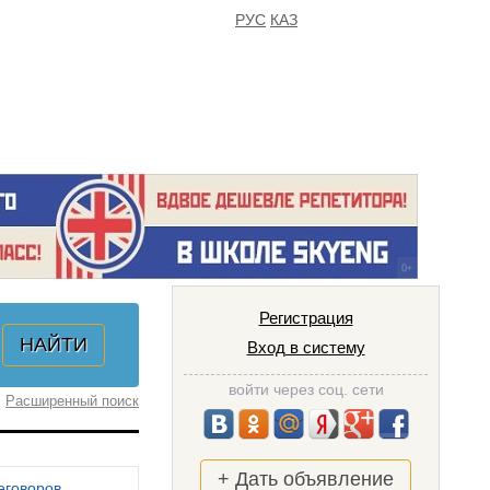
РУС
КАЗ
FAQ
ИЗБРАННОЕ
Регистрация
Вход в систему
войти через соц. сети
Расширенный поиск
+ Дать объявление
еговоров