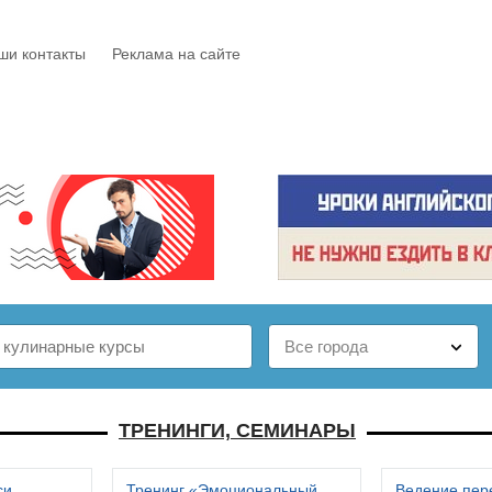
ши контакты
Реклама на сайте
Е
КАТАЛОГ
БЕСПЛАТНО
СТАТЬИ
ОТЗЫВЫ
ТРЕНИНГИ, СЕМИНАРЫ
си
Тренинг «Эмоциональный
Ведение пер