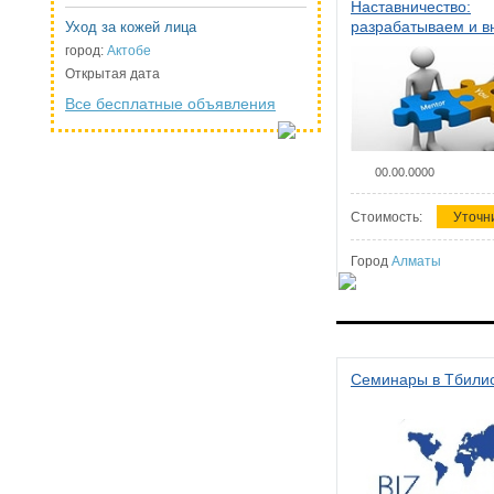
Наставничество:
разрабатываем и 
Уход за кожей лица
систему наставниче
город:
Актобе
организации
Открытая дата
Все бесплатные объявления
00.00.0000
Стоимость:
Уточн
Город
Алматы
Семинары в Тбили