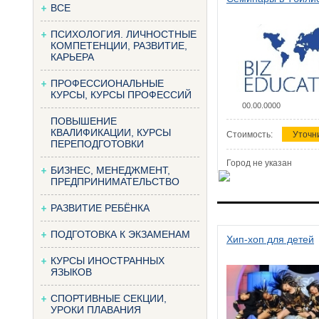
ВСЕ
ПСИХОЛОГИЯ. ЛИЧНОСТНЫЕ
КОМПЕТЕНЦИИ, РАЗВИТИЕ,
КАРЬЕРА
ПРОФЕССИОНАЛЬНЫЕ
КУРСЫ, КУРСЫ ПРОФЕССИЙ
00.00.0000
ПОВЫШЕНИЕ
КВАЛИФИКАЦИИ, КУРСЫ
Стоимость:
Уточн
ПЕРЕПОДГОТОВКИ
Город не указан
БИЗНЕС, МЕНЕДЖМЕНТ,
ПРЕДПРИНИМАТЕЛЬСТВО
РАЗВИТИЕ РЕБЁНКА
ПОДГОТОВКА К ЭКЗАМЕНАМ
Хип-хоп для детей
КУРСЫ ИНОСТРАННЫХ
ЯЗЫКОВ
СПОРТИВНЫЕ СЕКЦИИ,
УРОКИ ПЛАВАНИЯ