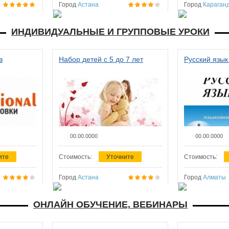
Город
Астана
Город
Караган
ИНДИВИДУАЛЬНЫЕ И ГРУППОВЫЕ УРОКИ
в
Набор детей с 5 до 7 лет
Русский язык
00.00.0000
00.00.0000
ите
Стоимость:
Уточните
Стоимость:
Город
Астана
Город
Алматы
ОНЛАЙН ОБУЧЕНИЕ, ВЕБИНАРЫ