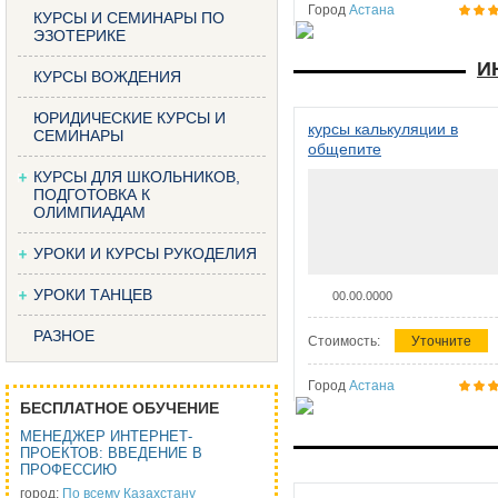
Город
Астана
КУРСЫ И СЕМИНАРЫ ПО
ЭЗОТЕРИКЕ
И
КУРСЫ ВОЖДЕНИЯ
ЮРИДИЧЕСКИЕ КУРСЫ И
курсы калькуляции в
СЕМИНАРЫ
общепите
КУРСЫ ДЛЯ ШКОЛЬНИКОВ,
ПОДГОТОВКА К
ОЛИМПИАДАМ
УРОКИ И КУРСЫ РУКОДЕЛИЯ
УРОКИ ТАНЦЕВ
00.00.0000
РАЗНОЕ
Стоимость:
Уточните
Город
Астана
БЕСПЛАТНОЕ ОБУЧЕНИЕ
МЕНЕДЖЕР ИНТЕРНЕТ-
ПРОЕКТОВ: ВВЕДЕНИЕ В
ПРОФЕССИЮ
город:
По всему Казахстану