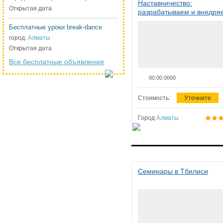
Наставничество:
Открытая дата
разрабатываем и внедря
систему наставничества в
Бесплатные уроки break-dance
организации
город:
Алматы
Открытая дата
Все бесплатные объявления
00.00.0000
Стоимость:
Уточните
Город
Алматы
Семинары в Тбилиси