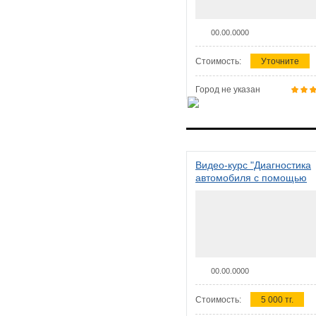
00.00.0000
Стоимость:
Уточните
Город не указан
Видео-курс "Диагностика
автомобиля с помощью
сканера ELM 327"
00.00.0000
Стоимость:
5 000 тг.