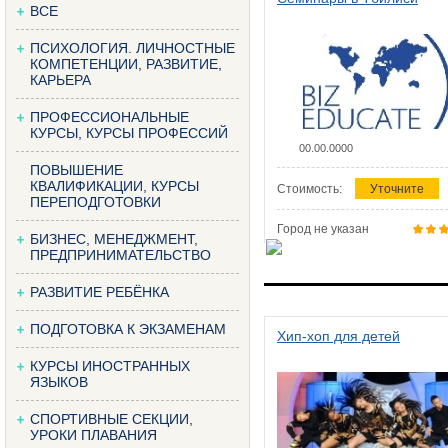
ВСЕ
ПСИХОЛОГИЯ. ЛИЧНОСТНЫЕ
КОМПЕТЕНЦИИ, РАЗВИТИЕ,
КАРЬЕРА
ПРОФЕССИОНАЛЬНЫЕ
КУРСЫ, КУРСЫ ПРОФЕССИЙ
00.00.0000
ПОВЫШЕНИЕ
КВАЛИФИКАЦИИ, КУРСЫ
Стоимость:
Уточните
ПЕРЕПОДГОТОВКИ
Город не указан
БИЗНЕС, МЕНЕДЖМЕНТ,
ПРЕДПРИНИМАТЕЛЬСТВО
РАЗВИТИЕ РЕБЁНКА
ПОДГОТОВКА К ЭКЗАМЕНАМ
Хип-хоп для детей
КУРСЫ ИНОСТРАННЫХ
ЯЗЫКОВ
СПОРТИВНЫЕ СЕКЦИИ,
УРОКИ ПЛАВАНИЯ