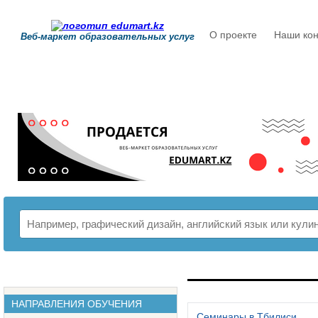
О проекте
Наши кон
Веб-маркет образовательных услуг
РАСПИСАНИЕ
НАПРАВЛЕНИЯ ОБУЧЕНИЯ
Семинары в Тбилиси