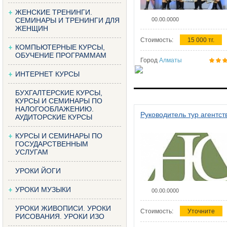
ЖЕНСКИЕ ТРЕНИНГИ.
СЕМИНАРЫ И ТРЕНИНГИ ДЛЯ
00.00.0000
ЖЕНЩИН
Стоимость:
15 000 тг.
КОМПЬЮТЕРНЫЕ КУРСЫ,
ОБУЧЕНИЕ ПРОГРАММАМ
Город
Алматы
ИНТЕРНЕТ КУРСЫ
БУХГАЛТЕРСКИЕ КУРСЫ,
КУРСЫ И СЕМИНАРЫ ПО
НАЛОГООБЛАЖЕНИЮ.
Руководитель тур агентст
АУДИТОРСКИЕ КУРСЫ
КУРСЫ И СЕМИНАРЫ ПО
ГОСУДАРСТВЕННЫМ
УСЛУГАМ
УРОКИ ЙОГИ
УРОКИ МУЗЫКИ
00.00.0000
УРОКИ ЖИВОПИСИ. УРОКИ
Стоимость:
Уточните
РИСОВАНИЯ. УРОКИ ИЗО