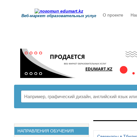
О проекте
На
Веб-маркет образовательных услуг
РАСПИСАНИ
НАПРАВЛЕНИЯ ОБУЧЕНИЯ
Семинары в Тбили