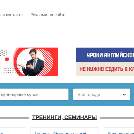
ши контакты
Реклама на сайте
Е
КАТАЛОГ
БЕСПЛАТНО
СТАТЬИ
ОТЗЫВЫ
ТРЕНИНГИ, СЕМИНАРЫ
си
Тренинг «Эмоциональный
Ведение пер