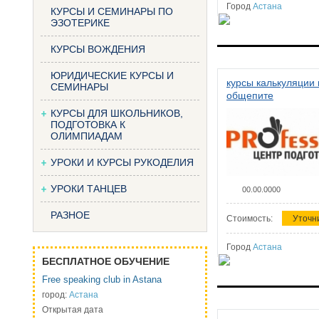
Город
Астана
КУРСЫ И СЕМИНАРЫ ПО
ЭЗОТЕРИКЕ
КУРСЫ ВОЖДЕНИЯ
ЮРИДИЧЕСКИЕ КУРСЫ И
курсы калькуляции 
СЕМИНАРЫ
общепите
КУРСЫ ДЛЯ ШКОЛЬНИКОВ,
ПОДГОТОВКА К
ОЛИМПИАДАМ
УРОКИ И КУРСЫ РУКОДЕЛИЯ
УРОКИ ТАНЦЕВ
00.00.0000
РАЗНОЕ
Стоимость:
Уточн
Город
Астана
БЕСПЛАТНОЕ ОБУЧЕНИЕ
Free speaking club in Astana
город:
Астана
Открытая дата