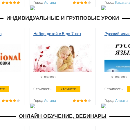
Город
Астана
Город
Караган
ИНДИВИДУАЛЬНЫЕ И ГРУППОВЫЕ УРОКИ
в
Набор детей с 5 до 7 лет
Русский язык
00.00.0000
00.00.0000
ите
Стоимость:
Уточните
Стоимость:
Город
Астана
Город
Алматы
ОНЛАЙН ОБУЧЕНИЕ, ВЕБИНАРЫ