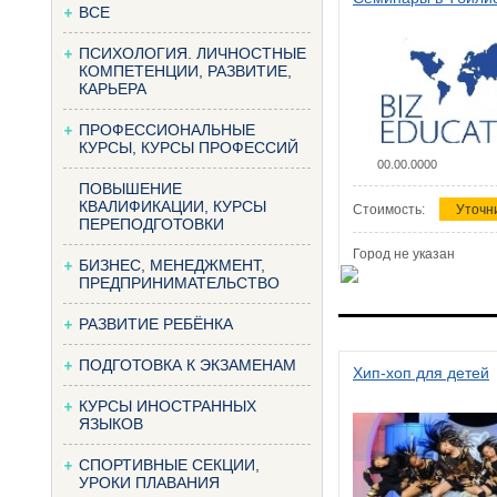
ВСЕ
ПСИХОЛОГИЯ. ЛИЧНОСТНЫЕ
КОМПЕТЕНЦИИ, РАЗВИТИЕ,
КАРЬЕРА
ПРОФЕССИОНАЛЬНЫЕ
КУРСЫ, КУРСЫ ПРОФЕССИЙ
00.00.0000
ПОВЫШЕНИЕ
КВАЛИФИКАЦИИ, КУРСЫ
Стоимость:
Уточн
ПЕРЕПОДГОТОВКИ
Город не указан
БИЗНЕС, МЕНЕДЖМЕНТ,
ПРЕДПРИНИМАТЕЛЬСТВО
РАЗВИТИЕ РЕБЁНКА
ПОДГОТОВКА К ЭКЗАМЕНАМ
Хип-хоп для детей
КУРСЫ ИНОСТРАННЫХ
ЯЗЫКОВ
СПОРТИВНЫЕ СЕКЦИИ,
УРОКИ ПЛАВАНИЯ