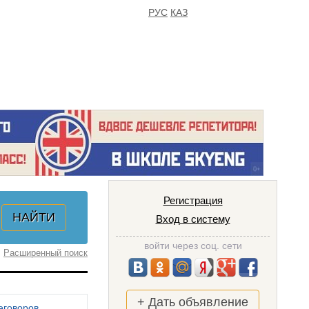
РУС
КАЗ
FAQ
ИЗБРАННОЕ
Регистрация
Вход в систему
войти через соц. сети
Расширенный поиск
+ Дать объявление
еговоров