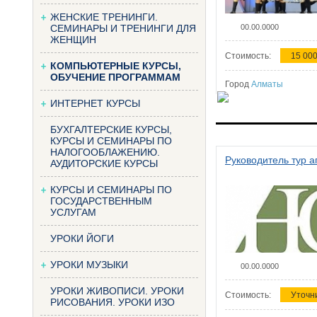
ЖЕНСКИЕ ТРЕНИНГИ.
СЕМИНАРЫ И ТРЕНИНГИ ДЛЯ
00.00.0000
ЖЕНЩИН
Стоимость:
15 000
КОМПЬЮТЕРНЫЕ КУРСЫ,
ОБУЧЕНИЕ ПРОГРАММАМ
Город
Алматы
ИНТЕРНЕТ КУРСЫ
БУХГАЛТЕРСКИЕ КУРСЫ,
КУРСЫ И СЕМИНАРЫ ПО
НАЛОГООБЛАЖЕНИЮ.
Руководитель тур а
АУДИТОРСКИЕ КУРСЫ
КУРСЫ И СЕМИНАРЫ ПО
ГОСУДАРСТВЕННЫМ
УСЛУГАМ
УРОКИ ЙОГИ
УРОКИ МУЗЫКИ
00.00.0000
УРОКИ ЖИВОПИСИ. УРОКИ
Стоимость:
Уточн
РИСОВАНИЯ. УРОКИ ИЗО