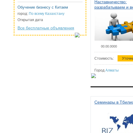
Наставничество:
разрабатываем и 
Обучение бизнесу с Китаем
систему наставниче
город:
По всему Казахстану
организации
Открытая дата
Все бесплатные объявления
00.00.0000
Стоимость:
Уточн
Город
Алматы
Семинары в Тбили