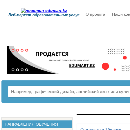
О проекте
Наши кон
Веб-маркет образовательных услуг
РАСПИСАНИЕ
НАПРАВЛЕНИЯ ОБУЧЕНИЯ
Семинары в Тбилиси