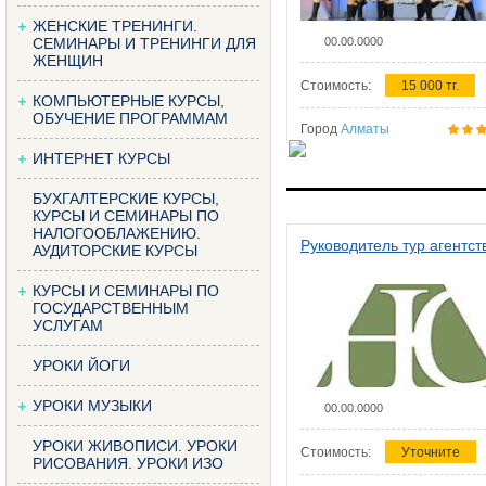
ЖЕНСКИЕ ТРЕНИНГИ.
СЕМИНАРЫ И ТРЕНИНГИ ДЛЯ
00.00.0000
ЖЕНЩИН
Стоимость:
15 000 тг.
КОМПЬЮТЕРНЫЕ КУРСЫ,
ОБУЧЕНИЕ ПРОГРАММАМ
Город
Алматы
ИНТЕРНЕТ КУРСЫ
БУХГАЛТЕРСКИЕ КУРСЫ,
КУРСЫ И СЕМИНАРЫ ПО
НАЛОГООБЛАЖЕНИЮ.
Руководитель тур агентст
АУДИТОРСКИЕ КУРСЫ
КУРСЫ И СЕМИНАРЫ ПО
ГОСУДАРСТВЕННЫМ
УСЛУГАМ
УРОКИ ЙОГИ
УРОКИ МУЗЫКИ
00.00.0000
УРОКИ ЖИВОПИСИ. УРОКИ
Стоимость:
Уточните
РИСОВАНИЯ. УРОКИ ИЗО