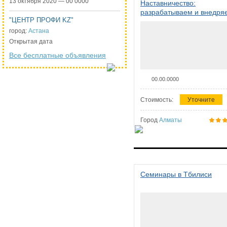
13 октября 2020 — 00 0000
Наставничество:
разрабатываем и внедря
"ЦЕНТР ПРОФИ KZ"
систему наставничества в
организации
город:
Астана
Открытая дата
Все бесплатные объявления
00.00.0000
Стоимость:
Уточните
Город
Алматы
Семинары в Тбилиси