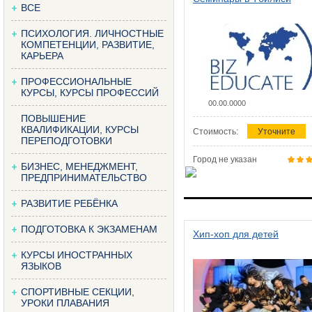
ВСЕ
ПСИХОЛОГИЯ. ЛИЧНОСТНЫЕ
КОМПЕТЕНЦИИ, РАЗВИТИЕ,
КАРЬЕРА
ПРОФЕССИОНАЛЬНЫЕ
КУРСЫ, КУРСЫ ПРОФЕССИЙ
00.00.0000
ПОВЫШЕНИЕ
КВАЛИФИКАЦИИ, КУРСЫ
Стоимость:
Уточните
ПЕРЕПОДГОТОВКИ
Город не указан
БИЗНЕС, МЕНЕДЖМЕНТ,
ПРЕДПРИНИМАТЕЛЬСТВО
РАЗВИТИЕ РЕБЁНКА
ПОДГОТОВКА К ЭКЗАМЕНАМ
Хип-хоп для детей
КУРСЫ ИНОСТРАННЫХ
ЯЗЫКОВ
СПОРТИВНЫЕ СЕКЦИИ,
УРОКИ ПЛАВАНИЯ