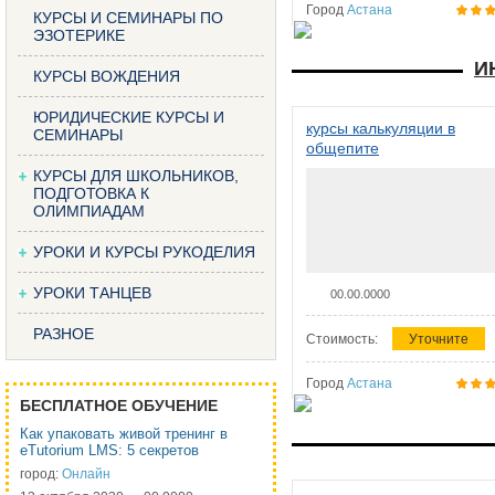
Город
Астана
КУРСЫ И СЕМИНАРЫ ПО
ЭЗОТЕРИКЕ
И
КУРСЫ ВОЖДЕНИЯ
ЮРИДИЧЕСКИЕ КУРСЫ И
курсы калькуляции в
СЕМИНАРЫ
общепите
КУРСЫ ДЛЯ ШКОЛЬНИКОВ,
ПОДГОТОВКА К
ОЛИМПИАДАМ
УРОКИ И КУРСЫ РУКОДЕЛИЯ
УРОКИ ТАНЦЕВ
00.00.0000
РАЗНОЕ
Стоимость:
Уточните
Город
Астана
БЕСПЛАТНОЕ ОБУЧЕНИЕ
Как упаковать живой тренинг в
eTutorium LMS: 5 секретов
город:
Онлайн