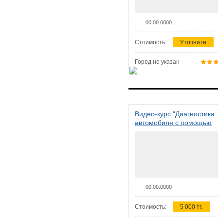
00.00.0000
Стоимость:
Уточните
Город не указан
Видео-курс "Диагностика
автомобиля с помощью
сканера ELM 327"
00.00.0000
Стоимость:
5 000 тг.