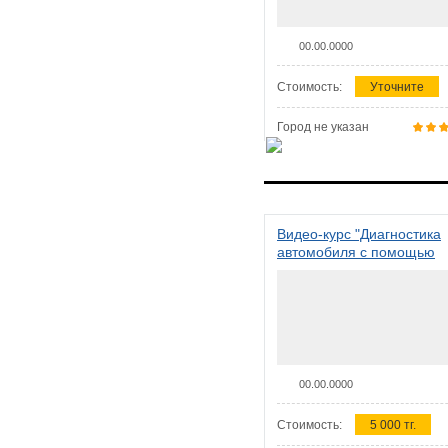
00.00.0000
Стоимость:
Уточните
Город не указан
Видео-курс "Диагностика
автомобиля с помощью
сканера ELM 327"
00.00.0000
Стоимость:
5 000 тг.