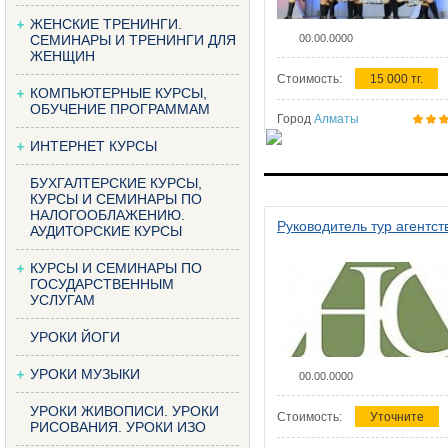
ЖЕНСКИЕ ТРЕНИНГИ.
СЕМИНАРЫ И ТРЕНИНГИ ДЛЯ
00.00.0000
ЖЕНЩИН
Стоимость:
15 000 тг.
КОМПЬЮТЕРНЫЕ КУРСЫ,
ОБУЧЕНИЕ ПРОГРАММАМ
Город
Алматы
ИНТЕРНЕТ КУРСЫ
БУХГАЛТЕРСКИЕ КУРСЫ,
КУРСЫ И СЕМИНАРЫ ПО
НАЛОГООБЛАЖЕНИЮ.
Руководитель тур агентст
АУДИТОРСКИЕ КУРСЫ
КУРСЫ И СЕМИНАРЫ ПО
ГОСУДАРСТВЕННЫМ
УСЛУГАМ
УРОКИ ЙОГИ
УРОКИ МУЗЫКИ
00.00.0000
УРОКИ ЖИВОПИСИ. УРОКИ
Стоимость:
Уточните
РИСОВАНИЯ. УРОКИ ИЗО