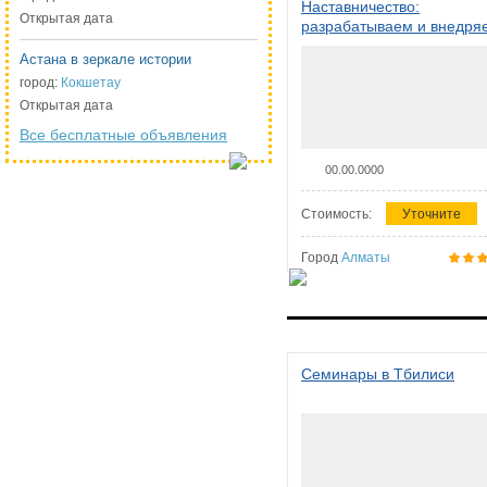
Наставничество:
Открытая дата
разрабатываем и внедря
систему наставничества в
Астана в зеркале истории
организации
город:
Кокшетау
Открытая дата
Все бесплатные объявления
00.00.0000
Стоимость:
Уточните
Город
Алматы
Семинары в Тбилиси