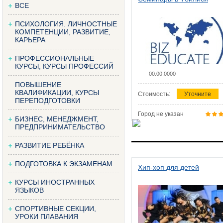
ВСЕ
ПСИХОЛОГИЯ. ЛИЧНОСТНЫЕ
КОМПЕТЕНЦИИ, РАЗВИТИЕ,
КАРЬЕРА
ПРОФЕССИОНАЛЬНЫЕ
КУРСЫ, КУРСЫ ПРОФЕССИЙ
00.00.0000
ПОВЫШЕНИЕ
КВАЛИФИКАЦИИ, КУРСЫ
Стоимость:
Уточните
ПЕРЕПОДГОТОВКИ
Город не указан
БИЗНЕС, МЕНЕДЖМЕНТ,
ПРЕДПРИНИМАТЕЛЬСТВО
РАЗВИТИЕ РЕБЁНКА
ПОДГОТОВКА К ЭКЗАМЕНАМ
Хип-хоп для детей
КУРСЫ ИНОСТРАННЫХ
ЯЗЫКОВ
СПОРТИВНЫЕ СЕКЦИИ,
УРОКИ ПЛАВАНИЯ