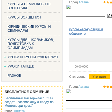
Город
Астана
КУРСЫ И СЕМИНАРЫ ПО
ЭЗОТЕРИКЕ
И
КУРСЫ ВОЖДЕНИЯ
ЮРИДИЧЕСКИЕ КУРСЫ И
курсы калькуляции в
СЕМИНАРЫ
общепите
КУРСЫ ДЛЯ ШКОЛЬНИКОВ,
ПОДГОТОВКА К
ОЛИМПИАДАМ
УРОКИ И КУРСЫ РУКОДЕЛИЯ
УРОКИ ТАНЦЕВ
00.00.0000
РАЗНОЕ
Стоимость:
Уточните
Город
Астана
БЕСПЛАТНОЕ ОБУЧЕНИЕ
Бесплатный мастер-класс: "Как
создать развивающую среду по
Монтессори дома"
город:
Алматы