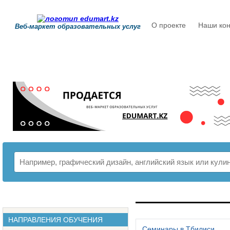
О проекте
Наши кон
Веб-маркет образовательных услуг
РАСПИСАНИЕ
НАПРАВЛЕНИЯ ОБУЧЕНИЯ
Семинары в Тбилиси