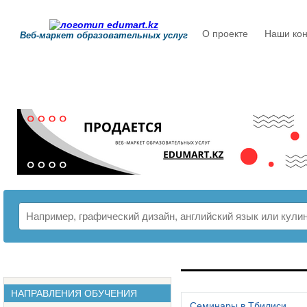
О проекте
Наши кон
Веб-маркет образовательных услуг
РАСПИСАНИЕ
НАПРАВЛЕНИЯ ОБУЧЕНИЯ
Семинары в Тбилиси