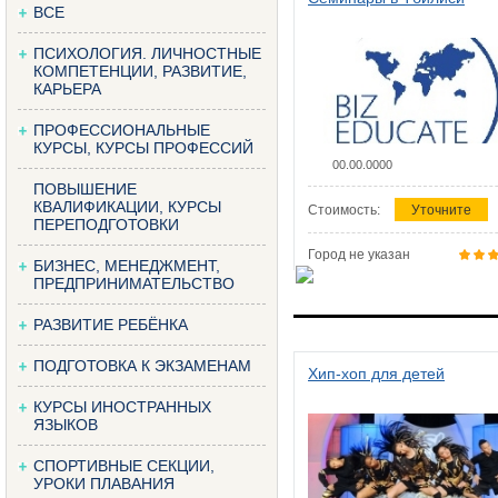
ВСЕ
ПСИХОЛОГИЯ. ЛИЧНОСТНЫЕ
КОМПЕТЕНЦИИ, РАЗВИТИЕ,
КАРЬЕРА
ПРОФЕССИОНАЛЬНЫЕ
КУРСЫ, КУРСЫ ПРОФЕССИЙ
00.00.0000
ПОВЫШЕНИЕ
КВАЛИФИКАЦИИ, КУРСЫ
Стоимость:
Уточните
ПЕРЕПОДГОТОВКИ
Город не указан
БИЗНЕС, МЕНЕДЖМЕНТ,
ПРЕДПРИНИМАТЕЛЬСТВО
РАЗВИТИЕ РЕБЁНКА
ПОДГОТОВКА К ЭКЗАМЕНАМ
Хип-хоп для детей
КУРСЫ ИНОСТРАННЫХ
ЯЗЫКОВ
СПОРТИВНЫЕ СЕКЦИИ,
УРОКИ ПЛАВАНИЯ