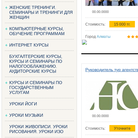
ЖЕНСКИЕ ТРЕНИНГИ.
СЕМИНАРЫ И ТРЕНИНГИ ДЛЯ
00.00.0000
ЖЕНЩИН
Стоимость:
15 000 тг.
КОМПЬЮТЕРНЫЕ КУРСЫ,
ОБУЧЕНИЕ ПРОГРАММАМ
Город
Алматы
ИНТЕРНЕТ КУРСЫ
БУХГАЛТЕРСКИЕ КУРСЫ,
КУРСЫ И СЕМИНАРЫ ПО
НАЛОГООБЛАЖЕНИЮ.
Руководитель тур агентст
АУДИТОРСКИЕ КУРСЫ
КУРСЫ И СЕМИНАРЫ ПО
ГОСУДАРСТВЕННЫМ
УСЛУГАМ
УРОКИ ЙОГИ
УРОКИ МУЗЫКИ
00.00.0000
УРОКИ ЖИВОПИСИ. УРОКИ
Стоимость:
Уточните
РИСОВАНИЯ. УРОКИ ИЗО