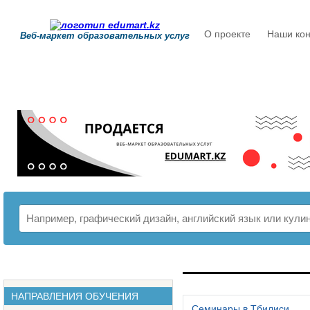
О проекте
Наши кон
Веб-маркет образовательных услуг
РАСПИСАНИЕ
НАПРАВЛЕНИЯ ОБУЧЕНИЯ
Семинары в Тбилиси