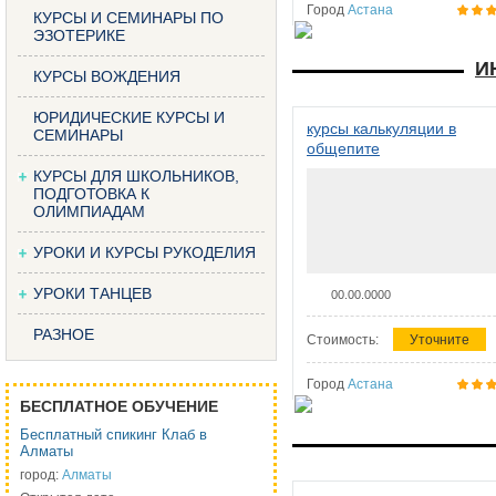
Город
Астана
КУРСЫ И СЕМИНАРЫ ПО
ЭЗОТЕРИКЕ
И
КУРСЫ ВОЖДЕНИЯ
ЮРИДИЧЕСКИЕ КУРСЫ И
курсы калькуляции в
СЕМИНАРЫ
общепите
КУРСЫ ДЛЯ ШКОЛЬНИКОВ,
ПОДГОТОВКА К
ОЛИМПИАДАМ
УРОКИ И КУРСЫ РУКОДЕЛИЯ
УРОКИ ТАНЦЕВ
00.00.0000
РАЗНОЕ
Стоимость:
Уточните
Город
Астана
БЕСПЛАТНОЕ ОБУЧЕНИЕ
Бесплатный спикинг Клаб в
Алматы
город:
Алматы