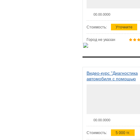
00.00.0000
Стоимость:
Уточните
Город не указан
Видео-курс "Диагностика
автомобиля с помощью
сканера ELM 327"
00.00.0000
Стоимость:
5 000 тг.