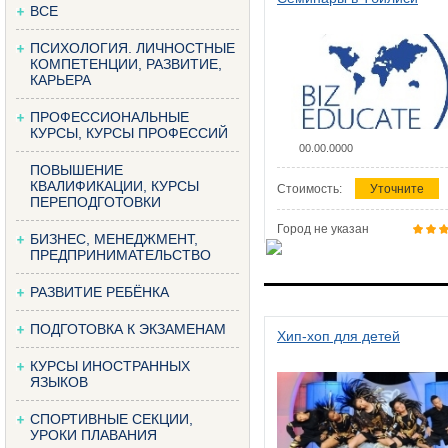
ВСЕ
ПСИХОЛОГИЯ. ЛИЧНОСТНЫЕ
КОМПЕТЕНЦИИ, РАЗВИТИЕ,
КАРЬЕРА
ПРОФЕССИОНАЛЬНЫЕ
КУРСЫ, КУРСЫ ПРОФЕССИЙ
00.00.0000
ПОВЫШЕНИЕ
КВАЛИФИКАЦИИ, КУРСЫ
Стоимость:
Уточните
ПЕРЕПОДГОТОВКИ
Город не указан
БИЗНЕС, МЕНЕДЖМЕНТ,
ПРЕДПРИНИМАТЕЛЬСТВО
РАЗВИТИЕ РЕБЁНКА
ПОДГОТОВКА К ЭКЗАМЕНАМ
Хип-хоп для детей
КУРСЫ ИНОСТРАННЫХ
ЯЗЫКОВ
СПОРТИВНЫЕ СЕКЦИИ,
УРОКИ ПЛАВАНИЯ