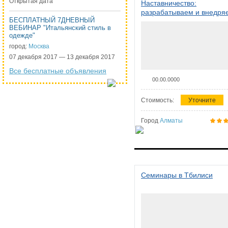
Открытая дата
Наставничество:
разрабатываем и внедря
БЕСПЛАТНЫЙ 7ДНЕВНЫЙ
систему наставничества в
ВЕБИНАР "Итальянский стиль в
организации
одежде"
город:
Москва
07 декабря 2017 — 13 декабря 2017
Все бесплатные объявления
00.00.0000
Стоимость:
Уточните
Город
Алматы
Семинары в Тбилиси