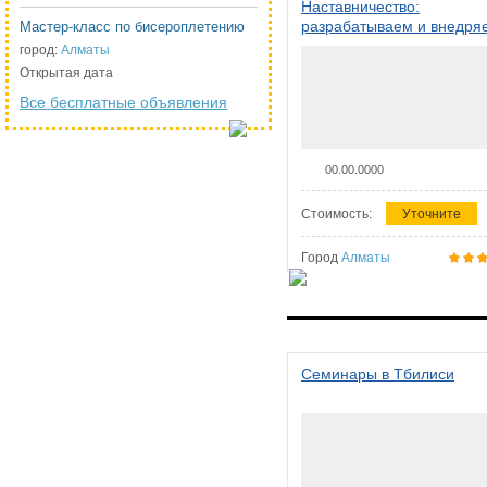
Наставничество:
разрабатываем и внедря
Мастер-класс по бисероплетению
систему наставничества в
город:
Алматы
организации
Открытая дата
Все бесплатные объявления
00.00.0000
Стоимость:
Уточните
Город
Алматы
Семинары в Тбилиси