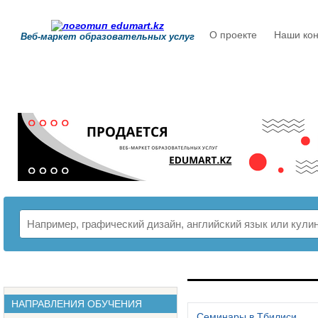
О проекте
Наши кон
Веб-маркет образовательных услуг
РАСПИСАНИЕ
НАПРАВЛЕНИЯ ОБУЧЕНИЯ
Семинары в Тбилиси