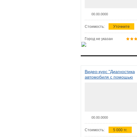
00.00.0000
Стоимость:
Уточните
Город не указан
Видео-курс "Диагностика
автомобиля с помощью
сканера ELM 327"
00.00.0000
Стоимость:
5 000 тг.