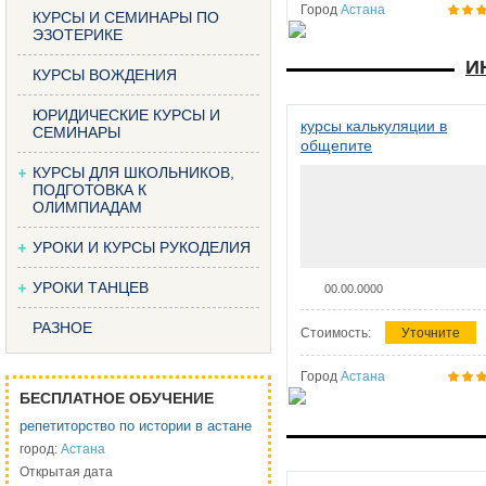
Город
Астана
КУРСЫ И СЕМИНАРЫ ПО
ЭЗОТЕРИКЕ
И
КУРСЫ ВОЖДЕНИЯ
ЮРИДИЧЕСКИЕ КУРСЫ И
курсы калькуляции в
СЕМИНАРЫ
общепите
КУРСЫ ДЛЯ ШКОЛЬНИКОВ,
ПОДГОТОВКА К
ОЛИМПИАДАМ
УРОКИ И КУРСЫ РУКОДЕЛИЯ
УРОКИ ТАНЦЕВ
00.00.0000
РАЗНОЕ
Стоимость:
Уточните
Город
Астана
БЕСПЛАТНОЕ ОБУЧЕНИЕ
репетиторство по истории в астане
город:
Астана
Открытая дата