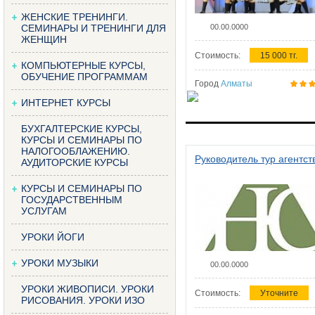
ЖЕНСКИЕ ТРЕНИНГИ.
СЕМИНАРЫ И ТРЕНИНГИ ДЛЯ
00.00.0000
ЖЕНЩИН
Стоимость:
15 000 тг.
КОМПЬЮТЕРНЫЕ КУРСЫ,
ОБУЧЕНИЕ ПРОГРАММАМ
Город
Алматы
ИНТЕРНЕТ КУРСЫ
БУХГАЛТЕРСКИЕ КУРСЫ,
КУРСЫ И СЕМИНАРЫ ПО
НАЛОГООБЛАЖЕНИЮ.
Руководитель тур агентст
АУДИТОРСКИЕ КУРСЫ
КУРСЫ И СЕМИНАРЫ ПО
ГОСУДАРСТВЕННЫМ
УСЛУГАМ
УРОКИ ЙОГИ
УРОКИ МУЗЫКИ
00.00.0000
УРОКИ ЖИВОПИСИ. УРОКИ
Стоимость:
Уточните
РИСОВАНИЯ. УРОКИ ИЗО