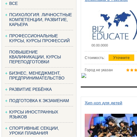
ВСЕ
ПСИХОЛОГИЯ. ЛИЧНОСТНЫЕ
КОМПЕТЕНЦИИ, РАЗВИТИЕ,
КАРЬЕРА
ПРОФЕССИОНАЛЬНЫЕ
КУРСЫ, КУРСЫ ПРОФЕССИЙ
00.00.0000
ПОВЫШЕНИЕ
КВАЛИФИКАЦИИ, КУРСЫ
Стоимость:
Уточните
ПЕРЕПОДГОТОВКИ
Город не указан
БИЗНЕС, МЕНЕДЖМЕНТ,
ПРЕДПРИНИМАТЕЛЬСТВО
РАЗВИТИЕ РЕБЁНКА
ПОДГОТОВКА К ЭКЗАМЕНАМ
Хип-хоп для детей
КУРСЫ ИНОСТРАННЫХ
ЯЗЫКОВ
СПОРТИВНЫЕ СЕКЦИИ,
УРОКИ ПЛАВАНИЯ