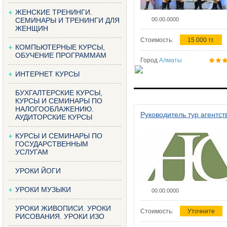
ЖЕНСКИЕ ТРЕНИНГИ.
СЕМИНАРЫ И ТРЕНИНГИ ДЛЯ
00.00.0000
ЖЕНЩИН
Стоимость:
15 000 тг.
КОМПЬЮТЕРНЫЕ КУРСЫ,
ОБУЧЕНИЕ ПРОГРАММАМ
Город
Алматы
ИНТЕРНЕТ КУРСЫ
БУХГАЛТЕРСКИЕ КУРСЫ,
КУРСЫ И СЕМИНАРЫ ПО
НАЛОГООБЛАЖЕНИЮ.
Руководитель тур агентст
АУДИТОРСКИЕ КУРСЫ
КУРСЫ И СЕМИНАРЫ ПО
ГОСУДАРСТВЕННЫМ
УСЛУГАМ
УРОКИ ЙОГИ
УРОКИ МУЗЫКИ
00.00.0000
УРОКИ ЖИВОПИСИ. УРОКИ
Стоимость:
Уточните
РИСОВАНИЯ. УРОКИ ИЗО