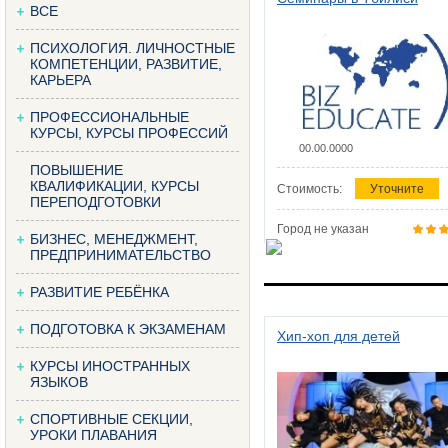
ВСЕ
ПСИХОЛОГИЯ. ЛИЧНОСТНЫЕ
КОМПЕТЕНЦИИ, РАЗВИТИЕ,
КАРЬЕРА
ПРОФЕССИОНАЛЬНЫЕ
КУРСЫ, КУРСЫ ПРОФЕССИЙ
00.00.0000
ПОВЫШЕНИЕ
КВАЛИФИКАЦИИ, КУРСЫ
Стоимость:
Уточните
ПЕРЕПОДГОТОВКИ
Город не указан
БИЗНЕС, МЕНЕДЖМЕНТ,
ПРЕДПРИНИМАТЕЛЬСТВО
РАЗВИТИЕ РЕБЁНКА
ПОДГОТОВКА К ЭКЗАМЕНАМ
Хип-хоп для детей
КУРСЫ ИНОСТРАННЫХ
ЯЗЫКОВ
СПОРТИВНЫЕ СЕКЦИИ,
УРОКИ ПЛАВАНИЯ