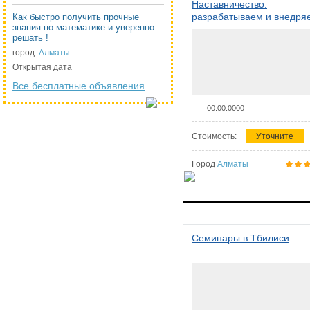
Наставничество:
разрабатываем и внедря
Как быстро получить прочные
знания по математике и уверенно
систему наставничества в
решать !
организации
город:
Алматы
Открытая дата
Все бесплатные объявления
00.00.0000
Стоимость:
Уточните
Город
Алматы
Семинары в Тбилиси