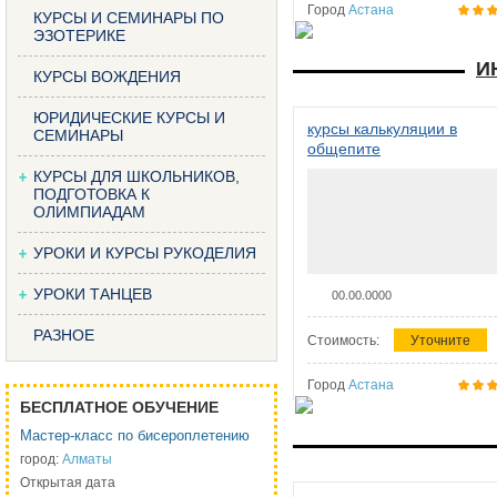
Город
Астана
КУРСЫ И СЕМИНАРЫ ПО
ЭЗОТЕРИКЕ
И
КУРСЫ ВОЖДЕНИЯ
ЮРИДИЧЕСКИЕ КУРСЫ И
курсы калькуляции в
СЕМИНАРЫ
общепите
КУРСЫ ДЛЯ ШКОЛЬНИКОВ,
ПОДГОТОВКА К
ОЛИМПИАДАМ
УРОКИ И КУРСЫ РУКОДЕЛИЯ
УРОКИ ТАНЦЕВ
00.00.0000
РАЗНОЕ
Стоимость:
Уточните
Город
Астана
БЕСПЛАТНОЕ ОБУЧЕНИЕ
Мастер-класс по бисероплетению
город:
Алматы
Открытая дата