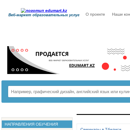
О проекте
Наши кон
Веб-маркет образовательных услуг
РАСПИСАНИЕ
НАПРАВЛЕНИЯ ОБУЧЕНИЯ
Семинары в Тбилиси