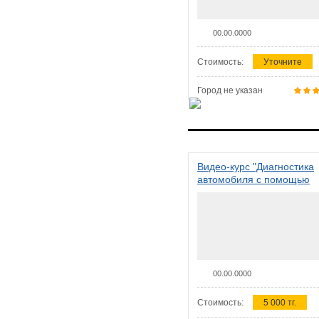
00.00.0000
Стоимость:
Уточните
Город не указан
Видео-курс "Диагностика
автомобиля с помощью
сканера ELM 327"
00.00.0000
Стоимость:
5 000 тг.