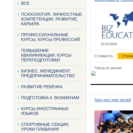
ВСЕ
ПСИХОЛОГИЯ. ЛИЧНОСТНЫЕ
КОМПЕТЕНЦИИ, РАЗВИТИЕ,
КАРЬЕРА
ПРОФЕССИОНАЛЬНЫЕ
КУРСЫ, КУРСЫ ПРОФЕССИЙ
00.00.0000
ПОВЫШЕНИЕ
КВАЛИФИКАЦИИ, КУРСЫ
Стоимость:
Уточн
ПЕРЕПОДГОТОВКИ
Город не указан
БИЗНЕС, МЕНЕДЖМЕНТ,
ПРЕДПРИНИМАТЕЛЬСТВО
РАЗВИТИЕ РЕБЁНКА
ПОДГОТОВКА К ЭКЗАМЕНАМ
Хип-хоп для детей
КУРСЫ ИНОСТРАННЫХ
ЯЗЫКОВ
СПОРТИВНЫЕ СЕКЦИИ,
УРОКИ ПЛАВАНИЯ