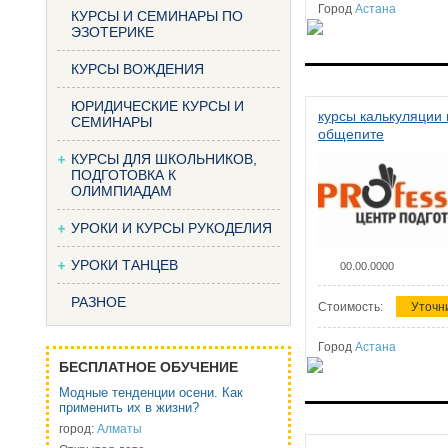
Город
Астана
КУРСЫ И СЕМИНАРЫ ПО
ЭЗОТЕРИКЕ
КУРСЫ ВОЖДЕНИЯ
ЮРИДИЧЕСКИЕ КУРСЫ И
курсы калькуляции 
СЕМИНАРЫ
общепите
КУРСЫ ДЛЯ ШКОЛЬНИКОВ,
ПОДГОТОВКА К
ОЛИМПИАДАМ
УРОКИ И КУРСЫ РУКОДЕЛИЯ
УРОКИ ТАНЦЕВ
00.00.0000
РАЗНОЕ
Стоимость:
Уточн
Город
Астана
БЕСПЛАТНОЕ ОБУЧЕНИЕ
Модные тенденции осени. Как
применить их в жизни?
город:
Алматы