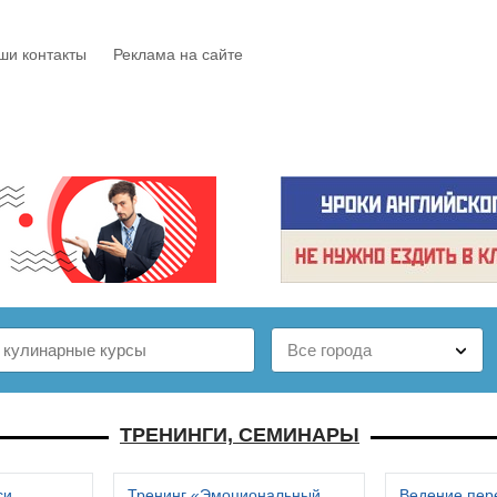
ши контакты
Реклама на сайте
Е
КАТАЛОГ
БЕСПЛАТНО
СТАТЬИ
ОТЗЫВЫ
ТРЕНИНГИ, СЕМИНАРЫ
си
Тренинг «Эмоциональный
Ведение пер