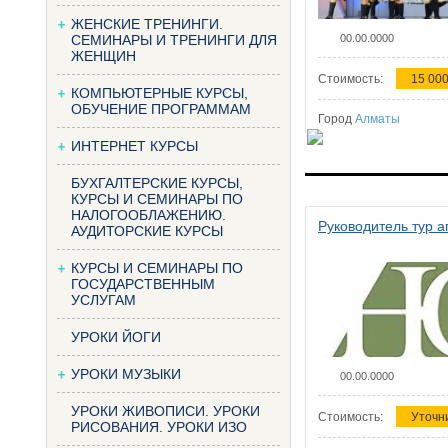
ЖЕНСКИЕ ТРЕНИНГИ.
СЕМИНАРЫ И ТРЕНИНГИ ДЛЯ
00.00.0000
ЖЕНЩИН
Стоимость:
15 000
КОМПЬЮТЕРНЫЕ КУРСЫ,
ОБУЧЕНИЕ ПРОГРАММАМ
Город
Алматы
ИНТЕРНЕТ КУРСЫ
БУХГАЛТЕРСКИЕ КУРСЫ,
КУРСЫ И СЕМИНАРЫ ПО
НАЛОГООБЛАЖЕНИЮ.
Руководитель тур а
АУДИТОРСКИЕ КУРСЫ
КУРСЫ И СЕМИНАРЫ ПО
ГОСУДАРСТВЕННЫМ
УСЛУГАМ
УРОКИ ЙОГИ
УРОКИ МУЗЫКИ
00.00.0000
УРОКИ ЖИВОПИСИ. УРОКИ
Стоимость:
Уточн
РИСОВАНИЯ. УРОКИ ИЗО