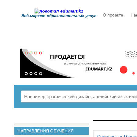
О проекте
На
Веб-маркет образовательных услуг
РАСПИСАНИ
НАПРАВЛЕНИЯ ОБУЧЕНИЯ
Семинары в Тбили