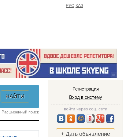
РУС
КАЗ
FAQ
ИЗБРАННОЕ
Регистрация
Вход в систему
войти через соц. сети
Расширенный поиск
+ Дать объявление
еговоров