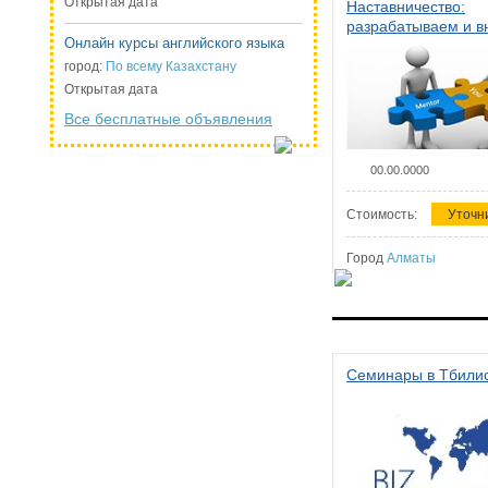
Открытая дата
Наставничество:
разрабатываем и 
Онлайн курсы английского языка
систему наставниче
организации
город:
По всему Казахстану
Открытая дата
Все бесплатные объявления
00.00.0000
Стоимость:
Уточн
Город
Алматы
Семинары в Тбили