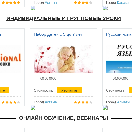
Город
Астана
Город
Караган
ИНДИВИДУАЛЬНЫЕ И ГРУППОВЫЕ УРОКИ
в
Набор детей с 5 до 7 лет
Русский язык
00.00.0000
00.00.0000
ите
Стоимость:
Уточните
Стоимость:
Город
Астана
Город
Алматы
ОНЛАЙН ОБУЧЕНИЕ, ВЕБИНАРЫ