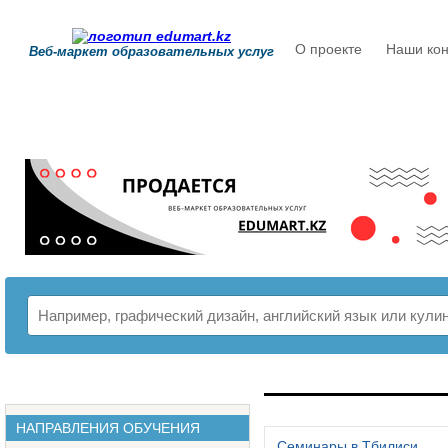
О проекте
Наши кон
Веб-маркет образовательных услуг
РАСПИСАНИЕ
НАПРАВЛЕНИЯ ОБУЧЕНИЯ
Семинары в Тбилиси