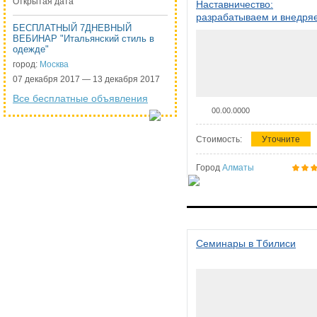
Открытая дата
Наставничество:
разрабатываем и внедря
БЕСПЛАТНЫЙ 7ДНЕВНЫЙ
систему наставничества в
ВЕБИНАР "Итальянский стиль в
организации
одежде"
город:
Москва
07 декабря 2017 — 13 декабря 2017
Все бесплатные объявления
00.00.0000
Стоимость:
Уточните
Город
Алматы
Семинары в Тбилиси