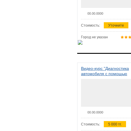
00.00.0000
Стоимость:
Уточните
Город не указан
Видео-курс "Диагностика
автомобиля с помощью
сканера ELM 327"
00.00.0000
Стоимость:
5 000 тг.