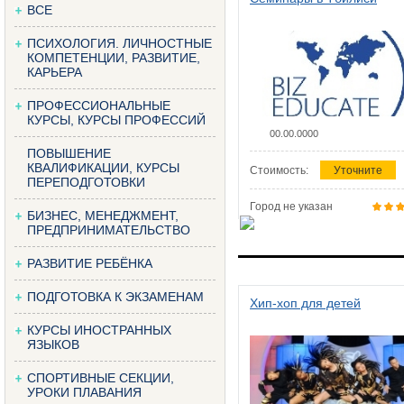
ВСЕ
ПСИХОЛОГИЯ. ЛИЧНОСТНЫЕ
КОМПЕТЕНЦИИ, РАЗВИТИЕ,
КАРЬЕРА
ПРОФЕССИОНАЛЬНЫЕ
КУРСЫ, КУРСЫ ПРОФЕССИЙ
00.00.0000
ПОВЫШЕНИЕ
КВАЛИФИКАЦИИ, КУРСЫ
Стоимость:
Уточните
ПЕРЕПОДГОТОВКИ
Город не указан
БИЗНЕС, МЕНЕДЖМЕНТ,
ПРЕДПРИНИМАТЕЛЬСТВО
РАЗВИТИЕ РЕБЁНКА
ПОДГОТОВКА К ЭКЗАМЕНАМ
Хип-хоп для детей
КУРСЫ ИНОСТРАННЫХ
ЯЗЫКОВ
СПОРТИВНЫЕ СЕКЦИИ,
УРОКИ ПЛАВАНИЯ