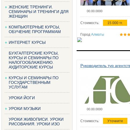
ЖЕНСКИЕ ТРЕНИНГИ.
СЕМИНАРЫ И ТРЕНИНГИ ДЛЯ
00.00.0000
ЖЕНЩИН
Стоимость:
15 000 тг.
КОМПЬЮТЕРНЫЕ КУРСЫ,
ОБУЧЕНИЕ ПРОГРАММАМ
Город
Алматы
ИНТЕРНЕТ КУРСЫ
БУХГАЛТЕРСКИЕ КУРСЫ,
КУРСЫ И СЕМИНАРЫ ПО
НАЛОГООБЛАЖЕНИЮ.
Руководитель тур агентст
АУДИТОРСКИЕ КУРСЫ
КУРСЫ И СЕМИНАРЫ ПО
ГОСУДАРСТВЕННЫМ
УСЛУГАМ
УРОКИ ЙОГИ
УРОКИ МУЗЫКИ
00.00.0000
УРОКИ ЖИВОПИСИ. УРОКИ
Стоимость:
Уточните
РИСОВАНИЯ. УРОКИ ИЗО