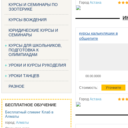
Город
Астана
КУРСЫ И СЕМИНАРЫ ПО
ЭЗОТЕРИКЕ
И
КУРСЫ ВОЖДЕНИЯ
ЮРИДИЧЕСКИЕ КУРСЫ И
курсы калькуляции в
СЕМИНАРЫ
общепите
КУРСЫ ДЛЯ ШКОЛЬНИКОВ,
ПОДГОТОВКА К
ОЛИМПИАДАМ
УРОКИ И КУРСЫ РУКОДЕЛИЯ
УРОКИ ТАНЦЕВ
00.00.0000
РАЗНОЕ
Стоимость:
Уточните
Город
Астана
БЕСПЛАТНОЕ ОБУЧЕНИЕ
Бесплатный спикинг Клаб в
Алматы
город:
Алматы