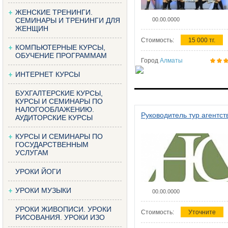
ЖЕНСКИЕ ТРЕНИНГИ.
СЕМИНАРЫ И ТРЕНИНГИ ДЛЯ
00.00.0000
ЖЕНЩИН
Стоимость:
15 000 тг.
КОМПЬЮТЕРНЫЕ КУРСЫ,
ОБУЧЕНИЕ ПРОГРАММАМ
Город
Алматы
ИНТЕРНЕТ КУРСЫ
БУХГАЛТЕРСКИЕ КУРСЫ,
КУРСЫ И СЕМИНАРЫ ПО
НАЛОГООБЛАЖЕНИЮ.
Руководитель тур агентст
АУДИТОРСКИЕ КУРСЫ
КУРСЫ И СЕМИНАРЫ ПО
ГОСУДАРСТВЕННЫМ
УСЛУГАМ
УРОКИ ЙОГИ
УРОКИ МУЗЫКИ
00.00.0000
УРОКИ ЖИВОПИСИ. УРОКИ
Стоимость:
Уточните
РИСОВАНИЯ. УРОКИ ИЗО