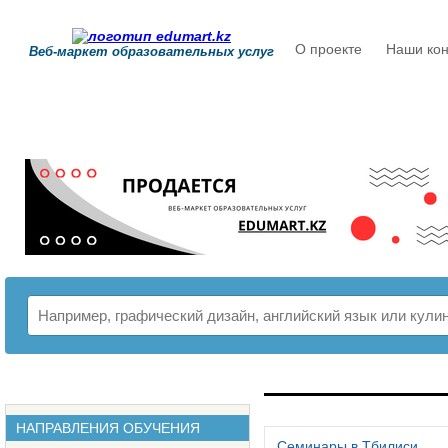
О проекте
Наши кон
Веб-маркет образовательных услуг
РАСПИСАНИЕ
НАПРАВЛЕНИЯ ОБУЧЕНИЯ
Семинары в Тбилиси