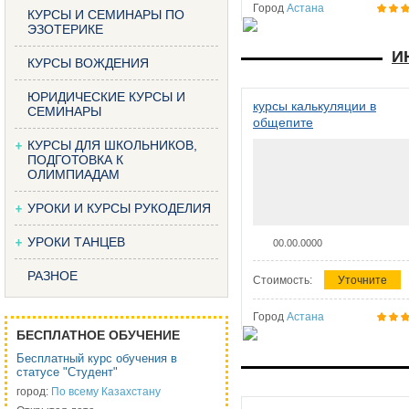
Город
Астана
КУРСЫ И СЕМИНАРЫ ПО
ЭЗОТЕРИКЕ
И
КУРСЫ ВОЖДЕНИЯ
ЮРИДИЧЕСКИЕ КУРСЫ И
курсы калькуляции в
СЕМИНАРЫ
общепите
КУРСЫ ДЛЯ ШКОЛЬНИКОВ,
ПОДГОТОВКА К
ОЛИМПИАДАМ
УРОКИ И КУРСЫ РУКОДЕЛИЯ
УРОКИ ТАНЦЕВ
00.00.0000
РАЗНОЕ
Стоимость:
Уточните
Город
Астана
БЕСПЛАТНОЕ ОБУЧЕНИЕ
Бесплатный курс обучения в
статусе "Студент"
город:
По всему Казахстану