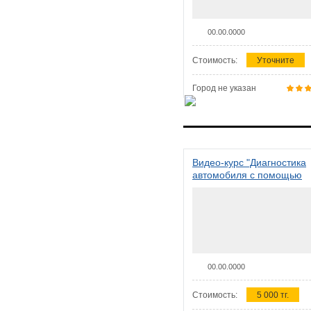
00.00.0000
Стоимость:
Уточните
Город не указан
Видео-курс "Диагностика
автомобиля с помощью
сканера ELM 327"
00.00.0000
Стоимость:
5 000 тг.