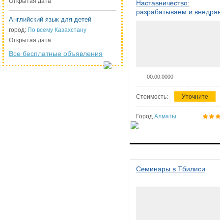
Открытая дата
Наставничество:
разрабатываем и внедря
Английский язык для детей
систему наставничества в
организации
город:
По всему Казахстану
Открытая дата
Все бесплатные объявления
00.00.0000
Стоимость:
Уточните
Город
Алматы
Семинары в Тбилиси