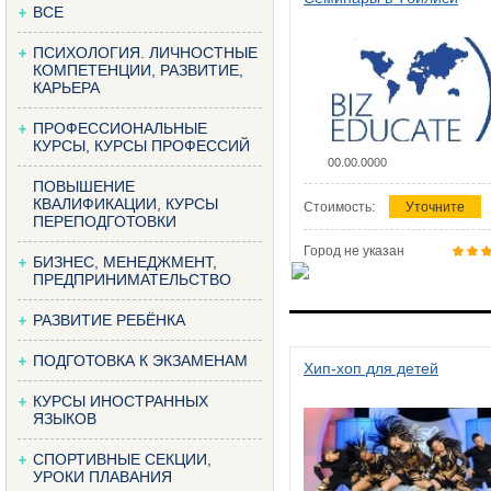
ВСЕ
ПСИХОЛОГИЯ. ЛИЧНОСТНЫЕ
КОМПЕТЕНЦИИ, РАЗВИТИЕ,
КАРЬЕРА
ПРОФЕССИОНАЛЬНЫЕ
КУРСЫ, КУРСЫ ПРОФЕССИЙ
00.00.0000
ПОВЫШЕНИЕ
КВАЛИФИКАЦИИ, КУРСЫ
Стоимость:
Уточните
ПЕРЕПОДГОТОВКИ
Город не указан
БИЗНЕС, МЕНЕДЖМЕНТ,
ПРЕДПРИНИМАТЕЛЬСТВО
РАЗВИТИЕ РЕБЁНКА
ПОДГОТОВКА К ЭКЗАМЕНАМ
Хип-хоп для детей
КУРСЫ ИНОСТРАННЫХ
ЯЗЫКОВ
СПОРТИВНЫЕ СЕКЦИИ,
УРОКИ ПЛАВАНИЯ