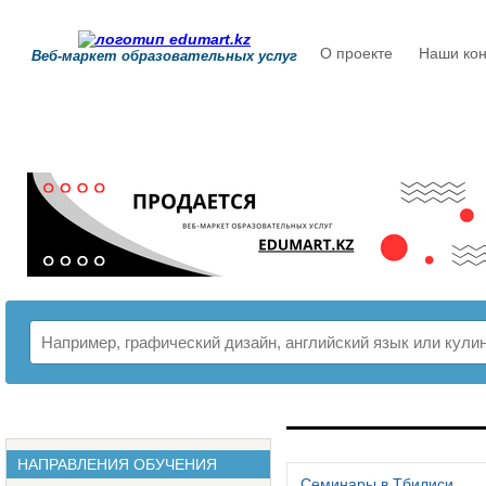
О проекте
Наши кон
Веб-маркет образовательных услуг
РАСПИСАНИЕ
НАПРАВЛЕНИЯ ОБУЧЕНИЯ
Семинары в Тбилиси