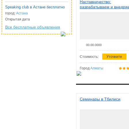
Наставничество:
разрабатываем и внедря
Speaking club в Астане бесплатно
систему наставничества в
город:
Астана
организации
Открытая дата
Все бесплатные объявления
00.00.0000
Стоимость:
Уточните
Город
Алматы
Семинары в Тбилиси