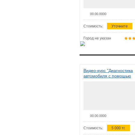
00.00.0000
Стоимость:
Уточните
Город не указан
Видео-курс "Диагностика
автомобиля с помощью
сканера ELM 327"
00.00.0000
Стоимость:
5 000 тг.