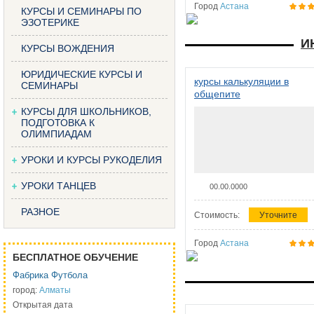
Город
Астана
КУРСЫ И СЕМИНАРЫ ПО
ЭЗОТЕРИКЕ
И
КУРСЫ ВОЖДЕНИЯ
ЮРИДИЧЕСКИЕ КУРСЫ И
курсы калькуляции в
СЕМИНАРЫ
общепите
КУРСЫ ДЛЯ ШКОЛЬНИКОВ,
ПОДГОТОВКА К
ОЛИМПИАДАМ
УРОКИ И КУРСЫ РУКОДЕЛИЯ
УРОКИ ТАНЦЕВ
00.00.0000
РАЗНОЕ
Стоимость:
Уточните
Город
Астана
БЕСПЛАТНОЕ ОБУЧЕНИЕ
Фабрика Футбола
город:
Алматы
Открытая дата