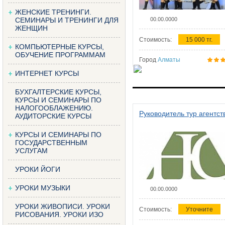
ЖЕНСКИЕ ТРЕНИНГИ.
СЕМИНАРЫ И ТРЕНИНГИ ДЛЯ
00.00.0000
ЖЕНЩИН
Стоимость:
15 000 тг.
КОМПЬЮТЕРНЫЕ КУРСЫ,
ОБУЧЕНИЕ ПРОГРАММАМ
Город
Алматы
ИНТЕРНЕТ КУРСЫ
БУХГАЛТЕРСКИЕ КУРСЫ,
КУРСЫ И СЕМИНАРЫ ПО
НАЛОГООБЛАЖЕНИЮ.
Руководитель тур агентст
АУДИТОРСКИЕ КУРСЫ
КУРСЫ И СЕМИНАРЫ ПО
ГОСУДАРСТВЕННЫМ
УСЛУГАМ
УРОКИ ЙОГИ
УРОКИ МУЗЫКИ
00.00.0000
УРОКИ ЖИВОПИСИ. УРОКИ
Стоимость:
Уточните
РИСОВАНИЯ. УРОКИ ИЗО