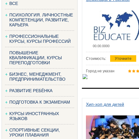
ВСЕ
ПСИХОЛОГИЯ. ЛИЧНОСТНЫЕ
КОМПЕТЕНЦИИ, РАЗВИТИЕ,
КАРЬЕРА
ПРОФЕССИОНАЛЬНЫЕ
КУРСЫ, КУРСЫ ПРОФЕССИЙ
00.00.0000
ПОВЫШЕНИЕ
КВАЛИФИКАЦИИ, КУРСЫ
Стоимость:
Уточните
ПЕРЕПОДГОТОВКИ
Город не указан
БИЗНЕС, МЕНЕДЖМЕНТ,
ПРЕДПРИНИМАТЕЛЬСТВО
РАЗВИТИЕ РЕБЁНКА
ПОДГОТОВКА К ЭКЗАМЕНАМ
Хип-хоп для детей
КУРСЫ ИНОСТРАННЫХ
ЯЗЫКОВ
СПОРТИВНЫЕ СЕКЦИИ,
УРОКИ ПЛАВАНИЯ