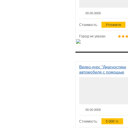
00.00.0000
Стоимость:
Уточните
Город не указан
Видео-курс "Диагностика
автомобиля с помощью
сканера ELM 327"
00.00.0000
Стоимость:
5 000 тг.