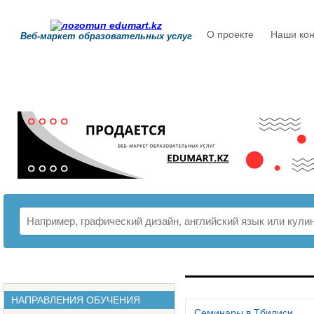
О проекте
Наши кон
Веб-маркет образовательных услуг
РАСПИСАНИЕ
НАПРАВЛЕНИЯ ОБУЧЕНИЯ
Семинары в Тбилиси