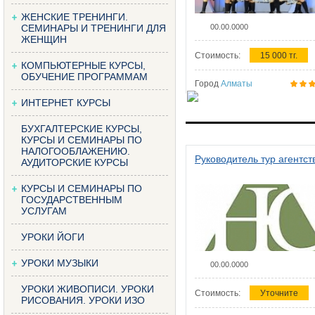
ЖЕНСКИЕ ТРЕНИНГИ.
СЕМИНАРЫ И ТРЕНИНГИ ДЛЯ
00.00.0000
ЖЕНЩИН
Стоимость:
15 000 тг.
КОМПЬЮТЕРНЫЕ КУРСЫ,
ОБУЧЕНИЕ ПРОГРАММАМ
Город
Алматы
ИНТЕРНЕТ КУРСЫ
БУХГАЛТЕРСКИЕ КУРСЫ,
КУРСЫ И СЕМИНАРЫ ПО
НАЛОГООБЛАЖЕНИЮ.
Руководитель тур агентст
АУДИТОРСКИЕ КУРСЫ
КУРСЫ И СЕМИНАРЫ ПО
ГОСУДАРСТВЕННЫМ
УСЛУГАМ
УРОКИ ЙОГИ
УРОКИ МУЗЫКИ
00.00.0000
УРОКИ ЖИВОПИСИ. УРОКИ
Стоимость:
Уточните
РИСОВАНИЯ. УРОКИ ИЗО