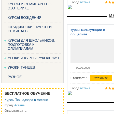
Город
Астана
КУРСЫ И СЕМИНАРЫ ПО
ЭЗОТЕРИКЕ
И
КУРСЫ ВОЖДЕНИЯ
ЮРИДИЧЕСКИЕ КУРСЫ И
курсы калькуляции в
СЕМИНАРЫ
общепите
КУРСЫ ДЛЯ ШКОЛЬНИКОВ,
ПОДГОТОВКА К
ОЛИМПИАДАМ
УРОКИ И КУРСЫ РУКОДЕЛИЯ
УРОКИ ТАНЦЕВ
00.00.0000
РАЗНОЕ
Стоимость:
Уточните
Город
Астана
БЕСПЛАТНОЕ ОБУЧЕНИЕ
Курсы Технадзора в Астане
город:
Астана
Открытая дата