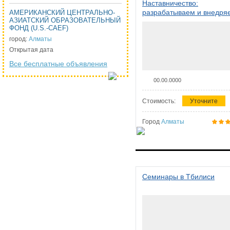
Наставничество:
разрабатываем и внедря
АМЕРИКАНСКИЙ ЦЕНТРАЛЬНО-
АЗИАТСКИЙ ОБРАЗОВАТЕЛЬНЫЙ
систему наставничества в
ФОНД (U.S.-CAEF)
организации
город:
Алматы
Открытая дата
Все бесплатные объявления
00.00.0000
Стоимость:
Уточните
Город
Алматы
Семинары в Тбилиси