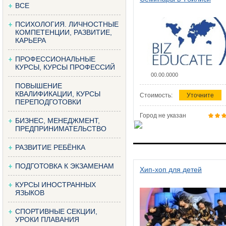
ВСЕ
ПСИХОЛОГИЯ. ЛИЧНОСТНЫЕ
КОМПЕТЕНЦИИ, РАЗВИТИЕ,
КАРЬЕРА
ПРОФЕССИОНАЛЬНЫЕ
КУРСЫ, КУРСЫ ПРОФЕССИЙ
00.00.0000
ПОВЫШЕНИЕ
КВАЛИФИКАЦИИ, КУРСЫ
Стоимость:
Уточните
ПЕРЕПОДГОТОВКИ
Город не указан
БИЗНЕС, МЕНЕДЖМЕНТ,
ПРЕДПРИНИМАТЕЛЬСТВО
РАЗВИТИЕ РЕБЁНКА
ПОДГОТОВКА К ЭКЗАМЕНАМ
Хип-хоп для детей
КУРСЫ ИНОСТРАННЫХ
ЯЗЫКОВ
СПОРТИВНЫЕ СЕКЦИИ,
УРОКИ ПЛАВАНИЯ