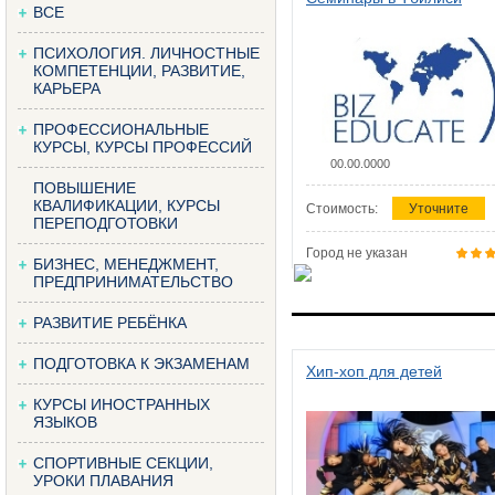
ВСЕ
ПСИХОЛОГИЯ. ЛИЧНОСТНЫЕ
КОМПЕТЕНЦИИ, РАЗВИТИЕ,
КАРЬЕРА
ПРОФЕССИОНАЛЬНЫЕ
КУРСЫ, КУРСЫ ПРОФЕССИЙ
00.00.0000
ПОВЫШЕНИЕ
КВАЛИФИКАЦИИ, КУРСЫ
Стоимость:
Уточните
ПЕРЕПОДГОТОВКИ
Город не указан
БИЗНЕС, МЕНЕДЖМЕНТ,
ПРЕДПРИНИМАТЕЛЬСТВО
РАЗВИТИЕ РЕБЁНКА
ПОДГОТОВКА К ЭКЗАМЕНАМ
Хип-хоп для детей
КУРСЫ ИНОСТРАННЫХ
ЯЗЫКОВ
СПОРТИВНЫЕ СЕКЦИИ,
УРОКИ ПЛАВАНИЯ