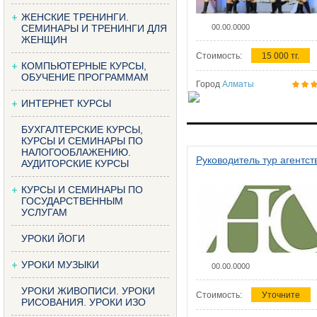
ЖЕНСКИЕ ТРЕНИНГИ.
СЕМИНАРЫ И ТРЕНИНГИ ДЛЯ
00.00.0000
ЖЕНЩИН
Стоимость:
15 000 тг.
КОМПЬЮТЕРНЫЕ КУРСЫ,
ОБУЧЕНИЕ ПРОГРАММАМ
Город
Алматы
ИНТЕРНЕТ КУРСЫ
БУХГАЛТЕРСКИЕ КУРСЫ,
КУРСЫ И СЕМИНАРЫ ПО
НАЛОГООБЛАЖЕНИЮ.
Руководитель тур агентст
АУДИТОРСКИЕ КУРСЫ
КУРСЫ И СЕМИНАРЫ ПО
ГОСУДАРСТВЕННЫМ
УСЛУГАМ
УРОКИ ЙОГИ
УРОКИ МУЗЫКИ
00.00.0000
УРОКИ ЖИВОПИСИ. УРОКИ
Стоимость:
Уточните
РИСОВАНИЯ. УРОКИ ИЗО