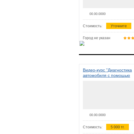
00.00.0000
Стоимость:
Уточните
Город не указан
Видео-курс "Диагностика
автомобиля с помощью
сканера ELM 327"
00.00.0000
Стоимость:
5 000 тг.