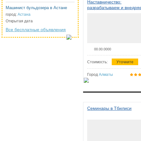
Наставничество:
разрабатываем и внедря
Машинист бульдозера в Астане
систему наставничества в
город:
Астана
организации
Открытая дата
Все бесплатные объявления
00.00.0000
Стоимость:
Уточните
Город
Алматы
Семинары в Тбилиси