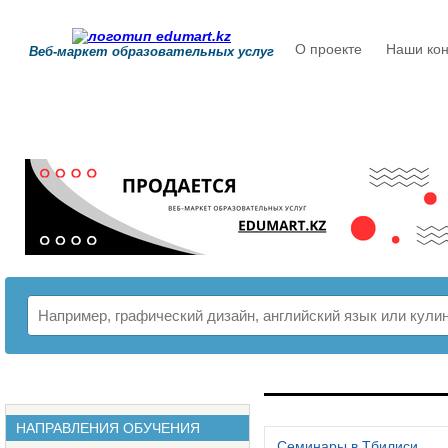
О проекте
Наши кон
Веб-маркет образовательных услуг
РАСПИСАНИЕ
НАПРАВЛЕНИЯ ОБУЧЕНИЯ
Семинары в Тбилиси