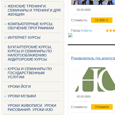
ЖЕНСКИЕ ТРЕНИНГИ.
СЕМИНАРЫ И ТРЕНИНГИ ДЛЯ
00.00.0000
ЖЕНЩИН
Стоимость:
15 000 тг.
КОМПЬЮТЕРНЫЕ КУРСЫ,
ОБУЧЕНИЕ ПРОГРАММАМ
Город
Алматы
ИНТЕРНЕТ КУРСЫ
БУХГАЛТЕРСКИЕ КУРСЫ,
КУРСЫ И СЕМИНАРЫ ПО
НАЛОГООБЛАЖЕНИЮ.
Руководитель тур агентст
АУДИТОРСКИЕ КУРСЫ
КУРСЫ И СЕМИНАРЫ ПО
ГОСУДАРСТВЕННЫМ
УСЛУГАМ
УРОКИ ЙОГИ
УРОКИ МУЗЫКИ
00.00.0000
УРОКИ ЖИВОПИСИ. УРОКИ
Стоимость:
Уточните
РИСОВАНИЯ. УРОКИ ИЗО