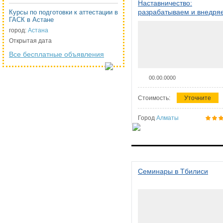
Наставничество:
разрабатываем и внедря
Курсы по подготовки к аттестации в
ГАСК в Астане
систему наставничества в
организации
город:
Астана
Открытая дата
Все бесплатные объявления
00.00.0000
Стоимость:
Уточните
Город
Алматы
Семинары в Тбилиси