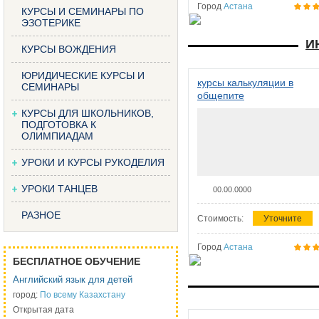
Город
Астана
КУРСЫ И СЕМИНАРЫ ПО
ЭЗОТЕРИКЕ
И
КУРСЫ ВОЖДЕНИЯ
ЮРИДИЧЕСКИЕ КУРСЫ И
курсы калькуляции в
СЕМИНАРЫ
общепите
КУРСЫ ДЛЯ ШКОЛЬНИКОВ,
ПОДГОТОВКА К
ОЛИМПИАДАМ
УРОКИ И КУРСЫ РУКОДЕЛИЯ
УРОКИ ТАНЦЕВ
00.00.0000
РАЗНОЕ
Стоимость:
Уточните
Город
Астана
БЕСПЛАТНОЕ ОБУЧЕНИЕ
Английский язык для детей
город:
По всему Казахстану
Открытая дата