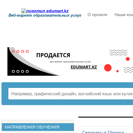
О проекте
Наши кон
Веб-маркет образовательных услуг
РАСПИСАНИЕ
НАПРАВЛЕНИЯ ОБУЧЕНИЯ
Семинары в Тбилиси