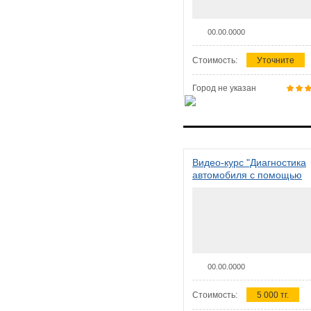
00.00.0000
Стоимость:
Уточните
Город не указан
Видео-курс "Диагностика
автомобиля с помощью
сканера ELM 327"
00.00.0000
Стоимость:
5 000 тг.