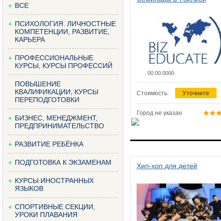
ВСЕ
ПСИХОЛОГИЯ. ЛИЧНОСТНЫЕ
КОМПЕТЕНЦИИ, РАЗВИТИЕ,
КАРЬЕРА
ПРОФЕССИОНАЛЬНЫЕ
КУРСЫ, КУРСЫ ПРОФЕССИЙ
00.00.0000
ПОВЫШЕНИЕ
КВАЛИФИКАЦИИ, КУРСЫ
Стоимость:
Уточните
ПЕРЕПОДГОТОВКИ
Город не указан
БИЗНЕС, МЕНЕДЖМЕНТ,
ПРЕДПРИНИМАТЕЛЬСТВО
РАЗВИТИЕ РЕБЁНКА
ПОДГОТОВКА К ЭКЗАМЕНАМ
Хип-хоп для детей
КУРСЫ ИНОСТРАННЫХ
ЯЗЫКОВ
СПОРТИВНЫЕ СЕКЦИИ,
УРОКИ ПЛАВАНИЯ