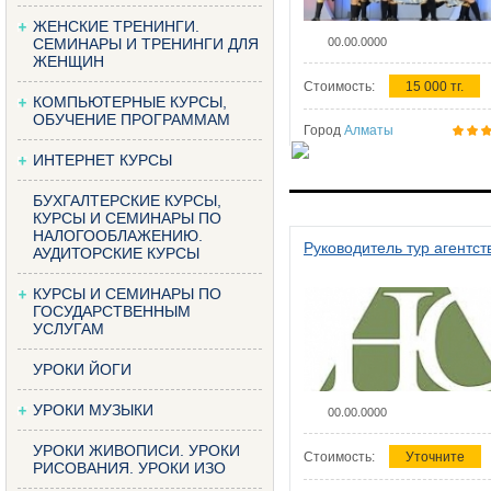
ЖЕНСКИЕ ТРЕНИНГИ.
СЕМИНАРЫ И ТРЕНИНГИ ДЛЯ
00.00.0000
ЖЕНЩИН
Стоимость:
15 000 тг.
КОМПЬЮТЕРНЫЕ КУРСЫ,
ОБУЧЕНИЕ ПРОГРАММАМ
Город
Алматы
ИНТЕРНЕТ КУРСЫ
БУХГАЛТЕРСКИЕ КУРСЫ,
КУРСЫ И СЕМИНАРЫ ПО
НАЛОГООБЛАЖЕНИЮ.
Руководитель тур агентст
АУДИТОРСКИЕ КУРСЫ
КУРСЫ И СЕМИНАРЫ ПО
ГОСУДАРСТВЕННЫМ
УСЛУГАМ
УРОКИ ЙОГИ
УРОКИ МУЗЫКИ
00.00.0000
УРОКИ ЖИВОПИСИ. УРОКИ
Стоимость:
Уточните
РИСОВАНИЯ. УРОКИ ИЗО