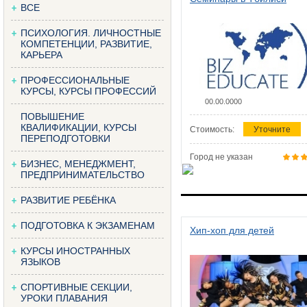
ВСЕ
ПСИХОЛОГИЯ. ЛИЧНОСТНЫЕ
КОМПЕТЕНЦИИ, РАЗВИТИЕ,
КАРЬЕРА
ПРОФЕССИОНАЛЬНЫЕ
КУРСЫ, КУРСЫ ПРОФЕССИЙ
00.00.0000
ПОВЫШЕНИЕ
КВАЛИФИКАЦИИ, КУРСЫ
Стоимость:
Уточните
ПЕРЕПОДГОТОВКИ
Город не указан
БИЗНЕС, МЕНЕДЖМЕНТ,
ПРЕДПРИНИМАТЕЛЬСТВО
РАЗВИТИЕ РЕБЁНКА
ПОДГОТОВКА К ЭКЗАМЕНАМ
Хип-хоп для детей
КУРСЫ ИНОСТРАННЫХ
ЯЗЫКОВ
СПОРТИВНЫЕ СЕКЦИИ,
УРОКИ ПЛАВАНИЯ