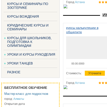
Город
Астана
КУРСЫ И СЕМИНАРЫ ПО
ЭЗОТЕРИКЕ
И
КУРСЫ ВОЖДЕНИЯ
ЮРИДИЧЕСКИЕ КУРСЫ И
курсы калькуляции в
СЕМИНАРЫ
общепите
КУРСЫ ДЛЯ ШКОЛЬНИКОВ,
ПОДГОТОВКА К
ОЛИМПИАДАМ
УРОКИ И КУРСЫ РУКОДЕЛИЯ
УРОКИ ТАНЦЕВ
00.00.0000
РАЗНОЕ
Стоимость:
Уточните
Город
Астана
БЕСПЛАТНОЕ ОБУЧЕНИЕ
Мастер-класс для подростков
город:
Алматы
Открытая дата