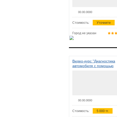
00.00.0000
Стоимость:
Уточните
Город не указан
Видео-курс "Диагностика
автомобиля с помощью
сканера ELM 327"
00.00.0000
Стоимость:
5 000 тг.