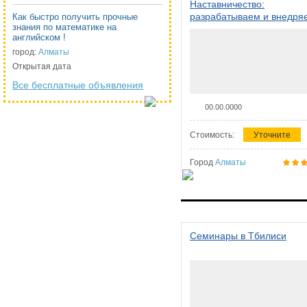
Наставничество:
разрабатываем и внедря
Как быстро получить прочные
знания по математике на
систему наставничества в
английском !
организации
город:
Алматы
Открытая дата
Все бесплатные объявления
00.00.0000
Стоимость:
Уточните
Город
Алматы
Семинары в Тбилиси