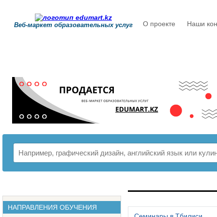
О проекте
Наши кон
Веб-маркет образовательных услуг
РАСПИСАНИЕ
НАПРАВЛЕНИЯ ОБУЧЕНИЯ
Семинары в Тбилиси