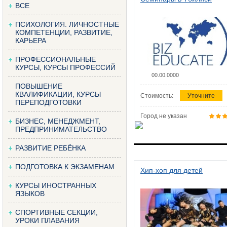
ВСЕ
ПСИХОЛОГИЯ. ЛИЧНОСТНЫЕ
КОМПЕТЕНЦИИ, РАЗВИТИЕ,
КАРЬЕРА
ПРОФЕССИОНАЛЬНЫЕ
КУРСЫ, КУРСЫ ПРОФЕССИЙ
00.00.0000
ПОВЫШЕНИЕ
КВАЛИФИКАЦИИ, КУРСЫ
Стоимость:
Уточните
ПЕРЕПОДГОТОВКИ
Город не указан
БИЗНЕС, МЕНЕДЖМЕНТ,
ПРЕДПРИНИМАТЕЛЬСТВО
РАЗВИТИЕ РЕБЁНКА
ПОДГОТОВКА К ЭКЗАМЕНАМ
Хип-хоп для детей
КУРСЫ ИНОСТРАННЫХ
ЯЗЫКОВ
СПОРТИВНЫЕ СЕКЦИИ,
УРОКИ ПЛАВАНИЯ