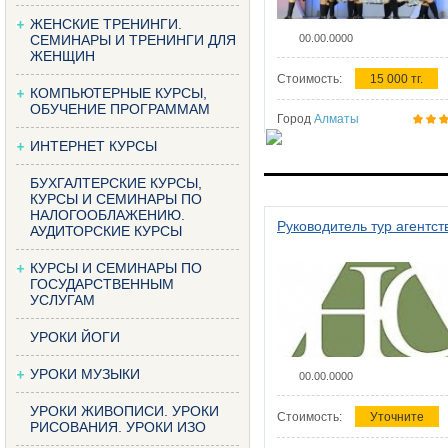
ЖЕНСКИЕ ТРЕНИНГИ.
СЕМИНАРЫ И ТРЕНИНГИ ДЛЯ
00.00.0000
ЖЕНЩИН
Стоимость:
15 000 тг.
КОМПЬЮТЕРНЫЕ КУРСЫ,
ОБУЧЕНИЕ ПРОГРАММАМ
Город
Алматы
ИНТЕРНЕТ КУРСЫ
БУХГАЛТЕРСКИЕ КУРСЫ,
КУРСЫ И СЕМИНАРЫ ПО
НАЛОГООБЛАЖЕНИЮ.
Руководитель тур агентст
АУДИТОРСКИЕ КУРСЫ
КУРСЫ И СЕМИНАРЫ ПО
ГОСУДАРСТВЕННЫМ
УСЛУГАМ
УРОКИ ЙОГИ
УРОКИ МУЗЫКИ
00.00.0000
УРОКИ ЖИВОПИСИ. УРОКИ
Стоимость:
Уточните
РИСОВАНИЯ. УРОКИ ИЗО