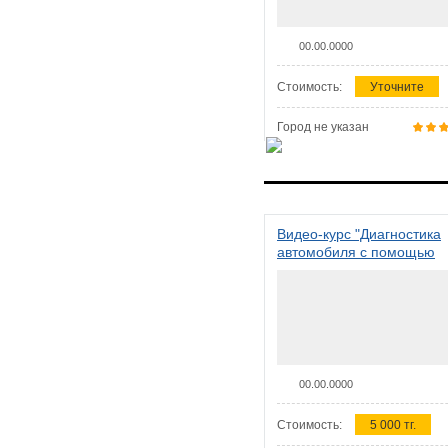
00.00.0000
Стоимость:
Уточните
Город не указан
Видео-курс "Диагностика
автомобиля с помощью
сканера ELM 327"
00.00.0000
Стоимость:
5 000 тг.