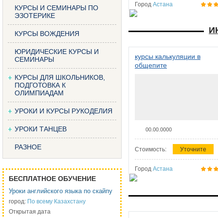
Город
Астана
КУРСЫ И СЕМИНАРЫ ПО
ЭЗОТЕРИКЕ
И
КУРСЫ ВОЖДЕНИЯ
ЮРИДИЧЕСКИЕ КУРСЫ И
курсы калькуляции в
СЕМИНАРЫ
общепите
КУРСЫ ДЛЯ ШКОЛЬНИКОВ,
ПОДГОТОВКА К
ОЛИМПИАДАМ
УРОКИ И КУРСЫ РУКОДЕЛИЯ
УРОКИ ТАНЦЕВ
00.00.0000
РАЗНОЕ
Стоимость:
Уточните
Город
Астана
БЕСПЛАТНОЕ ОБУЧЕНИЕ
Уроки английского языка по скайпу
город:
По всему Казахстану
Открытая дата