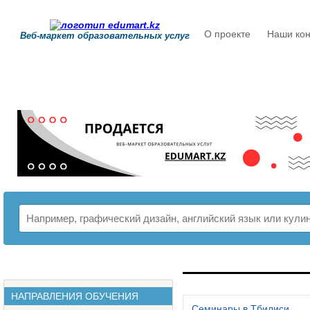
О проекте
Наши кон
Веб-маркет образовательных услуг
РАСПИСАНИЕ
НАПРАВЛЕНИЯ ОБУЧЕНИЯ
Семинары в Тбилиси