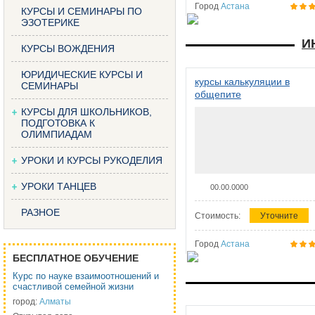
Город
Астана
КУРСЫ И СЕМИНАРЫ ПО
ЭЗОТЕРИКЕ
И
КУРСЫ ВОЖДЕНИЯ
ЮРИДИЧЕСКИЕ КУРСЫ И
курсы калькуляции в
СЕМИНАРЫ
общепите
КУРСЫ ДЛЯ ШКОЛЬНИКОВ,
ПОДГОТОВКА К
ОЛИМПИАДАМ
УРОКИ И КУРСЫ РУКОДЕЛИЯ
УРОКИ ТАНЦЕВ
00.00.0000
РАЗНОЕ
Стоимость:
Уточните
Город
Астана
БЕСПЛАТНОЕ ОБУЧЕНИЕ
Курс по науке взаимоотношений и
счастливой семейной жизни
город:
Алматы