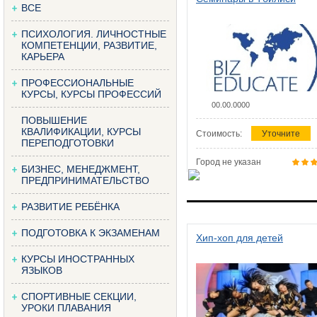
ВСЕ
ПСИХОЛОГИЯ. ЛИЧНОСТНЫЕ
КОМПЕТЕНЦИИ, РАЗВИТИЕ,
КАРЬЕРА
ПРОФЕССИОНАЛЬНЫЕ
КУРСЫ, КУРСЫ ПРОФЕССИЙ
00.00.0000
ПОВЫШЕНИЕ
КВАЛИФИКАЦИИ, КУРСЫ
Стоимость:
Уточните
ПЕРЕПОДГОТОВКИ
Город не указан
БИЗНЕС, МЕНЕДЖМЕНТ,
ПРЕДПРИНИМАТЕЛЬСТВО
РАЗВИТИЕ РЕБЁНКА
ПОДГОТОВКА К ЭКЗАМЕНАМ
Хип-хоп для детей
КУРСЫ ИНОСТРАННЫХ
ЯЗЫКОВ
СПОРТИВНЫЕ СЕКЦИИ,
УРОКИ ПЛАВАНИЯ