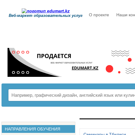
О проекте
Наши кон
Веб-маркет образовательных услуг
РАСПИСАНИЕ
НАПРАВЛЕНИЯ ОБУЧЕНИЯ
Семинары в Тбилиси