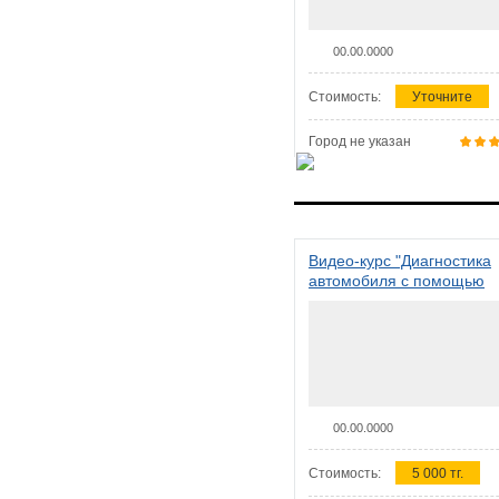
00.00.0000
Стоимость:
Уточните
Город не указан
Видео-курс "Диагностика
автомобиля с помощью
сканера ELM 327"
00.00.0000
Стоимость:
5 000 тг.