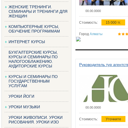
ЖЕНСКИЕ ТРЕНИНГИ.
СЕМИНАРЫ И ТРЕНИНГИ ДЛЯ
00.00.0000
ЖЕНЩИН
Стоимость:
15 000 тг.
КОМПЬЮТЕРНЫЕ КУРСЫ,
ОБУЧЕНИЕ ПРОГРАММАМ
Город
Алматы
ИНТЕРНЕТ КУРСЫ
БУХГАЛТЕРСКИЕ КУРСЫ,
КУРСЫ И СЕМИНАРЫ ПО
НАЛОГООБЛАЖЕНИЮ.
Руководитель тур агентст
АУДИТОРСКИЕ КУРСЫ
КУРСЫ И СЕМИНАРЫ ПО
ГОСУДАРСТВЕННЫМ
УСЛУГАМ
УРОКИ ЙОГИ
УРОКИ МУЗЫКИ
00.00.0000
УРОКИ ЖИВОПИСИ. УРОКИ
Стоимость:
Уточните
РИСОВАНИЯ. УРОКИ ИЗО