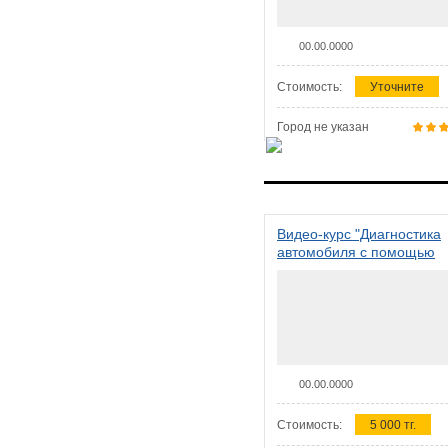
00.00.0000
Стоимость:
Уточните
Город не указан
Видео-курс "Диагностика
автомобиля с помощью
сканера ELM 327"
00.00.0000
Стоимость:
5 000 тг.