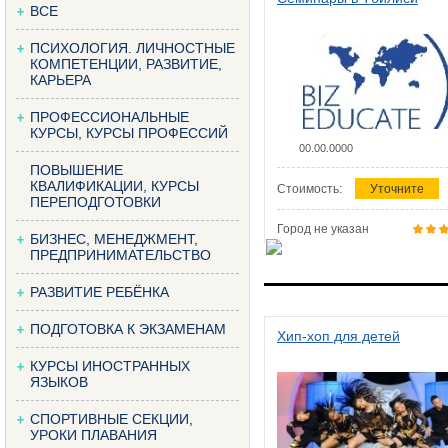
ВСЕ
ПСИХОЛОГИЯ. ЛИЧНОСТНЫЕ
КОМПЕТЕНЦИИ, РАЗВИТИЕ,
КАРЬЕРА
ПРОФЕССИОНАЛЬНЫЕ
КУРСЫ, КУРСЫ ПРОФЕССИЙ
00.00.0000
ПОВЫШЕНИЕ
КВАЛИФИКАЦИИ, КУРСЫ
Стоимость:
Уточните
ПЕРЕПОДГОТОВКИ
Город не указан
БИЗНЕС, МЕНЕДЖМЕНТ,
ПРЕДПРИНИМАТЕЛЬСТВО
РАЗВИТИЕ РЕБЁНКА
ПОДГОТОВКА К ЭКЗАМЕНАМ
Хип-хоп для детей
КУРСЫ ИНОСТРАННЫХ
ЯЗЫКОВ
СПОРТИВНЫЕ СЕКЦИИ,
УРОКИ ПЛАВАНИЯ