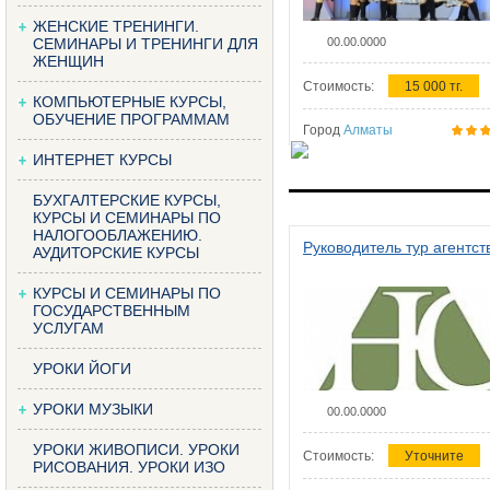
ЖЕНСКИЕ ТРЕНИНГИ.
СЕМИНАРЫ И ТРЕНИНГИ ДЛЯ
00.00.0000
ЖЕНЩИН
Стоимость:
15 000 тг.
КОМПЬЮТЕРНЫЕ КУРСЫ,
ОБУЧЕНИЕ ПРОГРАММАМ
Город
Алматы
ИНТЕРНЕТ КУРСЫ
БУХГАЛТЕРСКИЕ КУРСЫ,
КУРСЫ И СЕМИНАРЫ ПО
НАЛОГООБЛАЖЕНИЮ.
Руководитель тур агентст
АУДИТОРСКИЕ КУРСЫ
КУРСЫ И СЕМИНАРЫ ПО
ГОСУДАРСТВЕННЫМ
УСЛУГАМ
УРОКИ ЙОГИ
УРОКИ МУЗЫКИ
00.00.0000
УРОКИ ЖИВОПИСИ. УРОКИ
Стоимость:
Уточните
РИСОВАНИЯ. УРОКИ ИЗО