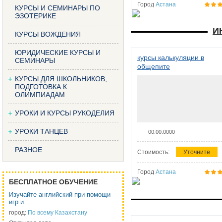
Город
Астана
КУРСЫ И СЕМИНАРЫ ПО
ЭЗОТЕРИКЕ
И
КУРСЫ ВОЖДЕНИЯ
ЮРИДИЧЕСКИЕ КУРСЫ И
курсы калькуляции в
СЕМИНАРЫ
общепите
КУРСЫ ДЛЯ ШКОЛЬНИКОВ,
ПОДГОТОВКА К
ОЛИМПИАДАМ
УРОКИ И КУРСЫ РУКОДЕЛИЯ
УРОКИ ТАНЦЕВ
00.00.0000
РАЗНОЕ
Стоимость:
Уточните
Город
Астана
БЕСПЛАТНОЕ ОБУЧЕНИЕ
Изучайте английский при помощи
игр и
город:
По всему Казахстану