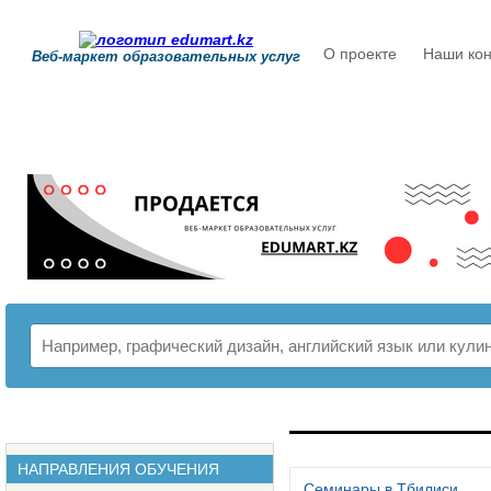
О проекте
Наши кон
Веб-маркет образовательных услуг
РАСПИСАНИЕ
НАПРАВЛЕНИЯ ОБУЧЕНИЯ
Семинары в Тбилиси