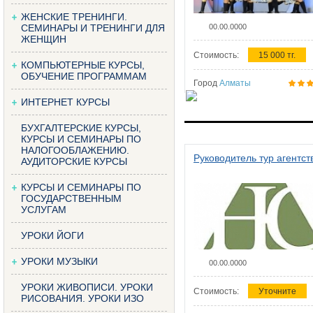
ЖЕНСКИЕ ТРЕНИНГИ.
СЕМИНАРЫ И ТРЕНИНГИ ДЛЯ
00.00.0000
ЖЕНЩИН
Стоимость:
15 000 тг.
КОМПЬЮТЕРНЫЕ КУРСЫ,
ОБУЧЕНИЕ ПРОГРАММАМ
Город
Алматы
ИНТЕРНЕТ КУРСЫ
БУХГАЛТЕРСКИЕ КУРСЫ,
КУРСЫ И СЕМИНАРЫ ПО
НАЛОГООБЛАЖЕНИЮ.
Руководитель тур агентст
АУДИТОРСКИЕ КУРСЫ
КУРСЫ И СЕМИНАРЫ ПО
ГОСУДАРСТВЕННЫМ
УСЛУГАМ
УРОКИ ЙОГИ
УРОКИ МУЗЫКИ
00.00.0000
УРОКИ ЖИВОПИСИ. УРОКИ
Стоимость:
Уточните
РИСОВАНИЯ. УРОКИ ИЗО