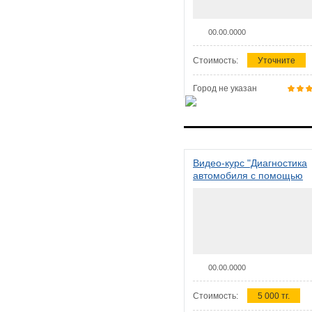
00.00.0000
Стоимость:
Уточните
Город не указан
Видео-курс "Диагностика
автомобиля с помощью
сканера ELM 327"
00.00.0000
Стоимость:
5 000 тг.