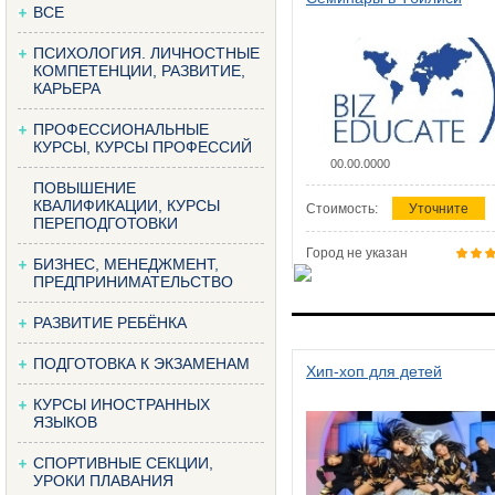
ВСЕ
ПСИХОЛОГИЯ. ЛИЧНОСТНЫЕ
КОМПЕТЕНЦИИ, РАЗВИТИЕ,
КАРЬЕРА
ПРОФЕССИОНАЛЬНЫЕ
КУРСЫ, КУРСЫ ПРОФЕССИЙ
00.00.0000
ПОВЫШЕНИЕ
КВАЛИФИКАЦИИ, КУРСЫ
Стоимость:
Уточните
ПЕРЕПОДГОТОВКИ
Город не указан
БИЗНЕС, МЕНЕДЖМЕНТ,
ПРЕДПРИНИМАТЕЛЬСТВО
РАЗВИТИЕ РЕБЁНКА
ПОДГОТОВКА К ЭКЗАМЕНАМ
Хип-хоп для детей
КУРСЫ ИНОСТРАННЫХ
ЯЗЫКОВ
СПОРТИВНЫЕ СЕКЦИИ,
УРОКИ ПЛАВАНИЯ