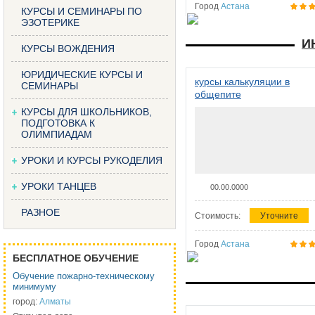
Город
Астана
КУРСЫ И СЕМИНАРЫ ПО
ЭЗОТЕРИКЕ
И
КУРСЫ ВОЖДЕНИЯ
ЮРИДИЧЕСКИЕ КУРСЫ И
курсы калькуляции в
СЕМИНАРЫ
общепите
КУРСЫ ДЛЯ ШКОЛЬНИКОВ,
ПОДГОТОВКА К
ОЛИМПИАДАМ
УРОКИ И КУРСЫ РУКОДЕЛИЯ
УРОКИ ТАНЦЕВ
00.00.0000
РАЗНОЕ
Стоимость:
Уточните
Город
Астана
БЕСПЛАТНОЕ ОБУЧЕНИЕ
Обучение пожарно-техническому
минимуму
город:
Алматы