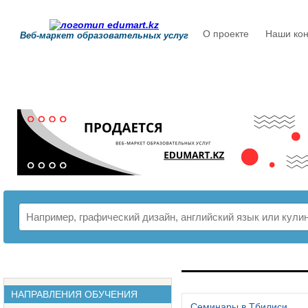
О проекте
Наши кон
Веб-маркет образовательных услуг
РАСПИСАНИЕ
НАПРАВЛЕНИЯ ОБУЧЕНИЯ
Семинары в Тбилиси