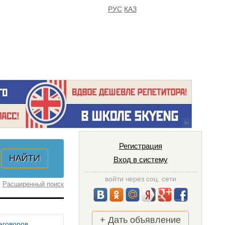
РУС
КАЗ
FAQ
ИЗБРАННОЕ
Регистрация
Вход в систему
войти через соц. сети
Расширенный поиск
+ Дать объявление
еговоров