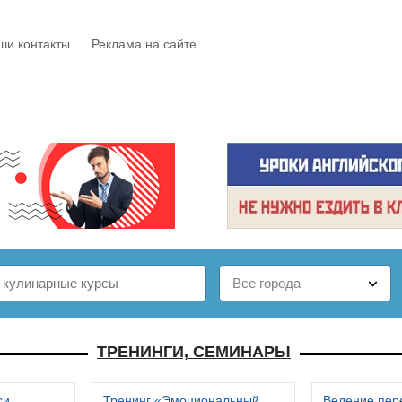
ши контакты
Реклама на сайте
Е
КАТАЛОГ
БЕСПЛАТНО
СТАТЬИ
ОТЗЫВЫ
ТРЕНИНГИ, СЕМИНАРЫ
си
Тренинг «Эмоциональный
Ведение пер