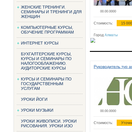
ЖЕНСКИЕ ТРЕНИНГИ.
СЕМИНАРЫ И ТРЕНИНГИ ДЛЯ
00.00.0000
ЖЕНЩИН
Стоимость:
15 000
КОМПЬЮТЕРНЫЕ КУРСЫ,
ОБУЧЕНИЕ ПРОГРАММАМ
Город
Алматы
ИНТЕРНЕТ КУРСЫ
БУХГАЛТЕРСКИЕ КУРСЫ,
КУРСЫ И СЕМИНАРЫ ПО
НАЛОГООБЛАЖЕНИЮ.
Руководитель тур а
АУДИТОРСКИЕ КУРСЫ
КУРСЫ И СЕМИНАРЫ ПО
ГОСУДАРСТВЕННЫМ
УСЛУГАМ
УРОКИ ЙОГИ
УРОКИ МУЗЫКИ
00.00.0000
УРОКИ ЖИВОПИСИ. УРОКИ
Стоимость:
Уточн
РИСОВАНИЯ. УРОКИ ИЗО