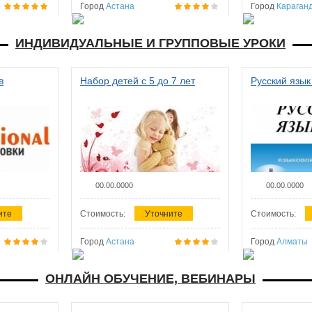
Город
Астана
Город
Караган
ИНДИВИДУАЛЬНЫЕ И ГРУППОВЫЕ УРОКИ
в
Набор детей с 5 до 7 лет
Русский язык
00.00.0000
00.00.0000
ите
Стоимость:
Уточните
Стоимость:
Город
Астана
Город
Алматы
ОНЛАЙН ОБУЧЕНИЕ, ВЕБИНАРЫ