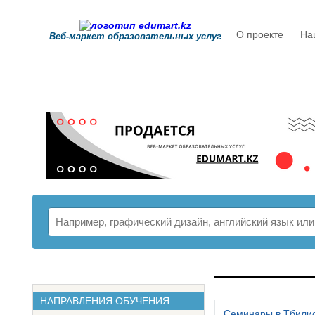
О проекте
На
Веб-маркет образовательных услуг
РАСПИСАНИ
НАПРАВЛЕНИЯ ОБУЧЕНИЯ
Семинары в Тбили