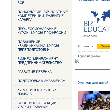
ВСЕ
ПСИХОЛОГИЯ. ЛИЧНОСТНЫЕ
КОМПЕТЕНЦИИ, РАЗВИТИЕ,
КАРЬЕРА
ПРОФЕССИОНАЛЬНЫЕ
КУРСЫ, КУРСЫ ПРОФЕССИЙ
00.00.0000
ПОВЫШЕНИЕ
КВАЛИФИКАЦИИ, КУРСЫ
Стоимость:
Уточн
ПЕРЕПОДГОТОВКИ
Город не указан
БИЗНЕС, МЕНЕДЖМЕНТ,
ПРЕДПРИНИМАТЕЛЬСТВО
РАЗВИТИЕ РЕБЁНКА
ПОДГОТОВКА К ЭКЗАМЕНАМ
Хип-хоп для детей
КУРСЫ ИНОСТРАННЫХ
ЯЗЫКОВ
СПОРТИВНЫЕ СЕКЦИИ,
УРОКИ ПЛАВАНИЯ