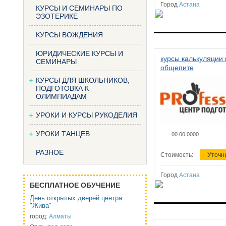
Город
Астана
КУРСЫ И СЕМИНАРЫ ПО
ЭЗОТЕРИКЕ
КУРСЫ ВОЖДЕНИЯ
ЮРИДИЧЕСКИЕ КУРСЫ И
курсы калькуляции 
СЕМИНАРЫ
общепите
КУРСЫ ДЛЯ ШКОЛЬНИКОВ,
ПОДГОТОВКА К
ОЛИМПИАДАМ
УРОКИ И КУРСЫ РУКОДЕЛИЯ
УРОКИ ТАНЦЕВ
00.00.0000
РАЗНОЕ
Стоимость:
Уточн
Город
Астана
БЕСПЛАТНОЕ ОБУЧЕНИЕ
День открытых дверей центра
"Жива"
город:
Алматы