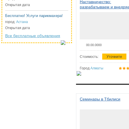
Наставничество:
Открытая дата
разрабатываем и внедря
систему наставничества в
Бесплатно! Услуги парикмахера!
организации
город:
Астана
Открытая дата
Все бесплатные объявления
00.00.0000
Стоимость:
Уточните
Город
Алматы
Семинары в Тбилиси