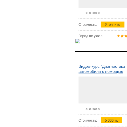
00.00.0000
Стоимость:
Уточните
Город не указан
Видео-курс "Диагностика
автомобиля с помощью
сканера ELM 327"
00.00.0000
Стоимость:
5 000 тг.