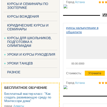
Город
Астана
КУРСЫ И СЕМИНАРЫ ПО
ЭЗОТЕРИКЕ
И
КУРСЫ ВОЖДЕНИЯ
ЮРИДИЧЕСКИЕ КУРСЫ И
курсы калькуляции в
СЕМИНАРЫ
общепите
КУРСЫ ДЛЯ ШКОЛЬНИКОВ,
ПОДГОТОВКА К
ОЛИМПИАДАМ
УРОКИ И КУРСЫ РУКОДЕЛИЯ
УРОКИ ТАНЦЕВ
00.00.0000
РАЗНОЕ
Стоимость:
Уточните
Город
Астана
БЕСПЛАТНОЕ ОБУЧЕНИЕ
Бесплатный мастер-класс: "Как
создать развивающую среду по
Монтессори дома"
город:
Алматы