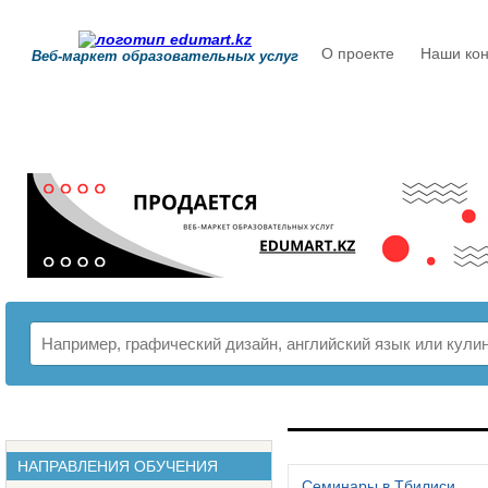
О проекте
Наши кон
Веб-маркет образовательных услуг
РАСПИСАНИЕ
НАПРАВЛЕНИЯ ОБУЧЕНИЯ
Семинары в Тбилиси