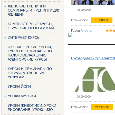
ЖЕНСКИЕ ТРЕНИНГИ.
СЕМИНАРЫ И ТРЕНИНГИ ДЛЯ
00.00.0000
ЖЕНЩИН
Стоимость:
15 000 тг.
КОМПЬЮТЕРНЫЕ КУРСЫ,
ОБУЧЕНИЕ ПРОГРАММАМ
Город
Алматы
ИНТЕРНЕТ КУРСЫ
БУХГАЛТЕРСКИЕ КУРСЫ,
КУРСЫ И СЕМИНАРЫ ПО
НАЛОГООБЛАЖЕНИЮ.
Руководитель тур агентст
АУДИТОРСКИЕ КУРСЫ
КУРСЫ И СЕМИНАРЫ ПО
ГОСУДАРСТВЕННЫМ
УСЛУГАМ
УРОКИ ЙОГИ
УРОКИ МУЗЫКИ
00.00.0000
УРОКИ ЖИВОПИСИ. УРОКИ
Стоимость:
Уточните
РИСОВАНИЯ. УРОКИ ИЗО