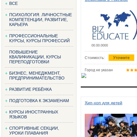
ВСЕ
ПСИХОЛОГИЯ. ЛИЧНОСТНЫЕ
КОМПЕТЕНЦИИ, РАЗВИТИЕ,
КАРЬЕРА
ПРОФЕССИОНАЛЬНЫЕ
КУРСЫ, КУРСЫ ПРОФЕССИЙ
00.00.0000
ПОВЫШЕНИЕ
КВАЛИФИКАЦИИ, КУРСЫ
Стоимость:
Уточните
ПЕРЕПОДГОТОВКИ
Город не указан
БИЗНЕС, МЕНЕДЖМЕНТ,
ПРЕДПРИНИМАТЕЛЬСТВО
РАЗВИТИЕ РЕБЁНКА
ПОДГОТОВКА К ЭКЗАМЕНАМ
Хип-хоп для детей
КУРСЫ ИНОСТРАННЫХ
ЯЗЫКОВ
СПОРТИВНЫЕ СЕКЦИИ,
УРОКИ ПЛАВАНИЯ