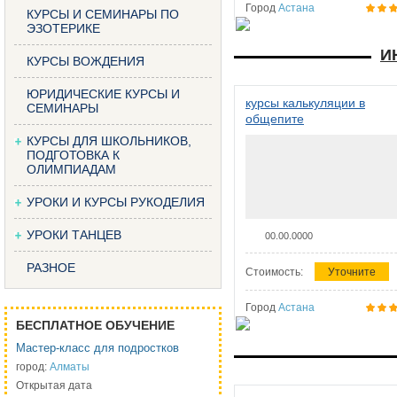
Город
Астана
КУРСЫ И СЕМИНАРЫ ПО
ЭЗОТЕРИКЕ
И
КУРСЫ ВОЖДЕНИЯ
ЮРИДИЧЕСКИЕ КУРСЫ И
курсы калькуляции в
СЕМИНАРЫ
общепите
КУРСЫ ДЛЯ ШКОЛЬНИКОВ,
ПОДГОТОВКА К
ОЛИМПИАДАМ
УРОКИ И КУРСЫ РУКОДЕЛИЯ
УРОКИ ТАНЦЕВ
00.00.0000
РАЗНОЕ
Стоимость:
Уточните
Город
Астана
БЕСПЛАТНОЕ ОБУЧЕНИЕ
Мастер-класс для подростков
город:
Алматы
Открытая дата