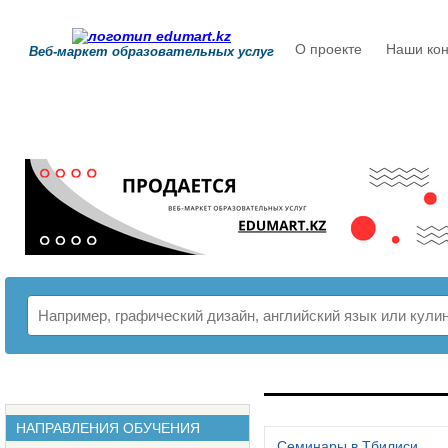
О проекте
Наши кон
Веб-маркет образовательных услуг
РАСПИСАНИЕ
НАПРАВЛЕНИЯ ОБУЧЕНИЯ
Семинары в Тбилиси