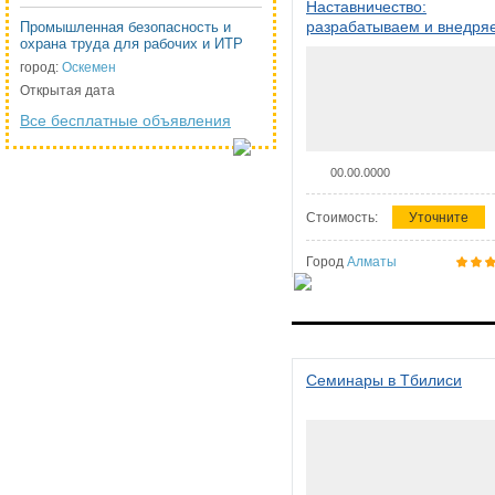
Наставничество:
разрабатываем и внедря
Промышленная безопасность и
охрана труда для рабочих и ИТР
систему наставничества в
организации
город:
Оскемен
Открытая дата
Все бесплатные объявления
00.00.0000
Стоимость:
Уточните
Город
Алматы
Семинары в Тбилиси