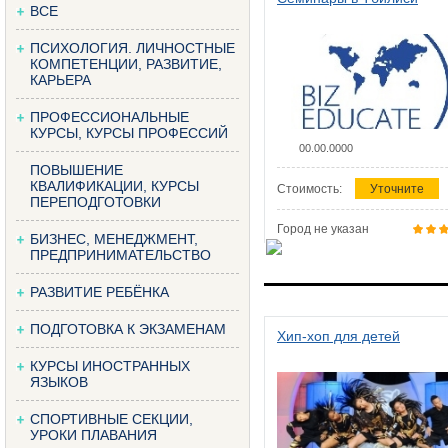
ВСЕ
ПСИХОЛОГИЯ. ЛИЧНОСТНЫЕ
КОМПЕТЕНЦИИ, РАЗВИТИЕ,
КАРЬЕРА
ПРОФЕССИОНАЛЬНЫЕ
КУРСЫ, КУРСЫ ПРОФЕССИЙ
00.00.0000
ПОВЫШЕНИЕ
КВАЛИФИКАЦИИ, КУРСЫ
Стоимость:
Уточните
ПЕРЕПОДГОТОВКИ
Город не указан
БИЗНЕС, МЕНЕДЖМЕНТ,
ПРЕДПРИНИМАТЕЛЬСТВО
РАЗВИТИЕ РЕБЁНКА
ПОДГОТОВКА К ЭКЗАМЕНАМ
Хип-хоп для детей
КУРСЫ ИНОСТРАННЫХ
ЯЗЫКОВ
СПОРТИВНЫЕ СЕКЦИИ,
УРОКИ ПЛАВАНИЯ