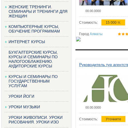
ЖЕНСКИЕ ТРЕНИНГИ.
СЕМИНАРЫ И ТРЕНИНГИ ДЛЯ
00.00.0000
ЖЕНЩИН
Стоимость:
15 000 тг.
КОМПЬЮТЕРНЫЕ КУРСЫ,
ОБУЧЕНИЕ ПРОГРАММАМ
Город
Алматы
ИНТЕРНЕТ КУРСЫ
БУХГАЛТЕРСКИЕ КУРСЫ,
КУРСЫ И СЕМИНАРЫ ПО
НАЛОГООБЛАЖЕНИЮ.
Руководитель тур агентст
АУДИТОРСКИЕ КУРСЫ
КУРСЫ И СЕМИНАРЫ ПО
ГОСУДАРСТВЕННЫМ
УСЛУГАМ
УРОКИ ЙОГИ
УРОКИ МУЗЫКИ
00.00.0000
УРОКИ ЖИВОПИСИ. УРОКИ
Стоимость:
Уточните
РИСОВАНИЯ. УРОКИ ИЗО