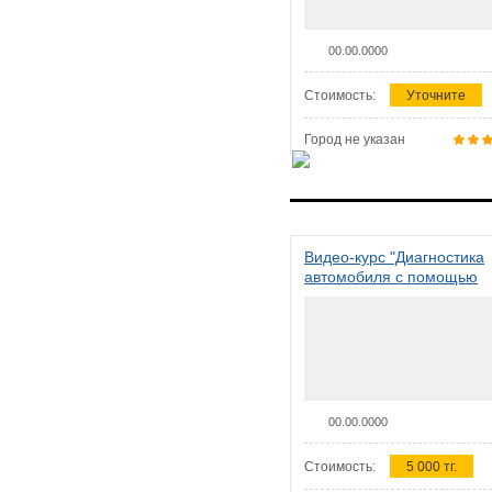
00.00.0000
Стоимость:
Уточните
Город не указан
Видео-курс "Диагностика
автомобиля с помощью
сканера ELM 327"
00.00.0000
Стоимость:
5 000 тг.