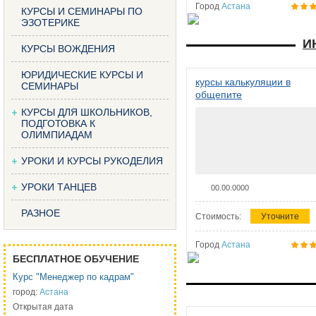
Город
Астана
КУРСЫ И СЕМИНАРЫ ПО
ЭЗОТЕРИКЕ
И
КУРСЫ ВОЖДЕНИЯ
ЮРИДИЧЕСКИЕ КУРСЫ И
курсы калькуляции в
СЕМИНАРЫ
общепите
КУРСЫ ДЛЯ ШКОЛЬНИКОВ,
ПОДГОТОВКА К
ОЛИМПИАДАМ
УРОКИ И КУРСЫ РУКОДЕЛИЯ
УРОКИ ТАНЦЕВ
00.00.0000
РАЗНОЕ
Стоимость:
Уточните
Город
Астана
БЕСПЛАТНОЕ ОБУЧЕНИЕ
Курс "Менеджер по кадрам"
город:
Астана
Открытая дата