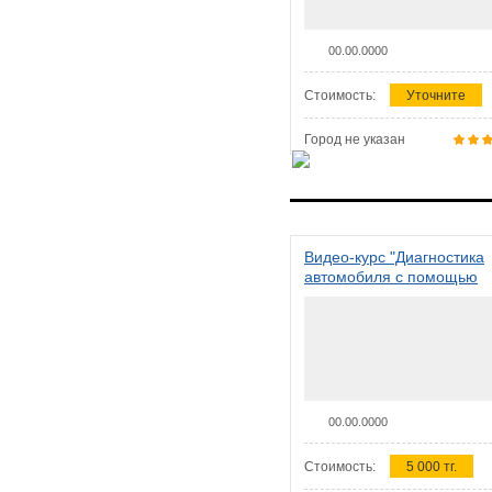
00.00.0000
Стоимость:
Уточните
Город не указан
Видео-курс "Диагностика
автомобиля с помощью
сканера ELM 327"
00.00.0000
Стоимость:
5 000 тг.