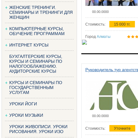
ЖЕНСКИЕ ТРЕНИНГИ.
СЕМИНАРЫ И ТРЕНИНГИ ДЛЯ
00.00.0000
ЖЕНЩИН
Стоимость:
15 000 тг.
КОМПЬЮТЕРНЫЕ КУРСЫ,
ОБУЧЕНИЕ ПРОГРАММАМ
Город
Алматы
ИНТЕРНЕТ КУРСЫ
БУХГАЛТЕРСКИЕ КУРСЫ,
КУРСЫ И СЕМИНАРЫ ПО
НАЛОГООБЛАЖЕНИЮ.
Руководитель тур агентст
АУДИТОРСКИЕ КУРСЫ
КУРСЫ И СЕМИНАРЫ ПО
ГОСУДАРСТВЕННЫМ
УСЛУГАМ
УРОКИ ЙОГИ
УРОКИ МУЗЫКИ
00.00.0000
УРОКИ ЖИВОПИСИ. УРОКИ
Стоимость:
Уточните
РИСОВАНИЯ. УРОКИ ИЗО