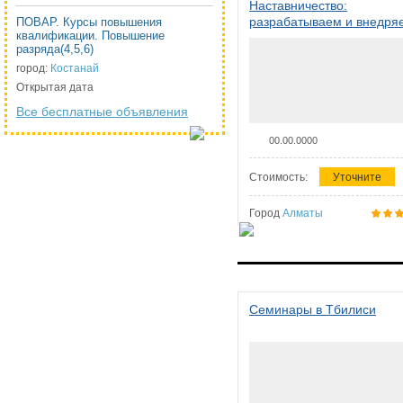
Наставничество:
разрабатываем и внедря
ПОВАР. Курсы повышения
квалификации. Повышение
систему наставничества в
разряда(4,5,6)
организации
город:
Костанай
Открытая дата
Все бесплатные объявления
00.00.0000
Стоимость:
Уточните
Город
Алматы
Семинары в Тбилиси