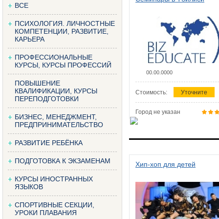
ВСЕ
ПСИХОЛОГИЯ. ЛИЧНОСТНЫЕ
КОМПЕТЕНЦИИ, РАЗВИТИЕ,
КАРЬЕРА
ПРОФЕССИОНАЛЬНЫЕ
КУРСЫ, КУРСЫ ПРОФЕССИЙ
00.00.0000
ПОВЫШЕНИЕ
КВАЛИФИКАЦИИ, КУРСЫ
Стоимость:
Уточните
ПЕРЕПОДГОТОВКИ
Город не указан
БИЗНЕС, МЕНЕДЖМЕНТ,
ПРЕДПРИНИМАТЕЛЬСТВО
РАЗВИТИЕ РЕБЁНКА
ПОДГОТОВКА К ЭКЗАМЕНАМ
Хип-хоп для детей
КУРСЫ ИНОСТРАННЫХ
ЯЗЫКОВ
СПОРТИВНЫЕ СЕКЦИИ,
УРОКИ ПЛАВАНИЯ