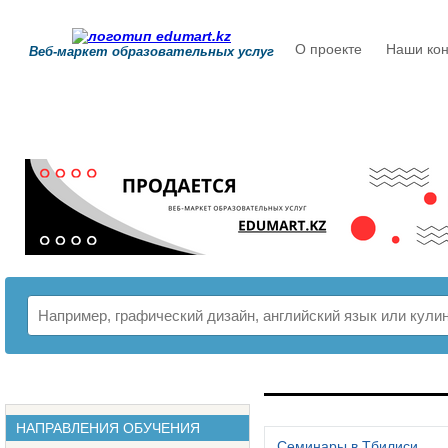
О проекте
Наши кон
Веб-маркет образовательных услуг
РАСПИСАНИЕ
НАПРАВЛЕНИЯ ОБУЧЕНИЯ
Семинары в Тбилиси