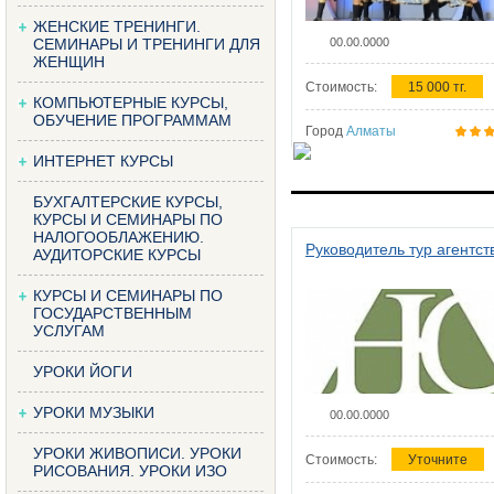
ЖЕНСКИЕ ТРЕНИНГИ.
СЕМИНАРЫ И ТРЕНИНГИ ДЛЯ
00.00.0000
ЖЕНЩИН
Стоимость:
15 000 тг.
КОМПЬЮТЕРНЫЕ КУРСЫ,
ОБУЧЕНИЕ ПРОГРАММАМ
Город
Алматы
ИНТЕРНЕТ КУРСЫ
БУХГАЛТЕРСКИЕ КУРСЫ,
КУРСЫ И СЕМИНАРЫ ПО
НАЛОГООБЛАЖЕНИЮ.
Руководитель тур агентст
АУДИТОРСКИЕ КУРСЫ
КУРСЫ И СЕМИНАРЫ ПО
ГОСУДАРСТВЕННЫМ
УСЛУГАМ
УРОКИ ЙОГИ
УРОКИ МУЗЫКИ
00.00.0000
УРОКИ ЖИВОПИСИ. УРОКИ
Стоимость:
Уточните
РИСОВАНИЯ. УРОКИ ИЗО