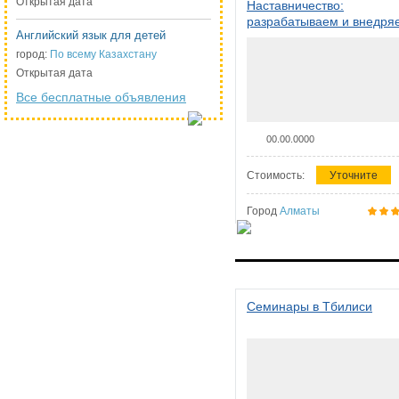
Открытая дата
Наставничество:
разрабатываем и внедря
Английский язык для детей
систему наставничества в
организации
город:
По всему Казахстану
Открытая дата
Все бесплатные объявления
00.00.0000
Стоимость:
Уточните
Город
Алматы
Семинары в Тбилиси