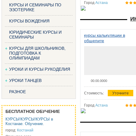
Город
Астана
КУРСЫ И СЕМИНАРЫ ПО
ЭЗОТЕРИКЕ
И
КУРСЫ ВОЖДЕНИЯ
ЮРИДИЧЕСКИЕ КУРСЫ И
курсы калькуляции в
СЕМИНАРЫ
общепите
КУРСЫ ДЛЯ ШКОЛЬНИКОВ,
ПОДГОТОВКА К
ОЛИМПИАДАМ
УРОКИ И КУРСЫ РУКОДЕЛИЯ
УРОКИ ТАНЦЕВ
00.00.0000
РАЗНОЕ
Стоимость:
Уточните
Город
Астана
БЕСПЛАТНОЕ ОБУЧЕНИЕ
КУРСЫ!КУРСЫ!КУРСЫ в
Костанае. Обучение.
город:
Костанай