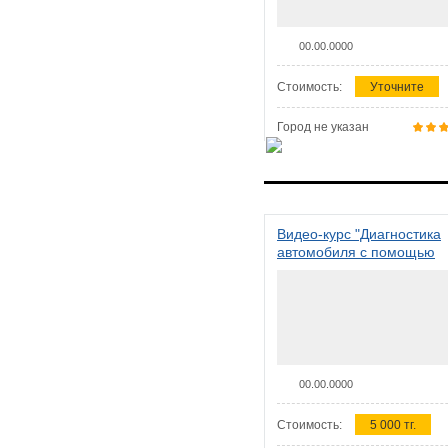
00.00.0000
Стоимость:
Уточните
Город не указан
Видео-курс "Диагностика
автомобиля с помощью
сканера ELM 327"
00.00.0000
Стоимость:
5 000 тг.