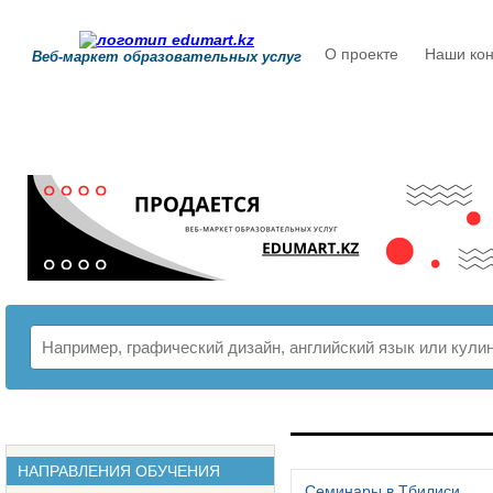
О проекте
Наши кон
Веб-маркет образовательных услуг
РАСПИСАНИЕ
НАПРАВЛЕНИЯ ОБУЧЕНИЯ
Семинары в Тбилиси