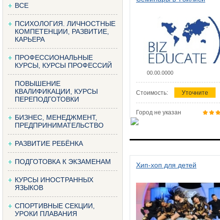
ВСЕ
ПСИХОЛОГИЯ. ЛИЧНОСТНЫЕ
КОМПЕТЕНЦИИ, РАЗВИТИЕ,
КАРЬЕРА
ПРОФЕССИОНАЛЬНЫЕ
КУРСЫ, КУРСЫ ПРОФЕССИЙ
00.00.0000
ПОВЫШЕНИЕ
КВАЛИФИКАЦИИ, КУРСЫ
Стоимость:
Уточните
ПЕРЕПОДГОТОВКИ
Город не указан
БИЗНЕС, МЕНЕДЖМЕНТ,
ПРЕДПРИНИМАТЕЛЬСТВО
РАЗВИТИЕ РЕБЁНКА
ПОДГОТОВКА К ЭКЗАМЕНАМ
Хип-хоп для детей
КУРСЫ ИНОСТРАННЫХ
ЯЗЫКОВ
СПОРТИВНЫЕ СЕКЦИИ,
УРОКИ ПЛАВАНИЯ