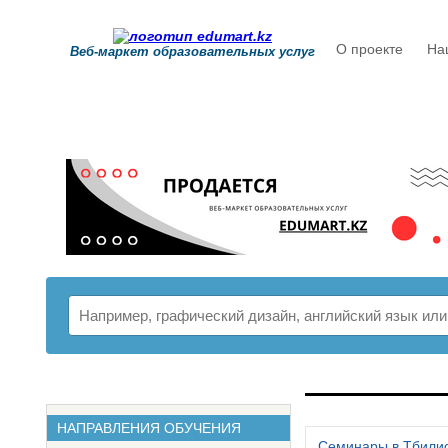
О проекте
На
Веб-маркет образовательных услуг
РАСПИСАНИ
НАПРАВЛЕНИЯ ОБУЧЕНИЯ
Семинары в Тбили