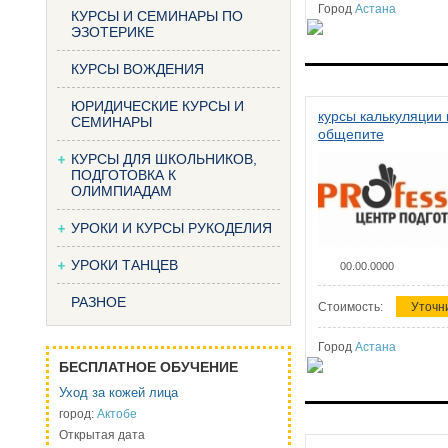
Город
Астана
КУРСЫ И СЕМИНАРЫ ПО
ЭЗОТЕРИКЕ
КУРСЫ ВОЖДЕНИЯ
ЮРИДИЧЕСКИЕ КУРСЫ И
курсы калькуляции 
СЕМИНАРЫ
общепите
КУРСЫ ДЛЯ ШКОЛЬНИКОВ,
ПОДГОТОВКА К
ОЛИМПИАДАМ
УРОКИ И КУРСЫ РУКОДЕЛИЯ
УРОКИ ТАНЦЕВ
00.00.0000
РАЗНОЕ
Стоимость:
Уточн
Город
Астана
БЕСПЛАТНОЕ ОБУЧЕНИЕ
Уход за кожей лица
город:
Актобе
Открытая дата