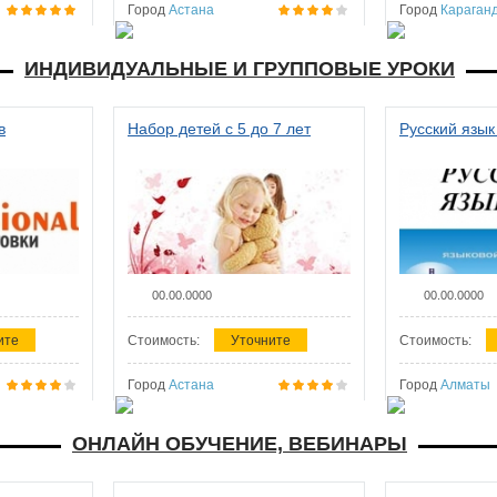
Город
Астана
Город
Караган
ИНДИВИДУАЛЬНЫЕ И ГРУППОВЫЕ УРОКИ
в
Набор детей с 5 до 7 лет
Русский язык
00.00.0000
00.00.0000
ите
Стоимость:
Уточните
Стоимость:
Город
Астана
Город
Алматы
ОНЛАЙН ОБУЧЕНИЕ, ВЕБИНАРЫ