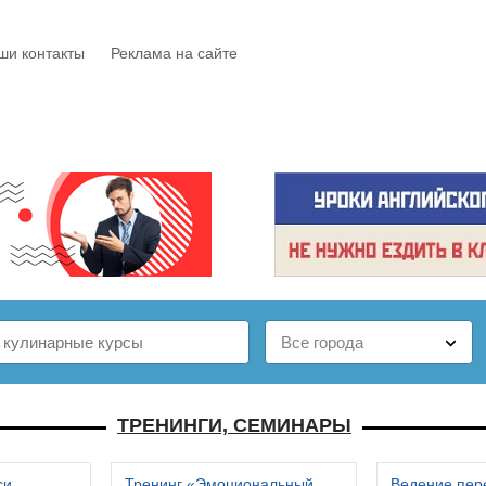
ши контакты
Реклама на сайте
Е
КАТАЛОГ
БЕСПЛАТНО
СТАТЬИ
ОТЗЫВЫ
ТРЕНИНГИ, СЕМИНАРЫ
си
Тренинг «Эмоциональный
Ведение пер