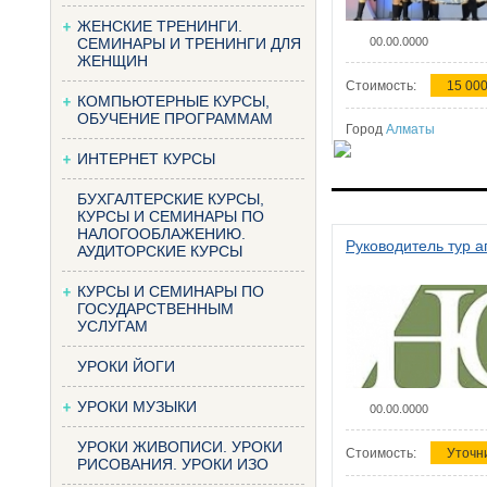
ЖЕНСКИЕ ТРЕНИНГИ.
СЕМИНАРЫ И ТРЕНИНГИ ДЛЯ
00.00.0000
ЖЕНЩИН
Стоимость:
15 000
КОМПЬЮТЕРНЫЕ КУРСЫ,
ОБУЧЕНИЕ ПРОГРАММАМ
Город
Алматы
ИНТЕРНЕТ КУРСЫ
БУХГАЛТЕРСКИЕ КУРСЫ,
КУРСЫ И СЕМИНАРЫ ПО
НАЛОГООБЛАЖЕНИЮ.
Руководитель тур а
АУДИТОРСКИЕ КУРСЫ
КУРСЫ И СЕМИНАРЫ ПО
ГОСУДАРСТВЕННЫМ
УСЛУГАМ
УРОКИ ЙОГИ
УРОКИ МУЗЫКИ
00.00.0000
УРОКИ ЖИВОПИСИ. УРОКИ
Стоимость:
Уточн
РИСОВАНИЯ. УРОКИ ИЗО