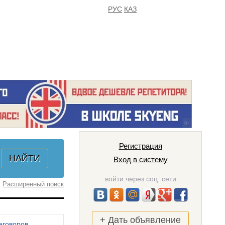
РУС
КАЗ
FAQ
ИЗБРАННОЕ
Регистрация
Вход в систему
войти через соц. сети
Расширенный поиск
+ Дать объявление
еговоров