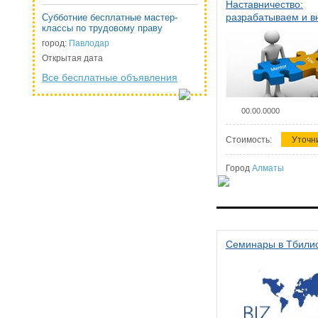
Наставничество:
разрабатываем и 
Субботние бесплатные мастер-
классы по трудовому праву
систему наставниче
организации
город:
Павлодар
Открытая дата
Все бесплатные объявления
00.00.0000
Стоимость:
Уточн
Город
Алматы
Семинары в Тбили