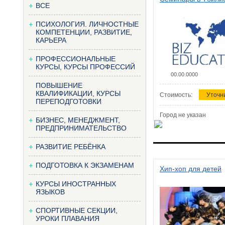
ВСЕ
ПСИХОЛОГИЯ. ЛИЧНОСТНЫЕ
КОМПЕТЕНЦИИ, РАЗВИТИЕ,
КАРЬЕРА
ПРОФЕССИОНАЛЬНЫЕ
КУРСЫ, КУРСЫ ПРОФЕССИЙ
00.00.0000
ПОВЫШЕНИЕ
КВАЛИФИКАЦИИ, КУРСЫ
Стоимость:
Уточн
ПЕРЕПОДГОТОВКИ
Город не указан
БИЗНЕС, МЕНЕДЖМЕНТ,
ПРЕДПРИНИМАТЕЛЬСТВО
РАЗВИТИЕ РЕБЁНКА
ПОДГОТОВКА К ЭКЗАМЕНАМ
Хип-хоп для детей
КУРСЫ ИНОСТРАННЫХ
ЯЗЫКОВ
СПОРТИВНЫЕ СЕКЦИИ,
УРОКИ ПЛАВАНИЯ