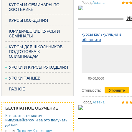
Город
Астана
КУРСЫ И СЕМИНАРЫ ПО
ЭЗОТЕРИКЕ
И
КУРСЫ ВОЖДЕНИЯ
ЮРИДИЧЕСКИЕ КУРСЫ И
курсы калькуляции в
СЕМИНАРЫ
общепите
КУРСЫ ДЛЯ ШКОЛЬНИКОВ,
ПОДГОТОВКА К
ОЛИМПИАДАМ
УРОКИ И КУРСЫ РУКОДЕЛИЯ
УРОКИ ТАНЦЕВ
00.00.0000
РАЗНОЕ
Стоимость:
Уточните
Город
Астана
БЕСПЛАТНОЕ ОБУЧЕНИЕ
Как стать стилистом-
имиджмейкером и за это получать
деньги
город:
По всему Казахстану