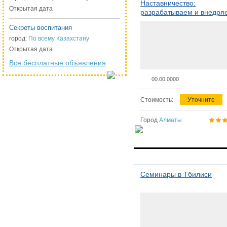
Наставничество:
Открытая дата
разрабатываем и внедря
систему наставничества в
Секреты воспитания
организации
город:
По всему Казахстану
Открытая дата
Все бесплатные объявления
00.00.0000
Стоимость:
Уточните
Город
Алматы
Семинары в Тбилиси