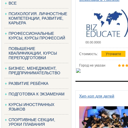
ВСЕ
ПСИХОЛОГИЯ. ЛИЧНОСТНЫЕ
КОМПЕТЕНЦИИ, РАЗВИТИЕ,
КАРЬЕРА
ПРОФЕССИОНАЛЬНЫЕ
КУРСЫ, КУРСЫ ПРОФЕССИЙ
00.00.0000
ПОВЫШЕНИЕ
КВАЛИФИКАЦИИ, КУРСЫ
Стоимость:
Уточните
ПЕРЕПОДГОТОВКИ
Город не указан
БИЗНЕС, МЕНЕДЖМЕНТ,
ПРЕДПРИНИМАТЕЛЬСТВО
РАЗВИТИЕ РЕБЁНКА
ПОДГОТОВКА К ЭКЗАМЕНАМ
Хип-хоп для детей
КУРСЫ ИНОСТРАННЫХ
ЯЗЫКОВ
СПОРТИВНЫЕ СЕКЦИИ,
УРОКИ ПЛАВАНИЯ