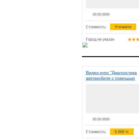
00.00.0000
Стоимость:
Уточните
Город не указан
Видео-курс "Диагностика
автомобиля с помощью
сканера ELM 327"
00.00.0000
Стоимость:
5 000 тг.