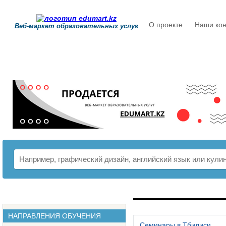
О проекте
Наши кон
Веб-маркет образовательных услуг
РАСПИСАНИЕ
НАПРАВЛЕНИЯ ОБУЧЕНИЯ
Семинары в Тбилиси