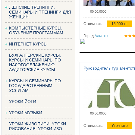
ЖЕНСКИЕ ТРЕНИНГИ.
СЕМИНАРЫ И ТРЕНИНГИ ДЛЯ
00.00.0000
ЖЕНЩИН
Стоимость:
15 000 тг.
КОМПЬЮТЕРНЫЕ КУРСЫ,
ОБУЧЕНИЕ ПРОГРАММАМ
Город
Алматы
ИНТЕРНЕТ КУРСЫ
БУХГАЛТЕРСКИЕ КУРСЫ,
КУРСЫ И СЕМИНАРЫ ПО
НАЛОГООБЛАЖЕНИЮ.
Руководитель тур агентст
АУДИТОРСКИЕ КУРСЫ
КУРСЫ И СЕМИНАРЫ ПО
ГОСУДАРСТВЕННЫМ
УСЛУГАМ
УРОКИ ЙОГИ
УРОКИ МУЗЫКИ
00.00.0000
УРОКИ ЖИВОПИСИ. УРОКИ
Стоимость:
Уточните
РИСОВАНИЯ. УРОКИ ИЗО