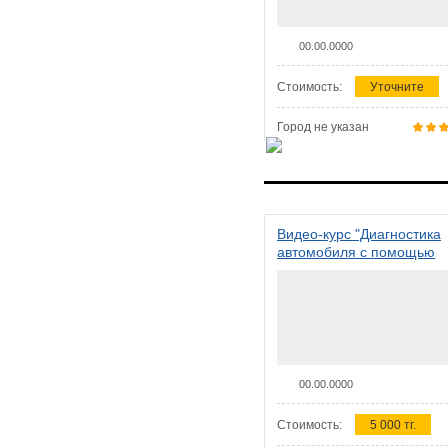
00.00.0000
Стоимость:
Уточните
Город не указан
Видео-курс "Диагностика
автомобиля с помощью
сканера ELM 327"
00.00.0000
Стоимость:
5 000 тг.