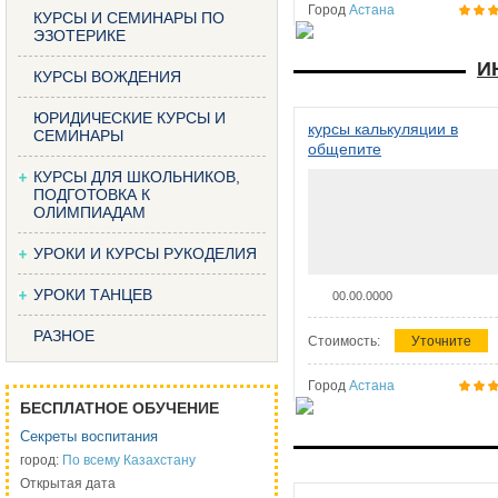
Город
Астана
КУРСЫ И СЕМИНАРЫ ПО
ЭЗОТЕРИКЕ
И
КУРСЫ ВОЖДЕНИЯ
ЮРИДИЧЕСКИЕ КУРСЫ И
курсы калькуляции в
СЕМИНАРЫ
общепите
КУРСЫ ДЛЯ ШКОЛЬНИКОВ,
ПОДГОТОВКА К
ОЛИМПИАДАМ
УРОКИ И КУРСЫ РУКОДЕЛИЯ
УРОКИ ТАНЦЕВ
00.00.0000
РАЗНОЕ
Стоимость:
Уточните
Город
Астана
БЕСПЛАТНОЕ ОБУЧЕНИЕ
Секреты воспитания
город:
По всему Казахстану
Открытая дата