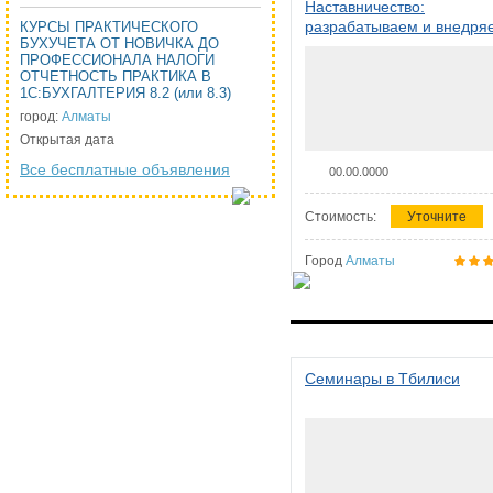
Наставничество:
разрабатываем и внедря
КУРСЫ ПРАКТИЧЕСКОГО
БУХУЧЕТА ОТ НОВИЧКА ДО
систему наставничества в
ПРОФЕССИОНАЛА НАЛОГИ
организации
ОТЧЕТНОСТЬ ПРАКТИКА В
1С:БУХГАЛТЕРИЯ 8.2 (или 8.3)
город:
Алматы
Открытая дата
Все бесплатные объявления
00.00.0000
Стоимость:
Уточните
Город
Алматы
Семинары в Тбилиси