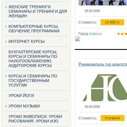
ЖЕНСКИЕ ТРЕНИНГИ.
СЕМИНАРЫ И ТРЕНИНГИ ДЛЯ
00.00.0000
ЖЕНЩИН
Стоимость:
15 000 тг.
КОМПЬЮТЕРНЫЕ КУРСЫ,
ОБУЧЕНИЕ ПРОГРАММАМ
Город
Алматы
ИНТЕРНЕТ КУРСЫ
БУХГАЛТЕРСКИЕ КУРСЫ,
КУРСЫ И СЕМИНАРЫ ПО
НАЛОГООБЛАЖЕНИЮ.
Руководитель тур агентст
АУДИТОРСКИЕ КУРСЫ
КУРСЫ И СЕМИНАРЫ ПО
ГОСУДАРСТВЕННЫМ
УСЛУГАМ
УРОКИ ЙОГИ
УРОКИ МУЗЫКИ
00.00.0000
УРОКИ ЖИВОПИСИ. УРОКИ
Стоимость:
Уточните
РИСОВАНИЯ. УРОКИ ИЗО