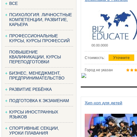
ВСЕ
ПСИХОЛОГИЯ. ЛИЧНОСТНЫЕ
КОМПЕТЕНЦИИ, РАЗВИТИЕ,
КАРЬЕРА
ПРОФЕССИОНАЛЬНЫЕ
КУРСЫ, КУРСЫ ПРОФЕССИЙ
00.00.0000
ПОВЫШЕНИЕ
КВАЛИФИКАЦИИ, КУРСЫ
Стоимость:
Уточните
ПЕРЕПОДГОТОВКИ
Город не указан
БИЗНЕС, МЕНЕДЖМЕНТ,
ПРЕДПРИНИМАТЕЛЬСТВО
РАЗВИТИЕ РЕБЁНКА
ПОДГОТОВКА К ЭКЗАМЕНАМ
Хип-хоп для детей
КУРСЫ ИНОСТРАННЫХ
ЯЗЫКОВ
СПОРТИВНЫЕ СЕКЦИИ,
УРОКИ ПЛАВАНИЯ