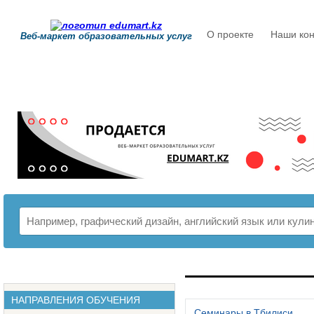
О проекте
Наши кон
Веб-маркет образовательных услуг
РАСПИСАНИЕ
НАПРАВЛЕНИЯ ОБУЧЕНИЯ
Семинары в Тбилиси