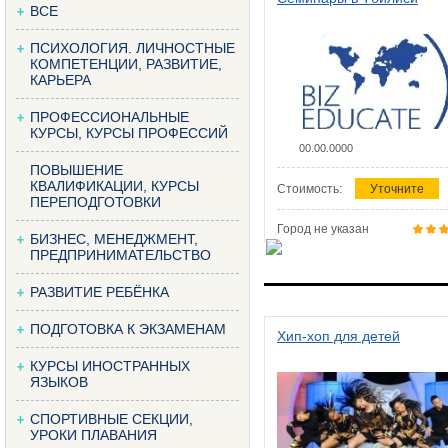
ВСЕ
ПСИХОЛОГИЯ. ЛИЧНОСТНЫЕ
КОМПЕТЕНЦИИ, РАЗВИТИЕ,
КАРЬЕРА
ПРОФЕССИОНАЛЬНЫЕ
КУРСЫ, КУРСЫ ПРОФЕССИЙ
00.00.0000
ПОВЫШЕНИЕ
КВАЛИФИКАЦИИ, КУРСЫ
Стоимость:
Уточните
ПЕРЕПОДГОТОВКИ
Город не указан
БИЗНЕС, МЕНЕДЖМЕНТ,
ПРЕДПРИНИМАТЕЛЬСТВО
РАЗВИТИЕ РЕБЁНКА
ПОДГОТОВКА К ЭКЗАМЕНАМ
Хип-хоп для детей
КУРСЫ ИНОСТРАННЫХ
ЯЗЫКОВ
СПОРТИВНЫЕ СЕКЦИИ,
УРОКИ ПЛАВАНИЯ