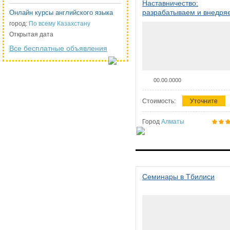
Наставничество:
разрабатываем и внедря
Онлайн курсы английского языка
систему наставничества в
город:
По всему Казахстану
организации
Открытая дата
Все бесплатные объявления
00.00.0000
Стоимость:
Уточните
Город
Алматы
Семинары в Тбилиси