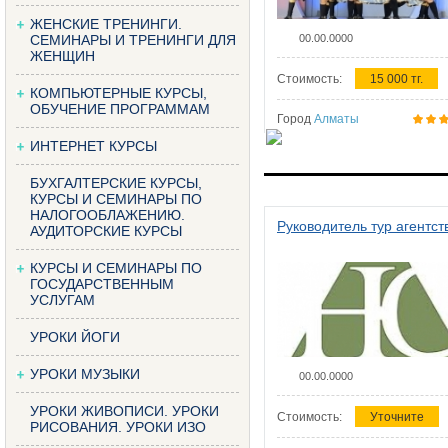
ЖЕНСКИЕ ТРЕНИНГИ.
СЕМИНАРЫ И ТРЕНИНГИ ДЛЯ
00.00.0000
ЖЕНЩИН
Стоимость:
15 000 тг.
КОМПЬЮТЕРНЫЕ КУРСЫ,
ОБУЧЕНИЕ ПРОГРАММАМ
Город
Алматы
ИНТЕРНЕТ КУРСЫ
БУХГАЛТЕРСКИЕ КУРСЫ,
КУРСЫ И СЕМИНАРЫ ПО
НАЛОГООБЛАЖЕНИЮ.
Руководитель тур агентст
АУДИТОРСКИЕ КУРСЫ
КУРСЫ И СЕМИНАРЫ ПО
ГОСУДАРСТВЕННЫМ
УСЛУГАМ
УРОКИ ЙОГИ
УРОКИ МУЗЫКИ
00.00.0000
УРОКИ ЖИВОПИСИ. УРОКИ
Стоимость:
Уточните
РИСОВАНИЯ. УРОКИ ИЗО