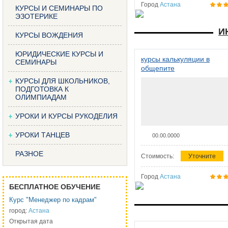
Город
Астана
КУРСЫ И СЕМИНАРЫ ПО
ЭЗОТЕРИКЕ
И
КУРСЫ ВОЖДЕНИЯ
ЮРИДИЧЕСКИЕ КУРСЫ И
курсы калькуляции в
СЕМИНАРЫ
общепите
КУРСЫ ДЛЯ ШКОЛЬНИКОВ,
ПОДГОТОВКА К
ОЛИМПИАДАМ
УРОКИ И КУРСЫ РУКОДЕЛИЯ
УРОКИ ТАНЦЕВ
00.00.0000
РАЗНОЕ
Стоимость:
Уточните
Город
Астана
БЕСПЛАТНОЕ ОБУЧЕНИЕ
Курс "Менеджер по кадрам"
город:
Астана
Открытая дата