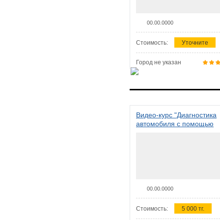
00.00.0000
Стоимость:
Уточните
Город не указан
Видео-курс "Диагностика
автомобиля с помощью
сканера ELM 327"
00.00.0000
Стоимость:
5 000 тг.