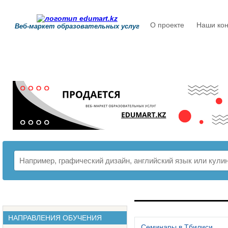
О проекте
Наши кон
Веб-маркет образовательных услуг
РАСПИСАНИЕ
НАПРАВЛЕНИЯ ОБУЧЕНИЯ
Семинары в Тбилиси