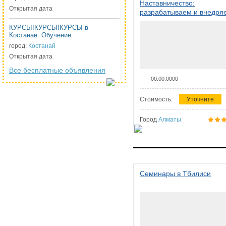
Наставничество:
Открытая дата
разрабатываем и внедря
систему наставничества в
КУРСЫ!КУРСЫ!КУРСЫ в
организации
Костанае. Обучение.
город:
Костанай
Открытая дата
Все бесплатные объявления
00.00.0000
Стоимость:
Уточните
Город
Алматы
Семинары в Тбилиси