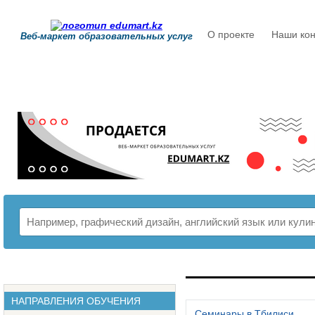
О проекте
Наши кон
Веб-маркет образовательных услуг
РАСПИСАНИЕ
НАПРАВЛЕНИЯ ОБУЧЕНИЯ
Семинары в Тбилиси