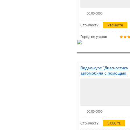
00.00.0000
Стоимость:
Уточните
Город не указан
Видео-курс "Диагностика
автомобиля с помощью
сканера ELM 327"
00.00.0000
Стоимость:
5 000 тг.