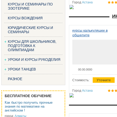
Город
Астана
КУРСЫ И СЕМИНАРЫ ПО
ЭЗОТЕРИКЕ
И
КУРСЫ ВОЖДЕНИЯ
ЮРИДИЧЕСКИЕ КУРСЫ И
курсы калькуляции в
СЕМИНАРЫ
общепите
КУРСЫ ДЛЯ ШКОЛЬНИКОВ,
ПОДГОТОВКА К
ОЛИМПИАДАМ
УРОКИ И КУРСЫ РУКОДЕЛИЯ
УРОКИ ТАНЦЕВ
00.00.0000
РАЗНОЕ
Стоимость:
Уточните
Город
Астана
БЕСПЛАТНОЕ ОБУЧЕНИЕ
Как быстро получить прочные
знания по математике на
английском !
город:
Алматы