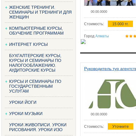
ЖЕНСКИЕ ТРЕНИНГИ.
СЕМИНАРЫ И ТРЕНИНГИ ДЛЯ
00.00.0000
ЖЕНЩИН
Стоимость:
15 000 тг.
КОМПЬЮТЕРНЫЕ КУРСЫ,
ОБУЧЕНИЕ ПРОГРАММАМ
Город
Алматы
ИНТЕРНЕТ КУРСЫ
БУХГАЛТЕРСКИЕ КУРСЫ,
КУРСЫ И СЕМИНАРЫ ПО
НАЛОГООБЛАЖЕНИЮ.
Руководитель тур агентст
АУДИТОРСКИЕ КУРСЫ
КУРСЫ И СЕМИНАРЫ ПО
ГОСУДАРСТВЕННЫМ
УСЛУГАМ
УРОКИ ЙОГИ
УРОКИ МУЗЫКИ
00.00.0000
УРОКИ ЖИВОПИСИ. УРОКИ
Стоимость:
Уточните
РИСОВАНИЯ. УРОКИ ИЗО