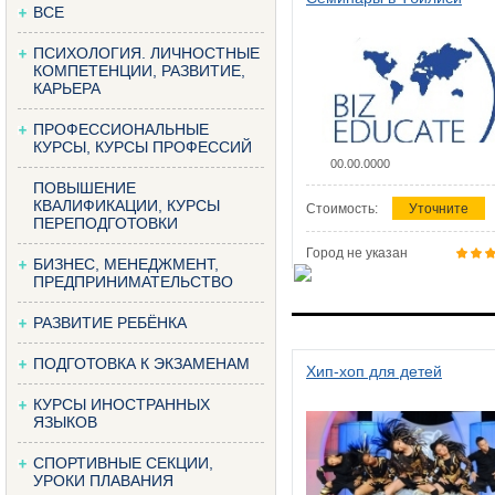
ВСЕ
ПСИХОЛОГИЯ. ЛИЧНОСТНЫЕ
КОМПЕТЕНЦИИ, РАЗВИТИЕ,
КАРЬЕРА
ПРОФЕССИОНАЛЬНЫЕ
КУРСЫ, КУРСЫ ПРОФЕССИЙ
00.00.0000
ПОВЫШЕНИЕ
КВАЛИФИКАЦИИ, КУРСЫ
Стоимость:
Уточните
ПЕРЕПОДГОТОВКИ
Город не указан
БИЗНЕС, МЕНЕДЖМЕНТ,
ПРЕДПРИНИМАТЕЛЬСТВО
РАЗВИТИЕ РЕБЁНКА
ПОДГОТОВКА К ЭКЗАМЕНАМ
Хип-хоп для детей
КУРСЫ ИНОСТРАННЫХ
ЯЗЫКОВ
СПОРТИВНЫЕ СЕКЦИИ,
УРОКИ ПЛАВАНИЯ