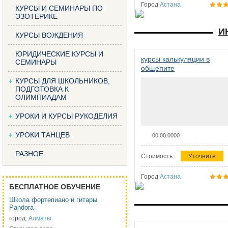
Город
Астана
КУРСЫ И СЕМИНАРЫ ПО
ЭЗОТЕРИКЕ
И
КУРСЫ ВОЖДЕНИЯ
ЮРИДИЧЕСКИЕ КУРСЫ И
курсы калькуляции в
СЕМИНАРЫ
общепите
КУРСЫ ДЛЯ ШКОЛЬНИКОВ,
ПОДГОТОВКА К
ОЛИМПИАДАМ
УРОКИ И КУРСЫ РУКОДЕЛИЯ
УРОКИ ТАНЦЕВ
00.00.0000
РАЗНОЕ
Стоимость:
Уточните
Город
Астана
БЕСПЛАТНОЕ ОБУЧЕНИЕ
Школа фортепиано и гитары
Pandora
город:
Алматы