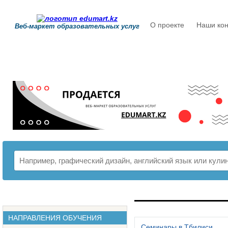
О проекте
Наши кон
Веб-маркет образовательных услуг
РАСПИСАНИЕ
НАПРАВЛЕНИЯ ОБУЧЕНИЯ
Семинары в Тбилиси