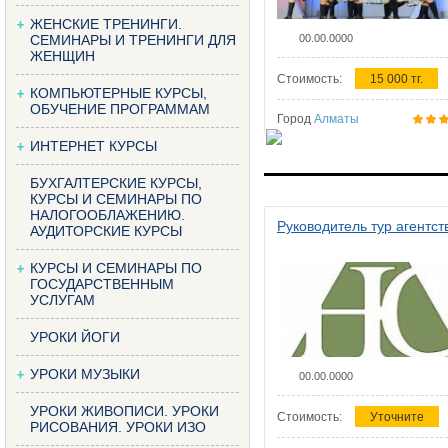
ЖЕНСКИЕ ТРЕНИНГИ.
СЕМИНАРЫ И ТРЕНИНГИ ДЛЯ
00.00.0000
ЖЕНЩИН
Стоимость:
15 000 тг.
КОМПЬЮТЕРНЫЕ КУРСЫ,
ОБУЧЕНИЕ ПРОГРАММАМ
Город
Алматы
ИНТЕРНЕТ КУРСЫ
БУХГАЛТЕРСКИЕ КУРСЫ,
КУРСЫ И СЕМИНАРЫ ПО
НАЛОГООБЛАЖЕНИЮ.
Руководитель тур агентст
АУДИТОРСКИЕ КУРСЫ
КУРСЫ И СЕМИНАРЫ ПО
ГОСУДАРСТВЕННЫМ
УСЛУГАМ
УРОКИ ЙОГИ
УРОКИ МУЗЫКИ
00.00.0000
УРОКИ ЖИВОПИСИ. УРОКИ
Стоимость:
Уточните
РИСОВАНИЯ. УРОКИ ИЗО