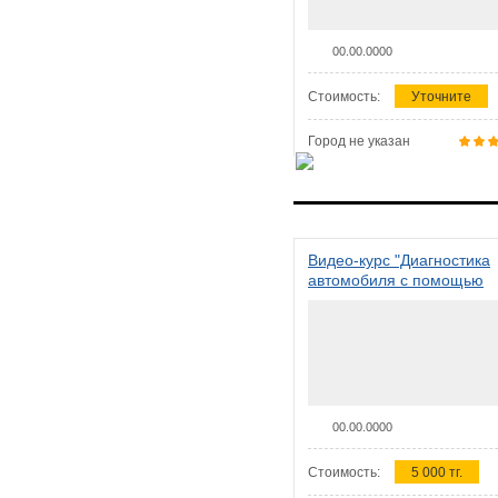
00.00.0000
Стоимость:
Уточните
Город не указан
Видео-курс "Диагностика
автомобиля с помощью
сканера ELM 327"
00.00.0000
Стоимость:
5 000 тг.