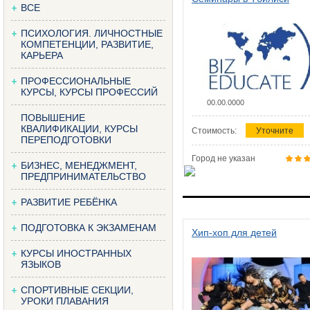
ВСЕ
ПСИХОЛОГИЯ. ЛИЧНОСТНЫЕ
КОМПЕТЕНЦИИ, РАЗВИТИЕ,
КАРЬЕРА
ПРОФЕССИОНАЛЬНЫЕ
КУРСЫ, КУРСЫ ПРОФЕССИЙ
00.00.0000
ПОВЫШЕНИЕ
КВАЛИФИКАЦИИ, КУРСЫ
Стоимость:
Уточните
ПЕРЕПОДГОТОВКИ
Город не указан
БИЗНЕС, МЕНЕДЖМЕНТ,
ПРЕДПРИНИМАТЕЛЬСТВО
РАЗВИТИЕ РЕБЁНКА
ПОДГОТОВКА К ЭКЗАМЕНАМ
Хип-хоп для детей
КУРСЫ ИНОСТРАННЫХ
ЯЗЫКОВ
СПОРТИВНЫЕ СЕКЦИИ,
УРОКИ ПЛАВАНИЯ