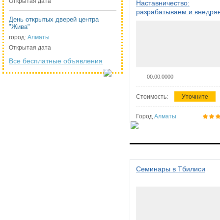
Открытая дата
Наставничество:
разрабатываем и внедря
День открытых дверей центра
систему наставничества в
"Жива"
организации
город:
Алматы
Открытая дата
Все бесплатные объявления
00.00.0000
Стоимость:
Уточните
Город
Алматы
Семинары в Тбилиси