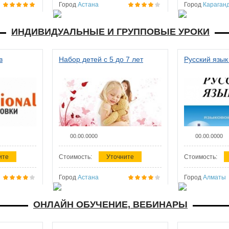
Город
Астана
Город
Караган
ИНДИВИДУАЛЬНЫЕ И ГРУППОВЫЕ УРОКИ
в
Набор детей с 5 до 7 лет
Русский язык
00.00.0000
00.00.0000
ите
Стоимость:
Уточните
Стоимость:
Город
Астана
Город
Алматы
ОНЛАЙН ОБУЧЕНИЕ, ВЕБИНАРЫ