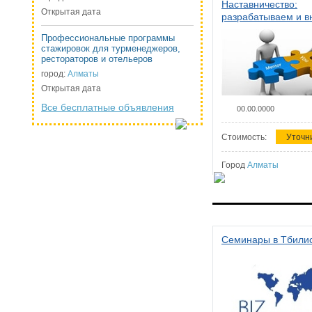
Наставничество:
Открытая дата
разрабатываем и 
систему наставниче
Профессиональные программы
организации
стажировок для турменеджеров,
рестораторов и отельеров
город:
Алматы
Открытая дата
Все бесплатные объявления
00.00.0000
Стоимость:
Уточн
Город
Алматы
Семинары в Тбили