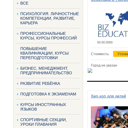
ВСЕ
ПСИХОЛОГИЯ. ЛИЧНОСТНЫЕ
КОМПЕТЕНЦИИ, РАЗВИТИЕ,
КАРЬЕРА
ПРОФЕССИОНАЛЬНЫЕ
КУРСЫ, КУРСЫ ПРОФЕССИЙ
00.00.0000
ПОВЫШЕНИЕ
КВАЛИФИКАЦИИ, КУРСЫ
Стоимость:
Уточн
ПЕРЕПОДГОТОВКИ
Город не указан
БИЗНЕС, МЕНЕДЖМЕНТ,
ПРЕДПРИНИМАТЕЛЬСТВО
РАЗВИТИЕ РЕБЁНКА
ПОДГОТОВКА К ЭКЗАМЕНАМ
Хип-хоп для детей
КУРСЫ ИНОСТРАННЫХ
ЯЗЫКОВ
СПОРТИВНЫЕ СЕКЦИИ,
УРОКИ ПЛАВАНИЯ