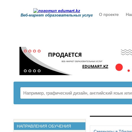
О проекте
На
Веб-маркет образовательных услуг
РАСПИСАНИ
НАПРАВЛЕНИЯ ОБУЧЕНИЯ
Семинары в Тбили