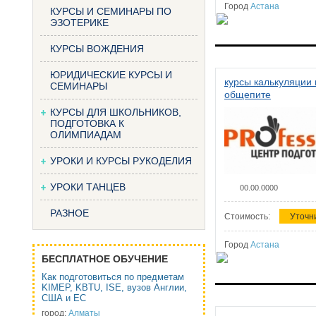
Город
Астана
КУРСЫ И СЕМИНАРЫ ПО
ЭЗОТЕРИКЕ
КУРСЫ ВОЖДЕНИЯ
ЮРИДИЧЕСКИЕ КУРСЫ И
курсы калькуляции 
СЕМИНАРЫ
общепите
КУРСЫ ДЛЯ ШКОЛЬНИКОВ,
ПОДГОТОВКА К
ОЛИМПИАДАМ
УРОКИ И КУРСЫ РУКОДЕЛИЯ
УРОКИ ТАНЦЕВ
00.00.0000
РАЗНОЕ
Стоимость:
Уточн
Город
Астана
БЕСПЛАТНОЕ ОБУЧЕНИЕ
Как подготовиться по предметам
KIMEP, KBTU, ISE, вузов Англии,
США и ЕС
город:
Алматы