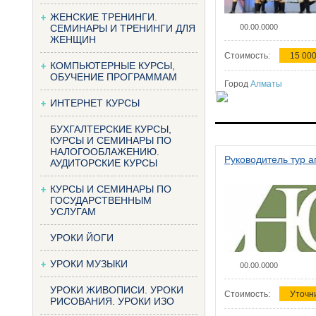
ЖЕНСКИЕ ТРЕНИНГИ.
СЕМИНАРЫ И ТРЕНИНГИ ДЛЯ
00.00.0000
ЖЕНЩИН
Стоимость:
15 000
КОМПЬЮТЕРНЫЕ КУРСЫ,
ОБУЧЕНИЕ ПРОГРАММАМ
Город
Алматы
ИНТЕРНЕТ КУРСЫ
БУХГАЛТЕРСКИЕ КУРСЫ,
КУРСЫ И СЕМИНАРЫ ПО
НАЛОГООБЛАЖЕНИЮ.
Руководитель тур а
АУДИТОРСКИЕ КУРСЫ
КУРСЫ И СЕМИНАРЫ ПО
ГОСУДАРСТВЕННЫМ
УСЛУГАМ
УРОКИ ЙОГИ
УРОКИ МУЗЫКИ
00.00.0000
УРОКИ ЖИВОПИСИ. УРОКИ
Стоимость:
Уточн
РИСОВАНИЯ. УРОКИ ИЗО