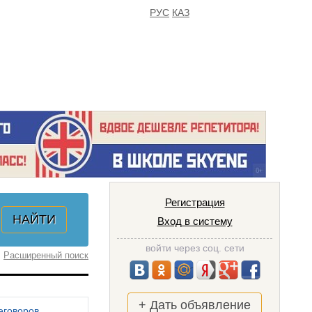
РУС
КАЗ
FAQ
ИЗБРАННОЕ
Регистрация
Вход в систему
войти через соц. сети
Расширенный поиск
+ Дать объявление
еговоров