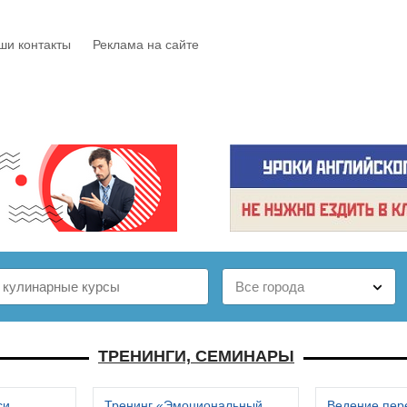
ши контакты
Реклама на сайте
Е
КАТАЛОГ
БЕСПЛАТНО
СТАТЬИ
ОТЗЫВЫ
ТРЕНИНГИ, СЕМИНАРЫ
си
Тренинг «Эмоциональный
Ведение пер