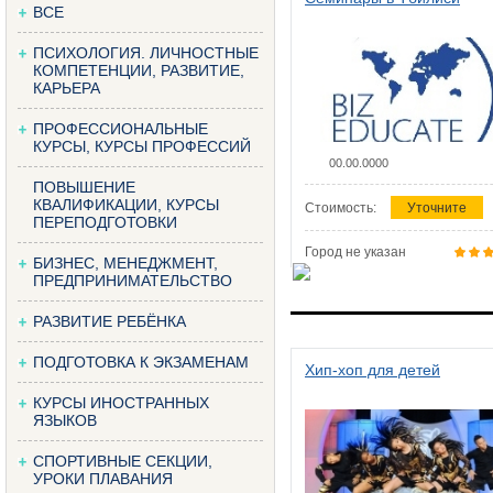
ВСЕ
ПСИХОЛОГИЯ. ЛИЧНОСТНЫЕ
КОМПЕТЕНЦИИ, РАЗВИТИЕ,
КАРЬЕРА
ПРОФЕССИОНАЛЬНЫЕ
КУРСЫ, КУРСЫ ПРОФЕССИЙ
00.00.0000
ПОВЫШЕНИЕ
КВАЛИФИКАЦИИ, КУРСЫ
Стоимость:
Уточните
ПЕРЕПОДГОТОВКИ
Город не указан
БИЗНЕС, МЕНЕДЖМЕНТ,
ПРЕДПРИНИМАТЕЛЬСТВО
РАЗВИТИЕ РЕБЁНКА
ПОДГОТОВКА К ЭКЗАМЕНАМ
Хип-хоп для детей
КУРСЫ ИНОСТРАННЫХ
ЯЗЫКОВ
СПОРТИВНЫЕ СЕКЦИИ,
УРОКИ ПЛАВАНИЯ