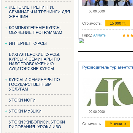
ЖЕНСКИЕ ТРЕНИНГИ.
СЕМИНАРЫ И ТРЕНИНГИ ДЛЯ
00.00.0000
ЖЕНЩИН
Стоимость:
15 000 тг.
КОМПЬЮТЕРНЫЕ КУРСЫ,
ОБУЧЕНИЕ ПРОГРАММАМ
Город
Алматы
ИНТЕРНЕТ КУРСЫ
БУХГАЛТЕРСКИЕ КУРСЫ,
КУРСЫ И СЕМИНАРЫ ПО
НАЛОГООБЛАЖЕНИЮ.
Руководитель тур агентст
АУДИТОРСКИЕ КУРСЫ
КУРСЫ И СЕМИНАРЫ ПО
ГОСУДАРСТВЕННЫМ
УСЛУГАМ
УРОКИ ЙОГИ
УРОКИ МУЗЫКИ
00.00.0000
УРОКИ ЖИВОПИСИ. УРОКИ
Стоимость:
Уточните
РИСОВАНИЯ. УРОКИ ИЗО