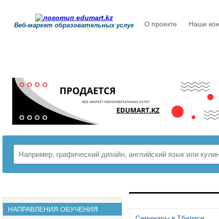
О проекте
Наши кон
Веб-маркет образовательных услуг
РАСПИСАНИЕ
НАПРАВЛЕНИЯ ОБУЧЕНИЯ
Семинары в Тбилиси