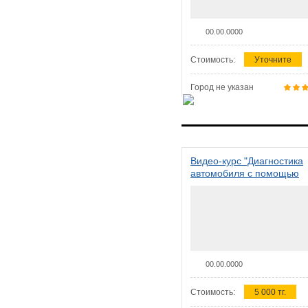
00.00.0000
Стоимость:
Уточните
Город не указан
Видео-курс "Диагностика
автомобиля с помощью
сканера ELM 327"
00.00.0000
Стоимость:
5 000 тг.