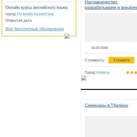
Наставничество:
разрабатываем и внедря
Онлайн курсы английского языка
систему наставничества в
город:
По всему Казахстану
организации
Открытая дата
Все бесплатные объявления
00.00.0000
Стоимость:
Уточните
Город
Алматы
Семинары в Тбилиси