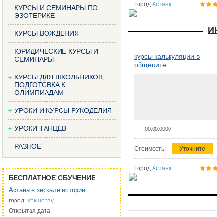
Город
Астана
КУРСЫ И СЕМИНАРЫ ПО
ЭЗОТЕРИКЕ
И
КУРСЫ ВОЖДЕНИЯ
ЮРИДИЧЕСКИЕ КУРСЫ И
курсы калькуляции в
СЕМИНАРЫ
общепите
КУРСЫ ДЛЯ ШКОЛЬНИКОВ,
ПОДГОТОВКА К
ОЛИМПИАДАМ
УРОКИ И КУРСЫ РУКОДЕЛИЯ
УРОКИ ТАНЦЕВ
00.00.0000
РАЗНОЕ
Стоимость:
Уточните
Город
Астана
БЕСПЛАТНОЕ ОБУЧЕНИЕ
Астана в зеркале истории
город:
Кокшетау
Открытая дата