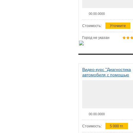
00.00.0000
Стоимость:
Уточните
Город не указан
Видео-курс "Диагностика
автомобиля с помощью
сканера ELM 327"
00.00.0000
Стоимость:
5 000 тг.