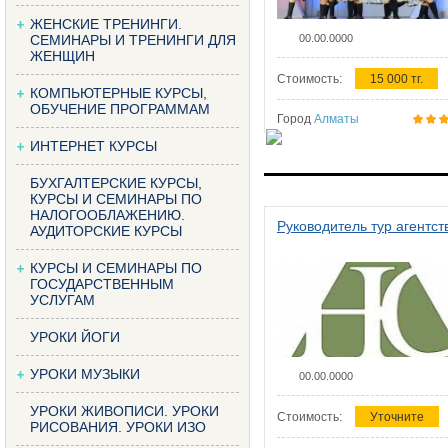
ЖЕНСКИЕ ТРЕНИНГИ.
СЕМИНАРЫ И ТРЕНИНГИ ДЛЯ
00.00.0000
ЖЕНЩИН
Стоимость:
15 000 тг.
КОМПЬЮТЕРНЫЕ КУРСЫ,
ОБУЧЕНИЕ ПРОГРАММАМ
Город
Алматы
ИНТЕРНЕТ КУРСЫ
БУХГАЛТЕРСКИЕ КУРСЫ,
КУРСЫ И СЕМИНАРЫ ПО
НАЛОГООБЛАЖЕНИЮ.
Руководитель тур агентст
АУДИТОРСКИЕ КУРСЫ
КУРСЫ И СЕМИНАРЫ ПО
ГОСУДАРСТВЕННЫМ
УСЛУГАМ
УРОКИ ЙОГИ
УРОКИ МУЗЫКИ
00.00.0000
УРОКИ ЖИВОПИСИ. УРОКИ
Стоимость:
Уточните
РИСОВАНИЯ. УРОКИ ИЗО