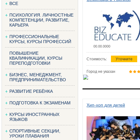
ВСЕ
ПСИХОЛОГИЯ. ЛИЧНОСТНЫЕ
КОМПЕТЕНЦИИ, РАЗВИТИЕ,
КАРЬЕРА
ПРОФЕССИОНАЛЬНЫЕ
КУРСЫ, КУРСЫ ПРОФЕССИЙ
00.00.0000
ПОВЫШЕНИЕ
КВАЛИФИКАЦИИ, КУРСЫ
Стоимость:
Уточните
ПЕРЕПОДГОТОВКИ
Город не указан
БИЗНЕС, МЕНЕДЖМЕНТ,
ПРЕДПРИНИМАТЕЛЬСТВО
РАЗВИТИЕ РЕБЁНКА
ПОДГОТОВКА К ЭКЗАМЕНАМ
Хип-хоп для детей
КУРСЫ ИНОСТРАННЫХ
ЯЗЫКОВ
СПОРТИВНЫЕ СЕКЦИИ,
УРОКИ ПЛАВАНИЯ