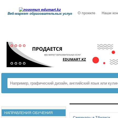
О проекте
Наши кон
Веб-маркет образовательных услуг
РАСПИСАНИЕ
НАПРАВЛЕНИЯ ОБУЧЕНИЯ
Семинары в Тбилиси