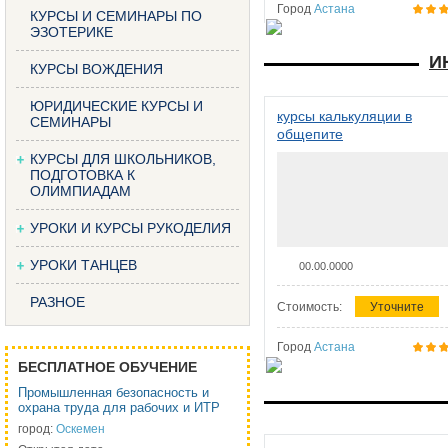
Город
Астана
КУРСЫ И СЕМИНАРЫ ПО
ЭЗОТЕРИКЕ
И
КУРСЫ ВОЖДЕНИЯ
ЮРИДИЧЕСКИЕ КУРСЫ И
курсы калькуляции в
СЕМИНАРЫ
общепите
КУРСЫ ДЛЯ ШКОЛЬНИКОВ,
ПОДГОТОВКА К
ОЛИМПИАДАМ
УРОКИ И КУРСЫ РУКОДЕЛИЯ
УРОКИ ТАНЦЕВ
00.00.0000
РАЗНОЕ
Стоимость:
Уточните
Город
Астана
БЕСПЛАТНОЕ ОБУЧЕНИЕ
Промышленная безопасность и
охрана труда для рабочих и ИТР
город:
Оскемен