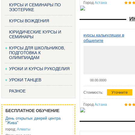
Город
Астана
КУРСЫ И СЕМИНАРЫ ПО
ЭЗОТЕРИКЕ
И
КУРСЫ ВОЖДЕНИЯ
ЮРИДИЧЕСКИЕ КУРСЫ И
курсы калькуляции в
СЕМИНАРЫ
общепите
КУРСЫ ДЛЯ ШКОЛЬНИКОВ,
ПОДГОТОВКА К
ОЛИМПИАДАМ
УРОКИ И КУРСЫ РУКОДЕЛИЯ
УРОКИ ТАНЦЕВ
00.00.0000
РАЗНОЕ
Стоимость:
Уточните
Город
Астана
БЕСПЛАТНОЕ ОБУЧЕНИЕ
День открытых дверей центра
"Жива"
город:
Алматы