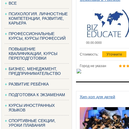
ВСЕ
ПСИХОЛОГИЯ. ЛИЧНОСТНЫЕ
КОМПЕТЕНЦИИ, РАЗВИТИЕ,
КАРЬЕРА
ПРОФЕССИОНАЛЬНЫЕ
КУРСЫ, КУРСЫ ПРОФЕССИЙ
00.00.0000
ПОВЫШЕНИЕ
КВАЛИФИКАЦИИ, КУРСЫ
Стоимость:
Уточните
ПЕРЕПОДГОТОВКИ
Город не указан
БИЗНЕС, МЕНЕДЖМЕНТ,
ПРЕДПРИНИМАТЕЛЬСТВО
РАЗВИТИЕ РЕБЁНКА
ПОДГОТОВКА К ЭКЗАМЕНАМ
Хип-хоп для детей
КУРСЫ ИНОСТРАННЫХ
ЯЗЫКОВ
СПОРТИВНЫЕ СЕКЦИИ,
УРОКИ ПЛАВАНИЯ