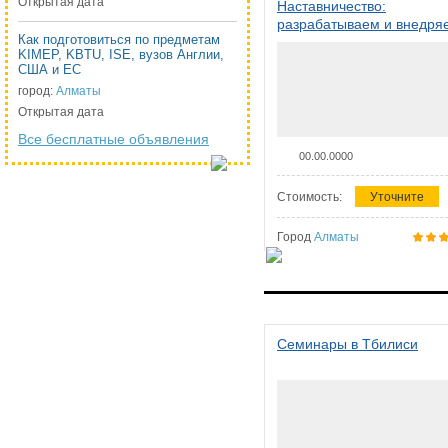
Открытая дата
Наставничество:
разрабатываем и внедря
Как подготовиться по предметам
систему наставничества в
KIMEP, KBTU, ISE, вузов Англии,
организации
США и ЕС
город:
Алматы
Открытая дата
Все бесплатные объявления
00.00.0000
Стоимость:
Уточните
Город
Алматы
Семинары в Тбилиси