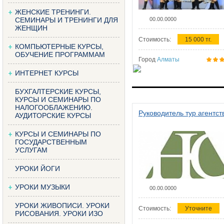
ЖЕНСКИЕ ТРЕНИНГИ.
СЕМИНАРЫ И ТРЕНИНГИ ДЛЯ
00.00.0000
ЖЕНЩИН
Стоимость:
15 000 тг.
КОМПЬЮТЕРНЫЕ КУРСЫ,
ОБУЧЕНИЕ ПРОГРАММАМ
Город
Алматы
ИНТЕРНЕТ КУРСЫ
БУХГАЛТЕРСКИЕ КУРСЫ,
КУРСЫ И СЕМИНАРЫ ПО
НАЛОГООБЛАЖЕНИЮ.
Руководитель тур агентст
АУДИТОРСКИЕ КУРСЫ
КУРСЫ И СЕМИНАРЫ ПО
ГОСУДАРСТВЕННЫМ
УСЛУГАМ
УРОКИ ЙОГИ
УРОКИ МУЗЫКИ
00.00.0000
УРОКИ ЖИВОПИСИ. УРОКИ
Стоимость:
Уточните
РИСОВАНИЯ. УРОКИ ИЗО