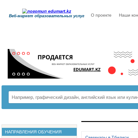
О проекте
Наши кон
Веб-маркет образовательных услуг
РАСПИСАНИЕ
НАПРАВЛЕНИЯ ОБУЧЕНИЯ
Семинары в Тбилиси