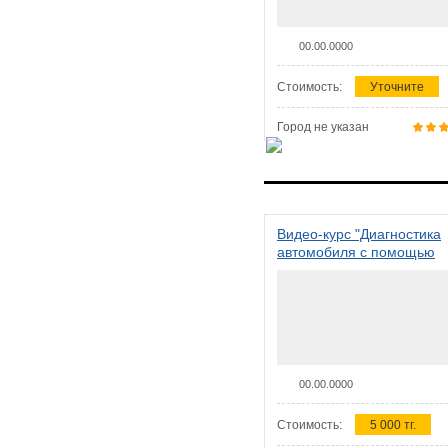
00.00.0000
Стоимость:
Уточните
Город не указан
Видео-курс "Диагностика
автомобиля с помощью
сканера ELM 327"
00.00.0000
Стоимость:
5 000 тг.