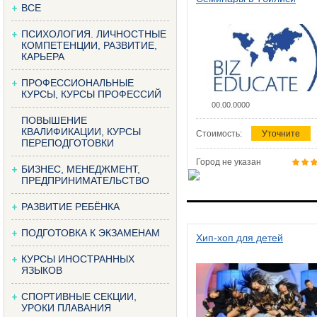
ВСЕ
ПСИХОЛОГИЯ. ЛИЧНОСТНЫЕ
КОМПЕТЕНЦИИ, РАЗВИТИЕ,
КАРЬЕРА
ПРОФЕССИОНАЛЬНЫЕ
КУРСЫ, КУРСЫ ПРОФЕССИЙ
00.00.0000
ПОВЫШЕНИЕ
КВАЛИФИКАЦИИ, КУРСЫ
Стоимость:
Уточните
ПЕРЕПОДГОТОВКИ
Город не указан
БИЗНЕС, МЕНЕДЖМЕНТ,
ПРЕДПРИНИМАТЕЛЬСТВО
РАЗВИТИЕ РЕБЁНКА
ПОДГОТОВКА К ЭКЗАМЕНАМ
Хип-хоп для детей
КУРСЫ ИНОСТРАННЫХ
ЯЗЫКОВ
СПОРТИВНЫЕ СЕКЦИИ,
УРОКИ ПЛАВАНИЯ