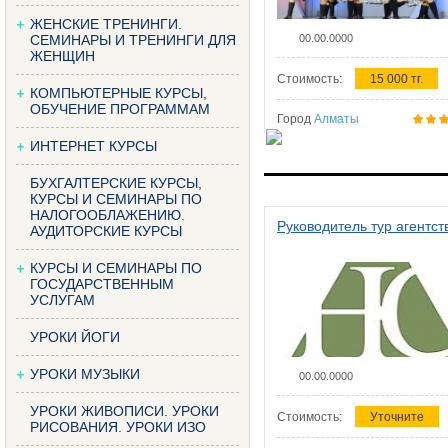
ЖЕНСКИЕ ТРЕНИНГИ.
СЕМИНАРЫ И ТРЕНИНГИ ДЛЯ
00.00.0000
ЖЕНЩИН
Стоимость:
15 000 тг.
КОМПЬЮТЕРНЫЕ КУРСЫ,
ОБУЧЕНИЕ ПРОГРАММАМ
Город
Алматы
ИНТЕРНЕТ КУРСЫ
БУХГАЛТЕРСКИЕ КУРСЫ,
КУРСЫ И СЕМИНАРЫ ПО
НАЛОГООБЛАЖЕНИЮ.
Руководитель тур агентст
АУДИТОРСКИЕ КУРСЫ
КУРСЫ И СЕМИНАРЫ ПО
ГОСУДАРСТВЕННЫМ
УСЛУГАМ
УРОКИ ЙОГИ
УРОКИ МУЗЫКИ
00.00.0000
УРОКИ ЖИВОПИСИ. УРОКИ
Стоимость:
Уточните
РИСОВАНИЯ. УРОКИ ИЗО