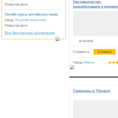
Наставничество:
Открытая дата
разрабатываем и внедря
систему наставничества в
Онлайн курсы английского языка
организации
город:
По всему Казахстану
Открытая дата
Все бесплатные объявления
00.00.0000
Стоимость:
Уточните
Город
Алматы
Семинары в Тбилиси