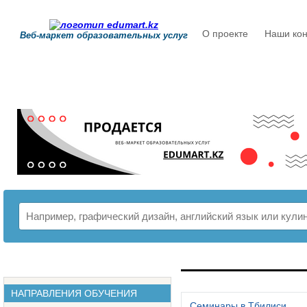
О проекте
Наши кон
Веб-маркет образовательных услуг
РАСПИСАНИЕ
НАПРАВЛЕНИЯ ОБУЧЕНИЯ
Семинары в Тбилиси