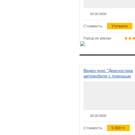
00.00.0000
Стоимость:
Уточните
Город не указан
Видео-курс "Диагностика
автомобиля с помощью
сканера ELM 327"
00.00.0000
Стоимость:
5 000 тг.