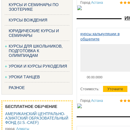
Город
Астана
КУРСЫ И СЕМИНАРЫ ПО
ЭЗОТЕРИКЕ
И
КУРСЫ ВОЖДЕНИЯ
ЮРИДИЧЕСКИЕ КУРСЫ И
курсы калькуляции в
СЕМИНАРЫ
общепите
КУРСЫ ДЛЯ ШКОЛЬНИКОВ,
ПОДГОТОВКА К
ОЛИМПИАДАМ
УРОКИ И КУРСЫ РУКОДЕЛИЯ
УРОКИ ТАНЦЕВ
00.00.0000
РАЗНОЕ
Стоимость:
Уточните
Город
Астана
БЕСПЛАТНОЕ ОБУЧЕНИЕ
АМЕРИКАНСКИЙ ЦЕНТРАЛЬНО-
АЗИАТСКИЙ ОБРАЗОВАТЕЛЬНЫЙ
ФОНД (U.S.-CAEF)
город:
Алматы