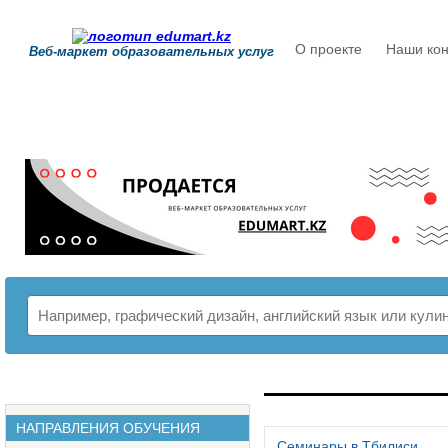
О проекте
Наши кон
Веб-маркет образовательных услуг
РАСПИСАНИЕ
НАПРАВЛЕНИЯ ОБУЧЕНИЯ
Семинары в Тбилиси