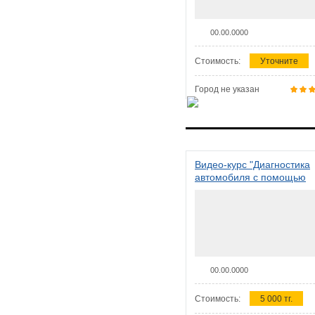
00.00.0000
Стоимость:
Уточните
Город не указан
Видео-курс "Диагностика
автомобиля с помощью
сканера ELM 327"
00.00.0000
Стоимость:
5 000 тг.