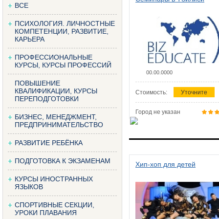
ВСЕ
ПСИХОЛОГИЯ. ЛИЧНОСТНЫЕ
КОМПЕТЕНЦИИ, РАЗВИТИЕ,
КАРЬЕРА
ПРОФЕССИОНАЛЬНЫЕ
КУРСЫ, КУРСЫ ПРОФЕССИЙ
00.00.0000
ПОВЫШЕНИЕ
КВАЛИФИКАЦИИ, КУРСЫ
Стоимость:
Уточните
ПЕРЕПОДГОТОВКИ
Город не указан
БИЗНЕС, МЕНЕДЖМЕНТ,
ПРЕДПРИНИМАТЕЛЬСТВО
РАЗВИТИЕ РЕБЁНКА
ПОДГОТОВКА К ЭКЗАМЕНАМ
Хип-хоп для детей
КУРСЫ ИНОСТРАННЫХ
ЯЗЫКОВ
СПОРТИВНЫЕ СЕКЦИИ,
УРОКИ ПЛАВАНИЯ