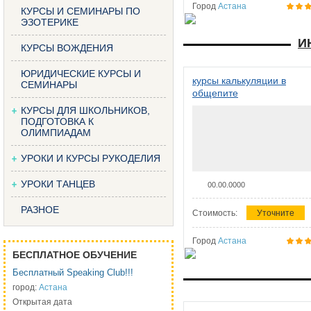
Город
Астана
КУРСЫ И СЕМИНАРЫ ПО
ЭЗОТЕРИКЕ
И
КУРСЫ ВОЖДЕНИЯ
ЮРИДИЧЕСКИЕ КУРСЫ И
курсы калькуляции в
СЕМИНАРЫ
общепите
КУРСЫ ДЛЯ ШКОЛЬНИКОВ,
ПОДГОТОВКА К
ОЛИМПИАДАМ
УРОКИ И КУРСЫ РУКОДЕЛИЯ
УРОКИ ТАНЦЕВ
00.00.0000
РАЗНОЕ
Стоимость:
Уточните
Город
Астана
БЕСПЛАТНОЕ ОБУЧЕНИЕ
Бесплатный Speaking Club!!!
город:
Астана
Открытая дата