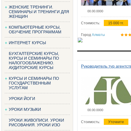
ЖЕНСКИЕ ТРЕНИНГИ.
СЕМИНАРЫ И ТРЕНИНГИ ДЛЯ
00.00.0000
ЖЕНЩИН
Стоимость:
15 000 тг.
КОМПЬЮТЕРНЫЕ КУРСЫ,
ОБУЧЕНИЕ ПРОГРАММАМ
Город
Алматы
ИНТЕРНЕТ КУРСЫ
БУХГАЛТЕРСКИЕ КУРСЫ,
КУРСЫ И СЕМИНАРЫ ПО
НАЛОГООБЛАЖЕНИЮ.
Руководитель тур агентст
АУДИТОРСКИЕ КУРСЫ
КУРСЫ И СЕМИНАРЫ ПО
ГОСУДАРСТВЕННЫМ
УСЛУГАМ
УРОКИ ЙОГИ
УРОКИ МУЗЫКИ
00.00.0000
УРОКИ ЖИВОПИСИ. УРОКИ
Стоимость:
Уточните
РИСОВАНИЯ. УРОКИ ИЗО