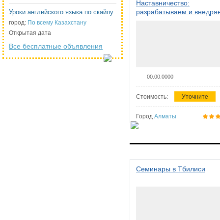
Наставничество:
разрабатываем и внедря
Уроки английского языка по скайпу
систему наставничества в
город:
По всему Казахстану
организации
Открытая дата
Все бесплатные объявления
00.00.0000
Стоимость:
Уточните
Город
Алматы
Семинары в Тбилиси