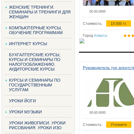
ЖЕНСКИЕ ТРЕНИНГИ.
СЕМИНАРЫ И ТРЕНИНГИ ДЛЯ
00.00.0000
ЖЕНЩИН
Стоимость:
15 000 тг.
КОМПЬЮТЕРНЫЕ КУРСЫ,
ОБУЧЕНИЕ ПРОГРАММАМ
Город
Алматы
ИНТЕРНЕТ КУРСЫ
БУХГАЛТЕРСКИЕ КУРСЫ,
КУРСЫ И СЕМИНАРЫ ПО
НАЛОГООБЛАЖЕНИЮ.
Руководитель тур агентст
АУДИТОРСКИЕ КУРСЫ
КУРСЫ И СЕМИНАРЫ ПО
ГОСУДАРСТВЕННЫМ
УСЛУГАМ
УРОКИ ЙОГИ
УРОКИ МУЗЫКИ
00.00.0000
УРОКИ ЖИВОПИСИ. УРОКИ
Стоимость:
Уточните
РИСОВАНИЯ. УРОКИ ИЗО