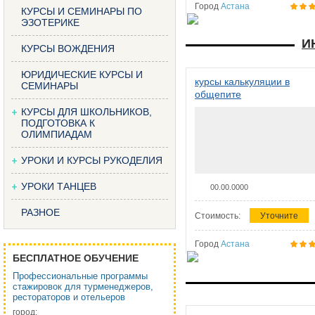
Город
Астана
КУРСЫ И СЕМИНАРЫ ПО
ЭЗОТЕРИКЕ
И
КУРСЫ ВОЖДЕНИЯ
ЮРИДИЧЕСКИЕ КУРСЫ И
курсы калькуляции в
СЕМИНАРЫ
общепите
КУРСЫ ДЛЯ ШКОЛЬНИКОВ,
ПОДГОТОВКА К
ОЛИМПИАДАМ
УРОКИ И КУРСЫ РУКОДЕЛИЯ
УРОКИ ТАНЦЕВ
00.00.0000
РАЗНОЕ
Стоимость:
Уточните
Город
Астана
БЕСПЛАТНОЕ ОБУЧЕНИЕ
Профессиональные программы
стажировок для турменеджеров,
рестораторов и отельеров
город: