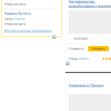
Наставничество:
Открытая дата
разрабатываем и внедря
систему наставничества в
Фабрика Футбола
организации
город:
Алматы
Открытая дата
Все бесплатные объявления
00.00.0000
Стоимость:
Уточните
Город
Алматы
Семинары в Тбилиси