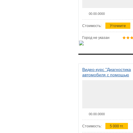
00.00.0000
Стоимость:
Уточните
Город не указан
Видео-курс "Диагностика
автомобиля с помощью
сканера ELM 327"
00.00.0000
Стоимость:
5 000 тг.