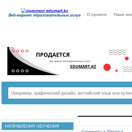
О проекте
Наши кон
Веб-маркет образовательных услуг
РАСПИСАНИЕ
НАПРАВЛЕНИЯ ОБУЧЕНИЯ
Семинары в Тбилиси