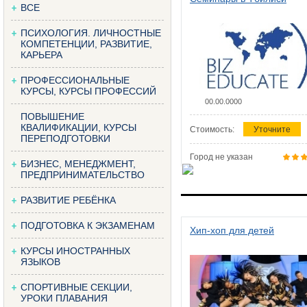
ВСЕ
ПСИХОЛОГИЯ. ЛИЧНОСТНЫЕ
КОМПЕТЕНЦИИ, РАЗВИТИЕ,
КАРЬЕРА
ПРОФЕССИОНАЛЬНЫЕ
КУРСЫ, КУРСЫ ПРОФЕССИЙ
00.00.0000
ПОВЫШЕНИЕ
КВАЛИФИКАЦИИ, КУРСЫ
Стоимость:
Уточните
ПЕРЕПОДГОТОВКИ
Город не указан
БИЗНЕС, МЕНЕДЖМЕНТ,
ПРЕДПРИНИМАТЕЛЬСТВО
РАЗВИТИЕ РЕБЁНКА
ПОДГОТОВКА К ЭКЗАМЕНАМ
Хип-хоп для детей
КУРСЫ ИНОСТРАННЫХ
ЯЗЫКОВ
СПОРТИВНЫЕ СЕКЦИИ,
УРОКИ ПЛАВАНИЯ