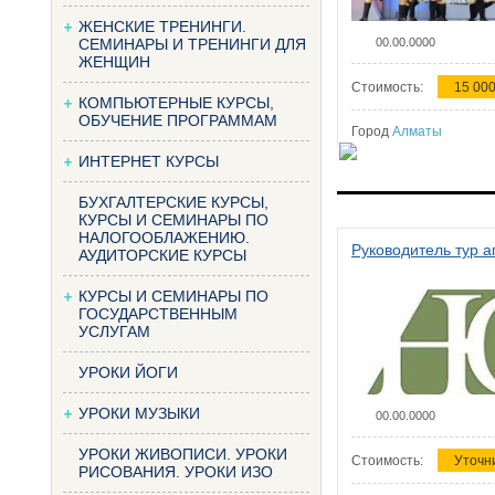
ЖЕНСКИЕ ТРЕНИНГИ.
СЕМИНАРЫ И ТРЕНИНГИ ДЛЯ
00.00.0000
ЖЕНЩИН
Стоимость:
15 000
КОМПЬЮТЕРНЫЕ КУРСЫ,
ОБУЧЕНИЕ ПРОГРАММАМ
Город
Алматы
ИНТЕРНЕТ КУРСЫ
БУХГАЛТЕРСКИЕ КУРСЫ,
КУРСЫ И СЕМИНАРЫ ПО
НАЛОГООБЛАЖЕНИЮ.
Руководитель тур а
АУДИТОРСКИЕ КУРСЫ
КУРСЫ И СЕМИНАРЫ ПО
ГОСУДАРСТВЕННЫМ
УСЛУГАМ
УРОКИ ЙОГИ
УРОКИ МУЗЫКИ
00.00.0000
УРОКИ ЖИВОПИСИ. УРОКИ
Стоимость:
Уточн
РИСОВАНИЯ. УРОКИ ИЗО