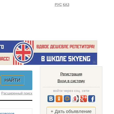
РУС
КАЗ
FAQ
ИЗБРАННОЕ
Регистрация
Вход в систему
войти через соц. сети
Расширенный поиск
+ Дать объявление
еговоров