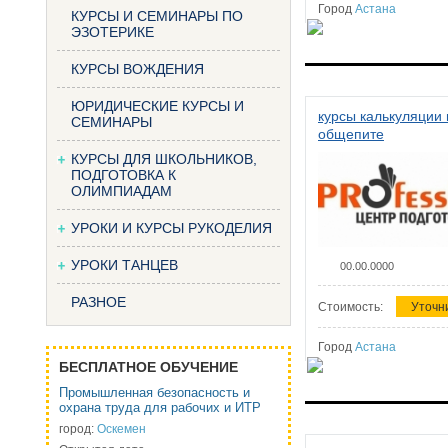
Город
Астана
КУРСЫ И СЕМИНАРЫ ПО
ЭЗОТЕРИКЕ
КУРСЫ ВОЖДЕНИЯ
ЮРИДИЧЕСКИЕ КУРСЫ И
курсы калькуляции 
СЕМИНАРЫ
общепите
КУРСЫ ДЛЯ ШКОЛЬНИКОВ,
ПОДГОТОВКА К
ОЛИМПИАДАМ
УРОКИ И КУРСЫ РУКОДЕЛИЯ
УРОКИ ТАНЦЕВ
00.00.0000
РАЗНОЕ
Стоимость:
Уточн
Город
Астана
БЕСПЛАТНОЕ ОБУЧЕНИЕ
Промышленная безопасность и
охрана труда для рабочих и ИТР
город:
Оскемен