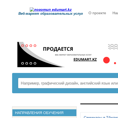
О проекте
На
Веб-маркет образовательных услуг
РАСПИСАНИ
НАПРАВЛЕНИЯ ОБУЧЕНИЯ
Семинары в Тбили