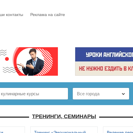
ши контакты
Реклама на сайте
Е
КАТАЛОГ
БЕСПЛАТНО
СТАТЬИ
ОТЗЫВЫ
ТРЕНИНГИ, СЕМИНАРЫ
си
Тренинг «Эмоциональный
Ведение пер