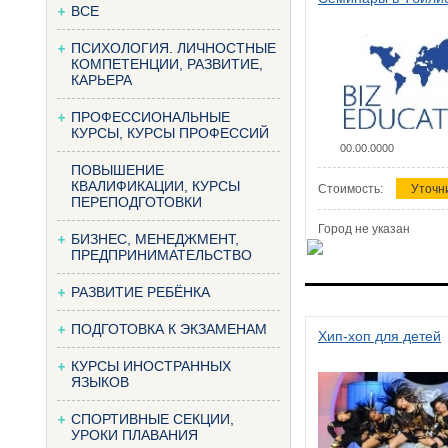
ВСЕ
ПСИХОЛОГИЯ. ЛИЧНОСТНЫЕ
КОМПЕТЕНЦИИ, РАЗВИТИЕ,
КАРЬЕРА
ПРОФЕССИОНАЛЬНЫЕ
КУРСЫ, КУРСЫ ПРОФЕССИЙ
00.00.0000
ПОВЫШЕНИЕ
КВАЛИФИКАЦИИ, КУРСЫ
Стоимость:
Уточн
ПЕРЕПОДГОТОВКИ
Город не указан
БИЗНЕС, МЕНЕДЖМЕНТ,
ПРЕДПРИНИМАТЕЛЬСТВО
РАЗВИТИЕ РЕБЁНКА
ПОДГОТОВКА К ЭКЗАМЕНАМ
Хип-хоп для детей
КУРСЫ ИНОСТРАННЫХ
ЯЗЫКОВ
СПОРТИВНЫЕ СЕКЦИИ,
УРОКИ ПЛАВАНИЯ