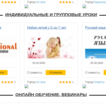
Город
Астана
Город
Караган
ИНДИВИДУАЛЬНЫЕ И ГРУППОВЫЕ УРОКИ
в
Набор детей с 5 до 7 лет
Русский язык
00.00.0000
00.00.0000
ите
Стоимость:
Уточните
Стоимость:
Город
Астана
Город
Алматы
ОНЛАЙН ОБУЧЕНИЕ, ВЕБИНАРЫ