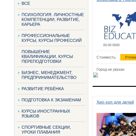
ВСЕ
ПСИХОЛОГИЯ. ЛИЧНОСТНЫЕ
КОМПЕТЕНЦИИ, РАЗВИТИЕ,
КАРЬЕРА
ПРОФЕССИОНАЛЬНЫЕ
КУРСЫ, КУРСЫ ПРОФЕССИЙ
00.00.0000
ПОВЫШЕНИЕ
КВАЛИФИКАЦИИ, КУРСЫ
Стоимость:
Уточн
ПЕРЕПОДГОТОВКИ
Город не указан
БИЗНЕС, МЕНЕДЖМЕНТ,
ПРЕДПРИНИМАТЕЛЬСТВО
РАЗВИТИЕ РЕБЁНКА
ПОДГОТОВКА К ЭКЗАМЕНАМ
Хип-хоп для детей
КУРСЫ ИНОСТРАННЫХ
ЯЗЫКОВ
СПОРТИВНЫЕ СЕКЦИИ,
УРОКИ ПЛАВАНИЯ