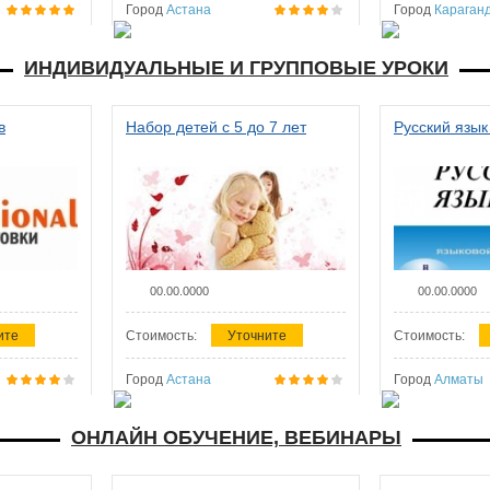
Город
Астана
Город
Караган
ИНДИВИДУАЛЬНЫЕ И ГРУППОВЫЕ УРОКИ
в
Набор детей с 5 до 7 лет
Русский язык
00.00.0000
00.00.0000
ите
Стоимость:
Уточните
Стоимость:
Город
Астана
Город
Алматы
ОНЛАЙН ОБУЧЕНИЕ, ВЕБИНАРЫ