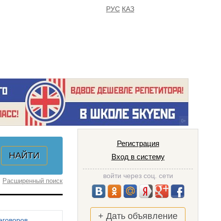
РУС
КАЗ
FAQ
ИЗБРАННОЕ
Регистрация
Вход в систему
войти через соц. сети
Расширенный поиск
+ Дать объявление
еговоров