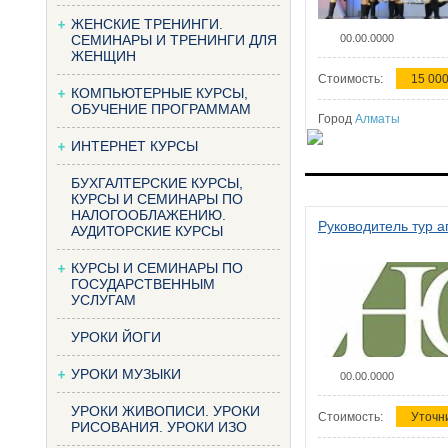
ЖЕНСКИЕ ТРЕНИНГИ.
СЕМИНАРЫ И ТРЕНИНГИ ДЛЯ
00.00.0000
ЖЕНЩИН
Стоимость:
15 000
КОМПЬЮТЕРНЫЕ КУРСЫ,
ОБУЧЕНИЕ ПРОГРАММАМ
Город
Алматы
ИНТЕРНЕТ КУРСЫ
БУХГАЛТЕРСКИЕ КУРСЫ,
КУРСЫ И СЕМИНАРЫ ПО
НАЛОГООБЛАЖЕНИЮ.
Руководитель тур а
АУДИТОРСКИЕ КУРСЫ
КУРСЫ И СЕМИНАРЫ ПО
ГОСУДАРСТВЕННЫМ
УСЛУГАМ
УРОКИ ЙОГИ
УРОКИ МУЗЫКИ
00.00.0000
УРОКИ ЖИВОПИСИ. УРОКИ
Стоимость:
Уточн
РИСОВАНИЯ. УРОКИ ИЗО