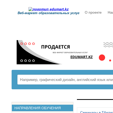
О проекте
На
Веб-маркет образовательных услуг
РАСПИСАНИ
НАПРАВЛЕНИЯ ОБУЧЕНИЯ
Семинары в Тбили