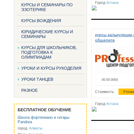
Город
Астана
КУРСЫ И СЕМИНАРЫ ПО
ЭЗОТЕРИКЕ
КУРСЫ ВОЖДЕНИЯ
ЮРИДИЧЕСКИЕ КУРСЫ И
курсы калькуляции 
СЕМИНАРЫ
общепите
КУРСЫ ДЛЯ ШКОЛЬНИКОВ,
ПОДГОТОВКА К
ОЛИМПИАДАМ
УРОКИ И КУРСЫ РУКОДЕЛИЯ
УРОКИ ТАНЦЕВ
00.00.0000
РАЗНОЕ
Стоимость:
Уточн
Город
Астана
БЕСПЛАТНОЕ ОБУЧЕНИЕ
Школа фортепиано и гитары
Pandora
город:
Алматы