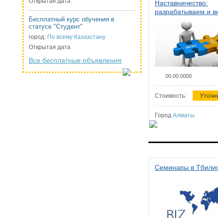
Открытая дата
Наставничество:
разрабатываем и 
Бесплатный курс обучения в
систему наставниче
статусе "Студент"
организации
город:
По всему Казахстану
Открытая дата
Все бесплатные объявления
00.00.0000
Стоимость:
Уточн
Город
Алматы
Семинары в Тбили