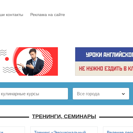
ши контакты
Реклама на сайте
Е
КАТАЛОГ
БЕСПЛАТНО
СТАТЬИ
ОТЗЫВЫ
ТРЕНИНГИ, СЕМИНАРЫ
си
Тренинг «Эмоциональный
Ведение пер