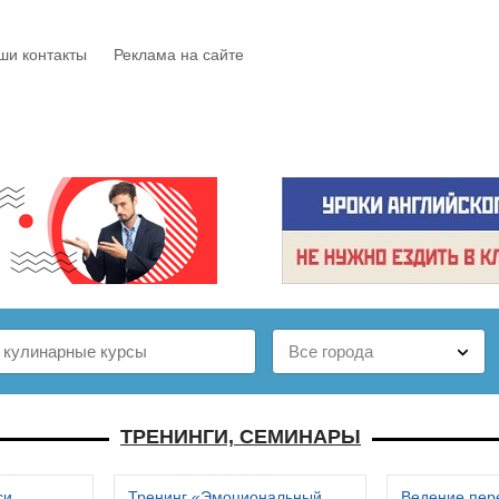
ши контакты
Реклама на сайте
Е
КАТАЛОГ
БЕСПЛАТНО
СТАТЬИ
ОТЗЫВЫ
ТРЕНИНГИ, СЕМИНАРЫ
си
Тренинг «Эмоциональный
Ведение пер