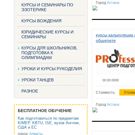
Город
Астана
КУРСЫ И СЕМИНАРЫ ПО
ЭЗОТЕРИКЕ
КУРСЫ ВОЖДЕНИЯ
ЮРИДИЧЕСКИЕ КУРСЫ И
курсы калькуляции 
СЕМИНАРЫ
общепите
КУРСЫ ДЛЯ ШКОЛЬНИКОВ,
ПОДГОТОВКА К
ОЛИМПИАДАМ
УРОКИ И КУРСЫ РУКОДЕЛИЯ
УРОКИ ТАНЦЕВ
00.00.0000
РАЗНОЕ
Стоимость:
Уточн
Город
Астана
БЕСПЛАТНОЕ ОБУЧЕНИЕ
Как подготовиться по предметам
KIMEP, KBTU, ISE, вузов Англии,
США и ЕС
город:
Алматы