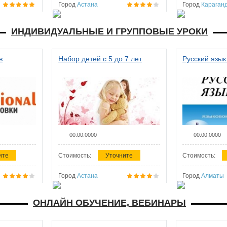
Город
Астана
Город
Караган
ИНДИВИДУАЛЬНЫЕ И ГРУППОВЫЕ УРОКИ
в
Набор детей с 5 до 7 лет
Русский язык
00.00.0000
00.00.0000
ите
Стоимость:
Уточните
Стоимость:
Город
Астана
Город
Алматы
ОНЛАЙН ОБУЧЕНИЕ, ВЕБИНАРЫ