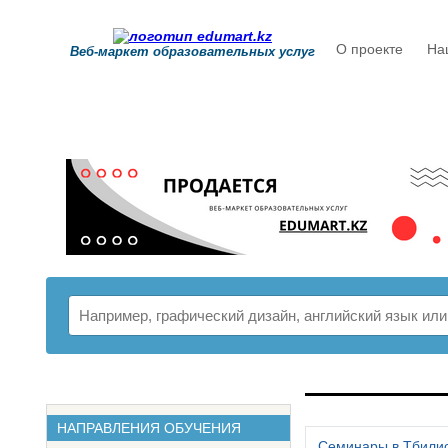
О проекте
На
Веб-маркет образовательных услуг
РАСПИСАНИ
НАПРАВЛЕНИЯ ОБУЧЕНИЯ
Семинары в Тбили