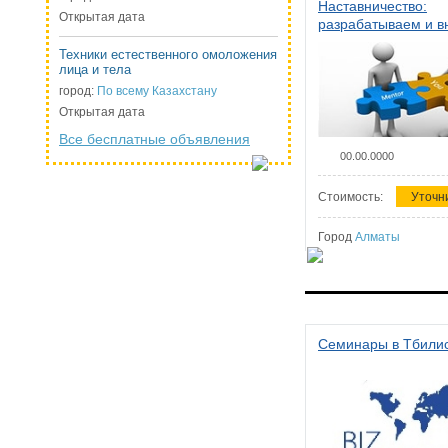
Наставничество:
Открытая дата
разрабатываем и 
систему наставниче
Техники естественного омоложения
организации
лица и тела
город:
По всему Казахстану
Открытая дата
Все бесплатные объявления
00.00.0000
Стоимость:
Уточн
Город
Алматы
Семинары в Тбили