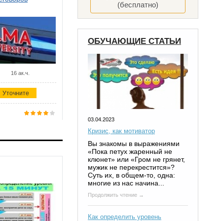
(бесплатно)
ОБУЧАЮЩИЕ СТАТЬИ
16 ак.ч.
Уточните
03.04.2023
Кризис, как мотиватор
Вы знакомы в выражениями
«Пока петух жаренный не
клюнет» или «Гром не грянет,
мужик не перекрестится»?
Суть их, в общем-то, одна:
многие из нас начина...
Продолжить чтение →
Как определить уровень