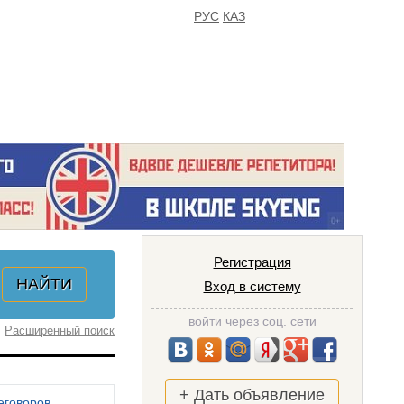
РУС
КАЗ
FAQ
ИЗБРАННОЕ
Регистрация
Вход в систему
войти через соц. сети
Расширенный поиск
+ Дать объявление
еговоров