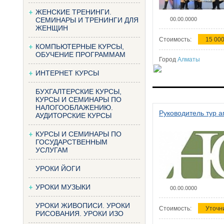
ЖЕНСКИЕ ТРЕНИНГИ.
СЕМИНАРЫ И ТРЕНИНГИ ДЛЯ
00.00.0000
ЖЕНЩИН
Стоимость:
15 000
КОМПЬЮТЕРНЫЕ КУРСЫ,
ОБУЧЕНИЕ ПРОГРАММАМ
Город
Алматы
ИНТЕРНЕТ КУРСЫ
БУХГАЛТЕРСКИЕ КУРСЫ,
КУРСЫ И СЕМИНАРЫ ПО
НАЛОГООБЛАЖЕНИЮ.
Руководитель тур а
АУДИТОРСКИЕ КУРСЫ
КУРСЫ И СЕМИНАРЫ ПО
ГОСУДАРСТВЕННЫМ
УСЛУГАМ
УРОКИ ЙОГИ
УРОКИ МУЗЫКИ
00.00.0000
УРОКИ ЖИВОПИСИ. УРОКИ
Стоимость:
Уточн
РИСОВАНИЯ. УРОКИ ИЗО