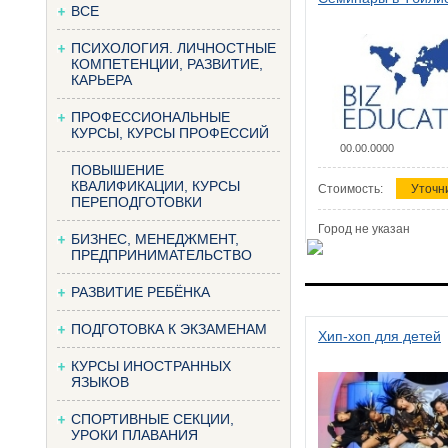
ВСЕ
ПСИХОЛОГИЯ. ЛИЧНОСТНЫЕ
КОМПЕТЕНЦИИ, РАЗВИТИЕ,
КАРЬЕРА
ПРОФЕССИОНАЛЬНЫЕ
КУРСЫ, КУРСЫ ПРОФЕССИЙ
00.00.0000
ПОВЫШЕНИЕ
КВАЛИФИКАЦИИ, КУРСЫ
Стоимость:
Уточн
ПЕРЕПОДГОТОВКИ
Город не указан
БИЗНЕС, МЕНЕДЖМЕНТ,
ПРЕДПРИНИМАТЕЛЬСТВО
РАЗВИТИЕ РЕБЁНКА
ПОДГОТОВКА К ЭКЗАМЕНАМ
Хип-хоп для детей
КУРСЫ ИНОСТРАННЫХ
ЯЗЫКОВ
СПОРТИВНЫЕ СЕКЦИИ,
УРОКИ ПЛАВАНИЯ