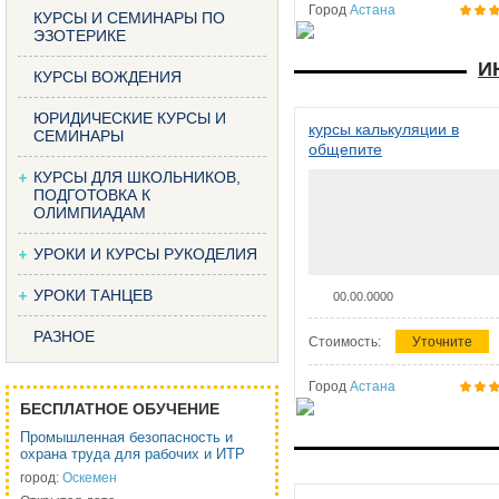
Город
Астана
КУРСЫ И СЕМИНАРЫ ПО
ЭЗОТЕРИКЕ
И
КУРСЫ ВОЖДЕНИЯ
ЮРИДИЧЕСКИЕ КУРСЫ И
курсы калькуляции в
СЕМИНАРЫ
общепите
КУРСЫ ДЛЯ ШКОЛЬНИКОВ,
ПОДГОТОВКА К
ОЛИМПИАДАМ
УРОКИ И КУРСЫ РУКОДЕЛИЯ
УРОКИ ТАНЦЕВ
00.00.0000
РАЗНОЕ
Стоимость:
Уточните
Город
Астана
БЕСПЛАТНОЕ ОБУЧЕНИЕ
Промышленная безопасность и
охрана труда для рабочих и ИТР
город:
Оскемен