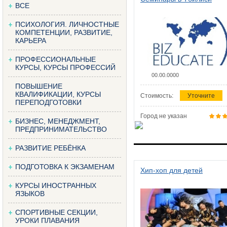
ВСЕ
ПСИХОЛОГИЯ. ЛИЧНОСТНЫЕ
КОМПЕТЕНЦИИ, РАЗВИТИЕ,
КАРЬЕРА
ПРОФЕССИОНАЛЬНЫЕ
КУРСЫ, КУРСЫ ПРОФЕССИЙ
00.00.0000
ПОВЫШЕНИЕ
КВАЛИФИКАЦИИ, КУРСЫ
Стоимость:
Уточните
ПЕРЕПОДГОТОВКИ
Город не указан
БИЗНЕС, МЕНЕДЖМЕНТ,
ПРЕДПРИНИМАТЕЛЬСТВО
РАЗВИТИЕ РЕБЁНКА
ПОДГОТОВКА К ЭКЗАМЕНАМ
Хип-хоп для детей
КУРСЫ ИНОСТРАННЫХ
ЯЗЫКОВ
СПОРТИВНЫЕ СЕКЦИИ,
УРОКИ ПЛАВАНИЯ