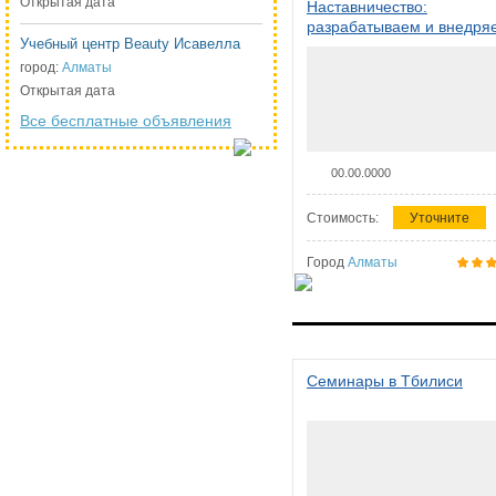
Открытая дата
Наставничество:
разрабатываем и внедря
Учебный центр Beauty Исавелла
систему наставничества в
организации
город:
Алматы
Открытая дата
Все бесплатные объявления
00.00.0000
Стоимость:
Уточните
Город
Алматы
Семинары в Тбилиси