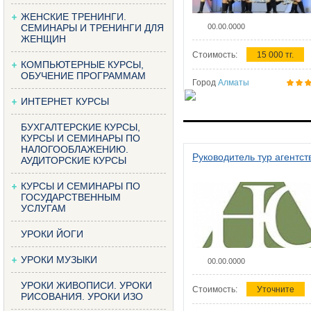
ЖЕНСКИЕ ТРЕНИНГИ.
СЕМИНАРЫ И ТРЕНИНГИ ДЛЯ
00.00.0000
ЖЕНЩИН
Стоимость:
15 000 тг.
КОМПЬЮТЕРНЫЕ КУРСЫ,
ОБУЧЕНИЕ ПРОГРАММАМ
Город
Алматы
ИНТЕРНЕТ КУРСЫ
БУХГАЛТЕРСКИЕ КУРСЫ,
КУРСЫ И СЕМИНАРЫ ПО
НАЛОГООБЛАЖЕНИЮ.
Руководитель тур агентст
АУДИТОРСКИЕ КУРСЫ
КУРСЫ И СЕМИНАРЫ ПО
ГОСУДАРСТВЕННЫМ
УСЛУГАМ
УРОКИ ЙОГИ
УРОКИ МУЗЫКИ
00.00.0000
УРОКИ ЖИВОПИСИ. УРОКИ
Стоимость:
Уточните
РИСОВАНИЯ. УРОКИ ИЗО