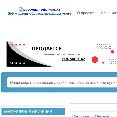
О проекте
Наши кон
Веб-маркет образовательных услуг
РАСПИСАНИЕ
НАПРАВЛЕНИЯ ОБУЧЕНИЯ
Семинары в Тбилиси