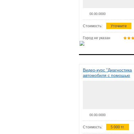
00.00.0000
Стоимость:
Уточните
Город не указан
Видео-курс "Диагностика
автомобиля с помощью
сканера ELM 327"
00.00.0000
Стоимость:
5 000 тг.