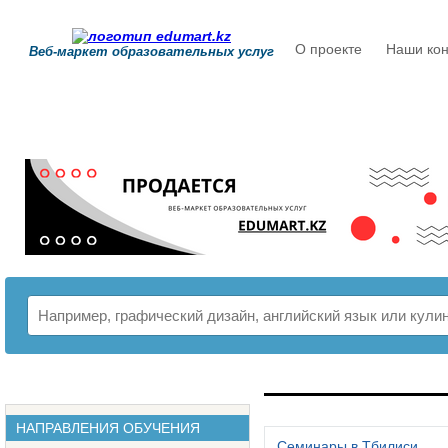
О проекте
Наши кон
Веб-маркет образовательных услуг
РАСПИСАНИЕ
НАПРАВЛЕНИЯ ОБУЧЕНИЯ
Семинары в Тбилиси