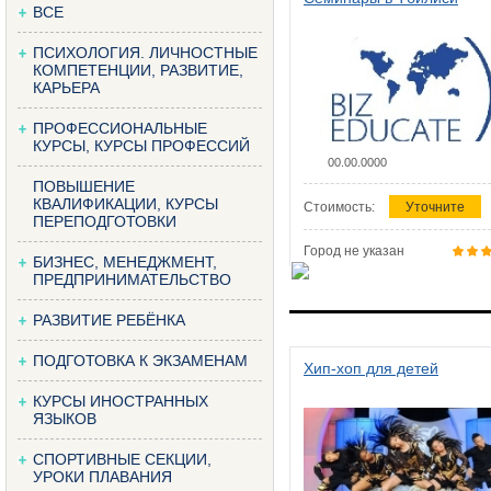
ВСЕ
ПСИХОЛОГИЯ. ЛИЧНОСТНЫЕ
КОМПЕТЕНЦИИ, РАЗВИТИЕ,
КАРЬЕРА
ПРОФЕССИОНАЛЬНЫЕ
КУРСЫ, КУРСЫ ПРОФЕССИЙ
00.00.0000
ПОВЫШЕНИЕ
КВАЛИФИКАЦИИ, КУРСЫ
Стоимость:
Уточните
ПЕРЕПОДГОТОВКИ
Город не указан
БИЗНЕС, МЕНЕДЖМЕНТ,
ПРЕДПРИНИМАТЕЛЬСТВО
РАЗВИТИЕ РЕБЁНКА
ПОДГОТОВКА К ЭКЗАМЕНАМ
Хип-хоп для детей
КУРСЫ ИНОСТРАННЫХ
ЯЗЫКОВ
СПОРТИВНЫЕ СЕКЦИИ,
УРОКИ ПЛАВАНИЯ