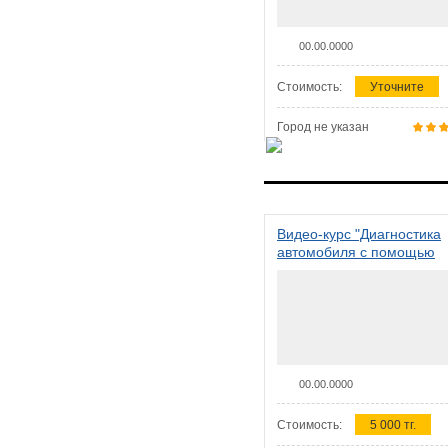
00.00.0000
Стоимость:
Уточните
Город не указан
Видео-курс "Диагностика
автомобиля с помощью
сканера ELM 327"
00.00.0000
Стоимость:
5 000 тг.