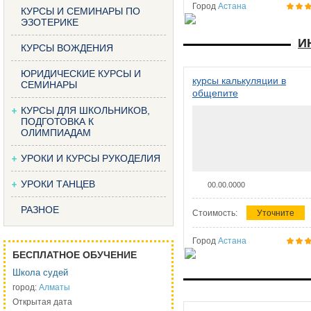
Город
Астана
КУРСЫ И СЕМИНАРЫ ПО
ЭЗОТЕРИКЕ
И
КУРСЫ ВОЖДЕНИЯ
ЮРИДИЧЕСКИЕ КУРСЫ И
курсы калькуляции в
СЕМИНАРЫ
общепите
КУРСЫ ДЛЯ ШКОЛЬНИКОВ,
ПОДГОТОВКА К
ОЛИМПИАДАМ
УРОКИ И КУРСЫ РУКОДЕЛИЯ
УРОКИ ТАНЦЕВ
00.00.0000
РАЗНОЕ
Стоимость:
Уточните
Город
Астана
БЕСПЛАТНОЕ ОБУЧЕНИЕ
Школа судей
город:
Алматы
Открытая дата