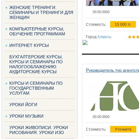
ЖЕНСКИЕ ТРЕНИНГИ.
СЕМИНАРЫ И ТРЕНИНГИ ДЛЯ
00.00.0000
ЖЕНЩИН
Стоимость:
15 000 тг.
КОМПЬЮТЕРНЫЕ КУРСЫ,
ОБУЧЕНИЕ ПРОГРАММАМ
Город
Алматы
ИНТЕРНЕТ КУРСЫ
БУХГАЛТЕРСКИЕ КУРСЫ,
КУРСЫ И СЕМИНАРЫ ПО
НАЛОГООБЛАЖЕНИЮ.
Руководитель тур агентст
АУДИТОРСКИЕ КУРСЫ
КУРСЫ И СЕМИНАРЫ ПО
ГОСУДАРСТВЕННЫМ
УСЛУГАМ
УРОКИ ЙОГИ
УРОКИ МУЗЫКИ
00.00.0000
УРОКИ ЖИВОПИСИ. УРОКИ
Стоимость:
Уточните
РИСОВАНИЯ. УРОКИ ИЗО