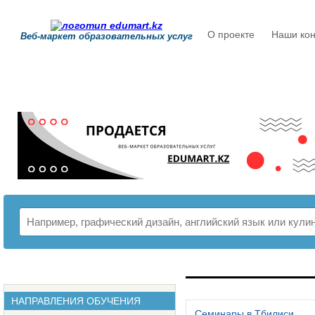
О проекте
Наши кон
Веб-маркет образовательных услуг
РАСПИСАНИЕ
НАПРАВЛЕНИЯ ОБУЧЕНИЯ
Семинары в Тбилиси