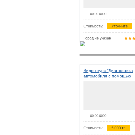
00.00.0000
Стоимость:
Уточните
Город не указан
Видео-курс "Диагностика
автомобиля с помощью
сканера ELM 327"
00.00.0000
Стоимость:
5 000 тг.