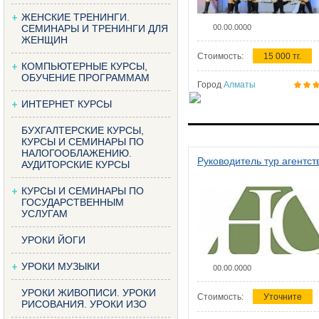
ЖЕНСКИЕ ТРЕНИНГИ.
СЕМИНАРЫ И ТРЕНИНГИ ДЛЯ
00.00.0000
ЖЕНЩИН
Стоимость:
15 000 тг.
КОМПЬЮТЕРНЫЕ КУРСЫ,
ОБУЧЕНИЕ ПРОГРАММАМ
Город
Алматы
ИНТЕРНЕТ КУРСЫ
БУХГАЛТЕРСКИЕ КУРСЫ,
КУРСЫ И СЕМИНАРЫ ПО
НАЛОГООБЛАЖЕНИЮ.
Руководитель тур агентст
АУДИТОРСКИЕ КУРСЫ
КУРСЫ И СЕМИНАРЫ ПО
ГОСУДАРСТВЕННЫМ
УСЛУГАМ
УРОКИ ЙОГИ
УРОКИ МУЗЫКИ
00.00.0000
УРОКИ ЖИВОПИСИ. УРОКИ
Стоимость:
Уточните
РИСОВАНИЯ. УРОКИ ИЗО