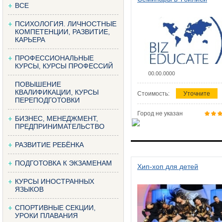
ВСЕ
ПСИХОЛОГИЯ. ЛИЧНОСТНЫЕ
КОМПЕТЕНЦИИ, РАЗВИТИЕ,
КАРЬЕРА
ПРОФЕССИОНАЛЬНЫЕ
КУРСЫ, КУРСЫ ПРОФЕССИЙ
00.00.0000
ПОВЫШЕНИЕ
КВАЛИФИКАЦИИ, КУРСЫ
Стоимость:
Уточните
ПЕРЕПОДГОТОВКИ
Город не указан
БИЗНЕС, МЕНЕДЖМЕНТ,
ПРЕДПРИНИМАТЕЛЬСТВО
РАЗВИТИЕ РЕБЁНКА
ПОДГОТОВКА К ЭКЗАМЕНАМ
Хип-хоп для детей
КУРСЫ ИНОСТРАННЫХ
ЯЗЫКОВ
СПОРТИВНЫЕ СЕКЦИИ,
УРОКИ ПЛАВАНИЯ