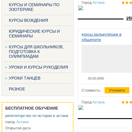
Город
Астана
КУРСЫ И СЕМИНАРЫ ПО
ЭЗОТЕРИКЕ
И
КУРСЫ ВОЖДЕНИЯ
ЮРИДИЧЕСКИЕ КУРСЫ И
курсы калькуляции в
СЕМИНАРЫ
общепите
КУРСЫ ДЛЯ ШКОЛЬНИКОВ,
ПОДГОТОВКА К
ОЛИМПИАДАМ
УРОКИ И КУРСЫ РУКОДЕЛИЯ
УРОКИ ТАНЦЕВ
00.00.0000
РАЗНОЕ
Стоимость:
Уточните
Город
Астана
БЕСПЛАТНОЕ ОБУЧЕНИЕ
репетиторство по истории в астане
город:
Астана
Открытая дата