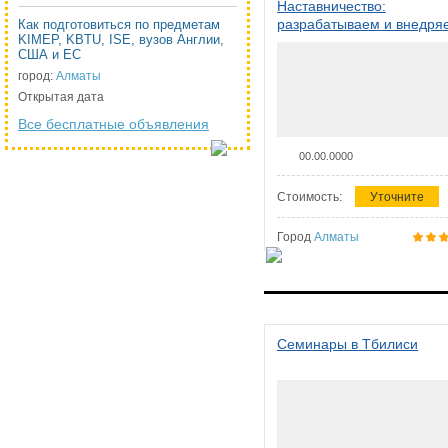
Наставничество:
разрабатываем и внедря
Как подготовиться по предметам
KIMEP, KBTU, ISE, вузов Англии,
систему наставничества в
США и ЕС
организации
город:
Алматы
Открытая дата
Все бесплатные объявления
00.00.0000
Стоимость:
Уточните
Город
Алматы
Семинары в Тбилиси