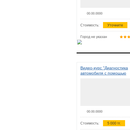
00.00.0000
Стоимость:
Уточните
Город не указан
Видео-курс "Диагностика
автомобиля с помощью
сканера ELM 327"
00.00.0000
Стоимость:
5 000 тг.