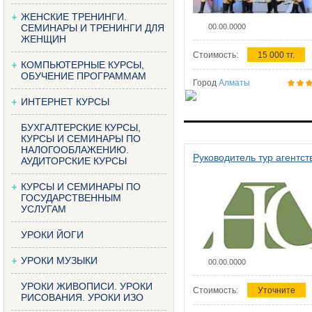
ЖЕНСКИЕ ТРЕНИНГИ.
СЕМИНАРЫ И ТРЕНИНГИ ДЛЯ
00.00.0000
ЖЕНЩИН
Стоимость:
15 000 тг.
КОМПЬЮТЕРНЫЕ КУРСЫ,
ОБУЧЕНИЕ ПРОГРАММАМ
Город
Алматы
ИНТЕРНЕТ КУРСЫ
БУХГАЛТЕРСКИЕ КУРСЫ,
КУРСЫ И СЕМИНАРЫ ПО
НАЛОГООБЛАЖЕНИЮ.
Руководитель тур агентст
АУДИТОРСКИЕ КУРСЫ
КУРСЫ И СЕМИНАРЫ ПО
ГОСУДАРСТВЕННЫМ
УСЛУГАМ
УРОКИ ЙОГИ
УРОКИ МУЗЫКИ
00.00.0000
УРОКИ ЖИВОПИСИ. УРОКИ
Стоимость:
Уточните
РИСОВАНИЯ. УРОКИ ИЗО