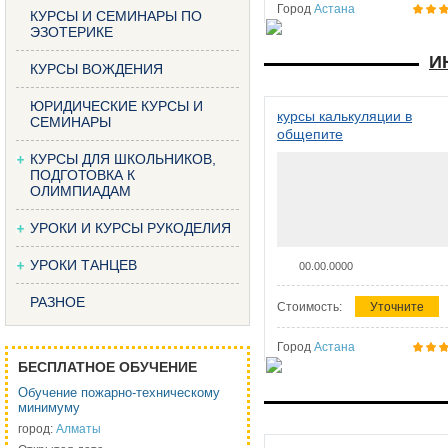
Город
Астана
КУРСЫ И СЕМИНАРЫ ПО
ЭЗОТЕРИКЕ
И
КУРСЫ ВОЖДЕНИЯ
ЮРИДИЧЕСКИЕ КУРСЫ И
курсы калькуляции в
СЕМИНАРЫ
общепите
КУРСЫ ДЛЯ ШКОЛЬНИКОВ,
ПОДГОТОВКА К
ОЛИМПИАДАМ
УРОКИ И КУРСЫ РУКОДЕЛИЯ
УРОКИ ТАНЦЕВ
00.00.0000
РАЗНОЕ
Стоимость:
Уточните
Город
Астана
БЕСПЛАТНОЕ ОБУЧЕНИЕ
Обучение пожарно-техническому
минимуму
город:
Алматы