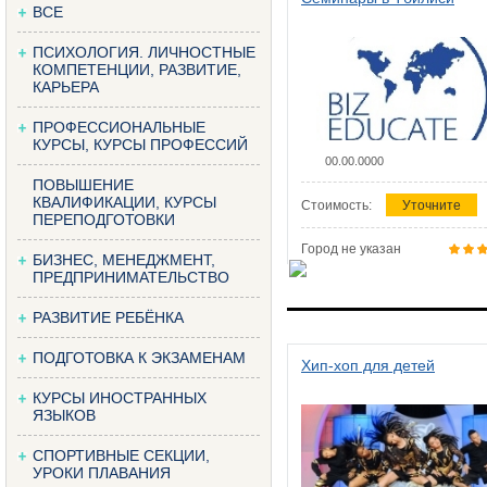
ВСЕ
ПСИХОЛОГИЯ. ЛИЧНОСТНЫЕ
КОМПЕТЕНЦИИ, РАЗВИТИЕ,
КАРЬЕРА
ПРОФЕССИОНАЛЬНЫЕ
КУРСЫ, КУРСЫ ПРОФЕССИЙ
00.00.0000
ПОВЫШЕНИЕ
КВАЛИФИКАЦИИ, КУРСЫ
Стоимость:
Уточните
ПЕРЕПОДГОТОВКИ
Город не указан
БИЗНЕС, МЕНЕДЖМЕНТ,
ПРЕДПРИНИМАТЕЛЬСТВО
РАЗВИТИЕ РЕБЁНКА
ПОДГОТОВКА К ЭКЗАМЕНАМ
Хип-хоп для детей
КУРСЫ ИНОСТРАННЫХ
ЯЗЫКОВ
СПОРТИВНЫЕ СЕКЦИИ,
УРОКИ ПЛАВАНИЯ