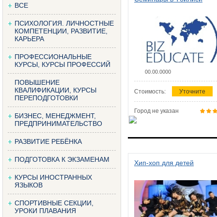
ВСЕ
ПСИХОЛОГИЯ. ЛИЧНОСТНЫЕ
КОМПЕТЕНЦИИ, РАЗВИТИЕ,
КАРЬЕРА
ПРОФЕССИОНАЛЬНЫЕ
КУРСЫ, КУРСЫ ПРОФЕССИЙ
00.00.0000
ПОВЫШЕНИЕ
КВАЛИФИКАЦИИ, КУРСЫ
Стоимость:
Уточните
ПЕРЕПОДГОТОВКИ
Город не указан
БИЗНЕС, МЕНЕДЖМЕНТ,
ПРЕДПРИНИМАТЕЛЬСТВО
РАЗВИТИЕ РЕБЁНКА
ПОДГОТОВКА К ЭКЗАМЕНАМ
Хип-хоп для детей
КУРСЫ ИНОСТРАННЫХ
ЯЗЫКОВ
СПОРТИВНЫЕ СЕКЦИИ,
УРОКИ ПЛАВАНИЯ