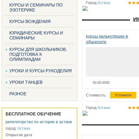
Город
Астана
КУРСЫ И СЕМИНАРЫ ПО
ЭЗОТЕРИКЕ
И
КУРСЫ ВОЖДЕНИЯ
ЮРИДИЧЕСКИЕ КУРСЫ И
курсы калькуляции в
СЕМИНАРЫ
общепите
КУРСЫ ДЛЯ ШКОЛЬНИКОВ,
ПОДГОТОВКА К
ОЛИМПИАДАМ
УРОКИ И КУРСЫ РУКОДЕЛИЯ
УРОКИ ТАНЦЕВ
00.00.0000
РАЗНОЕ
Стоимость:
Уточните
Город
Астана
БЕСПЛАТНОЕ ОБУЧЕНИЕ
репетиторство по истории в астане
город:
Астана
Открытая дата