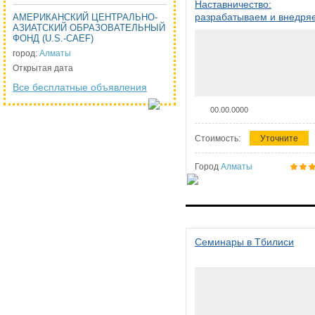
Наставничество:
разрабатываем и внедря
АМЕРИКАНСКИЙ ЦЕНТРАЛЬНО-
АЗИАТСКИЙ ОБРАЗОВАТЕЛЬНЫЙ
систему наставничества в
ФОНД (U.S.-CAEF)
организации
город:
Алматы
Открытая дата
Все бесплатные объявления
00.00.0000
Стоимость:
Уточните
Город
Алматы
Семинары в Тбилиси