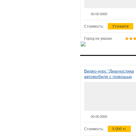
00.00.0000
Стоимость:
Уточните
Город не указан
Видео-курс "Диагностика
автомобиля с помощью
сканера ELM 327"
00.00.0000
Стоимость:
5 000 тг.