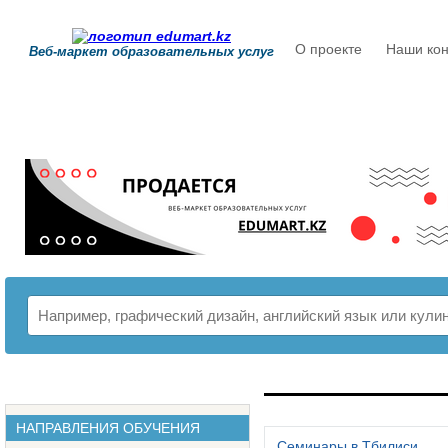
О проекте
Наши кон
Веб-маркет образовательных услуг
РАСПИСАНИЕ
НАПРАВЛЕНИЯ ОБУЧЕНИЯ
Семинары в Тбилиси