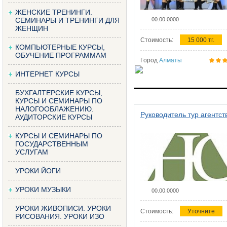
ЖЕНСКИЕ ТРЕНИНГИ.
СЕМИНАРЫ И ТРЕНИНГИ ДЛЯ
00.00.0000
ЖЕНЩИН
Стоимость:
15 000 тг.
КОМПЬЮТЕРНЫЕ КУРСЫ,
ОБУЧЕНИЕ ПРОГРАММАМ
Город
Алматы
ИНТЕРНЕТ КУРСЫ
БУХГАЛТЕРСКИЕ КУРСЫ,
КУРСЫ И СЕМИНАРЫ ПО
НАЛОГООБЛАЖЕНИЮ.
Руководитель тур агентст
АУДИТОРСКИЕ КУРСЫ
КУРСЫ И СЕМИНАРЫ ПО
ГОСУДАРСТВЕННЫМ
УСЛУГАМ
УРОКИ ЙОГИ
УРОКИ МУЗЫКИ
00.00.0000
УРОКИ ЖИВОПИСИ. УРОКИ
Стоимость:
Уточните
РИСОВАНИЯ. УРОКИ ИЗО