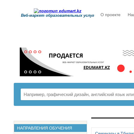
О проекте
На
Веб-маркет образовательных услуг
РАСПИСАНИ
НАПРАВЛЕНИЯ ОБУЧЕНИЯ
Семинары в Тбили