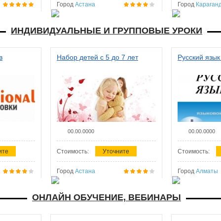
Город
Астана
Город
Караган
ИНДИВИДУАЛЬНЫЕ И ГРУППОВЫЕ УРОКИ
в
Набор детей с 5 до 7 лет
Русский язык
00.00.0000
00.00.0000
ите
Стоимость:
Уточните
Стоимость:
Город
Астана
Город
Алматы
ОНЛАЙН ОБУЧЕНИЕ, ВЕБИНАРЫ