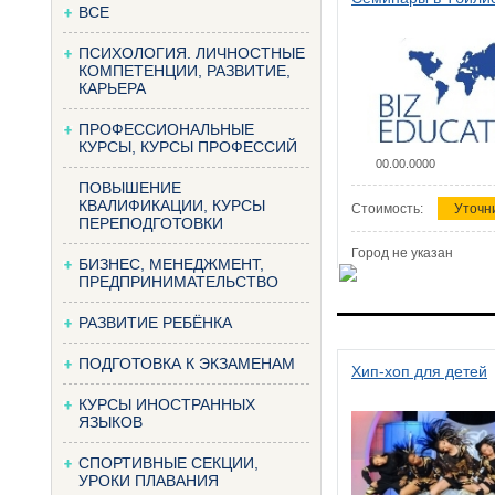
ВСЕ
ПСИХОЛОГИЯ. ЛИЧНОСТНЫЕ
КОМПЕТЕНЦИИ, РАЗВИТИЕ,
КАРЬЕРА
ПРОФЕССИОНАЛЬНЫЕ
КУРСЫ, КУРСЫ ПРОФЕССИЙ
00.00.0000
ПОВЫШЕНИЕ
КВАЛИФИКАЦИИ, КУРСЫ
Стоимость:
Уточн
ПЕРЕПОДГОТОВКИ
Город не указан
БИЗНЕС, МЕНЕДЖМЕНТ,
ПРЕДПРИНИМАТЕЛЬСТВО
РАЗВИТИЕ РЕБЁНКА
ПОДГОТОВКА К ЭКЗАМЕНАМ
Хип-хоп для детей
КУРСЫ ИНОСТРАННЫХ
ЯЗЫКОВ
СПОРТИВНЫЕ СЕКЦИИ,
УРОКИ ПЛАВАНИЯ