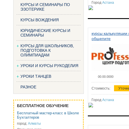
Город
Астана
КУРСЫ И СЕМИНАРЫ ПО
ЭЗОТЕРИКЕ
КУРСЫ ВОЖДЕНИЯ
ЮРИДИЧЕСКИЕ КУРСЫ И
курсы калькуляции 
СЕМИНАРЫ
общепите
КУРСЫ ДЛЯ ШКОЛЬНИКОВ,
ПОДГОТОВКА К
ОЛИМПИАДАМ
УРОКИ И КУРСЫ РУКОДЕЛИЯ
УРОКИ ТАНЦЕВ
00.00.0000
РАЗНОЕ
Стоимость:
Уточн
Город
Астана
БЕСПЛАТНОЕ ОБУЧЕНИЕ
Бесплатный мастер-класс в Школе
Бухгалтеров
город:
Алматы