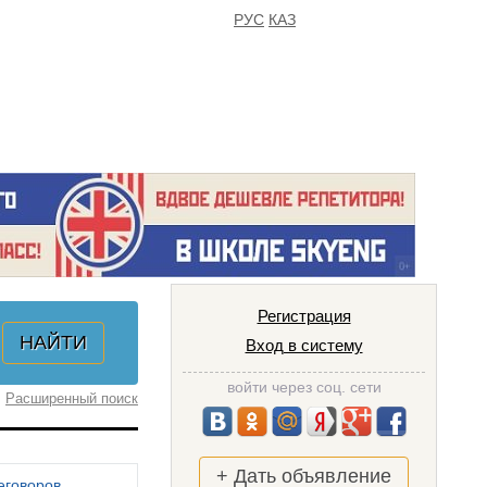
РУС
КАЗ
FAQ
ИЗБРАННОЕ
Регистрация
Вход в систему
войти через соц. сети
Расширенный поиск
+ Дать объявление
еговоров