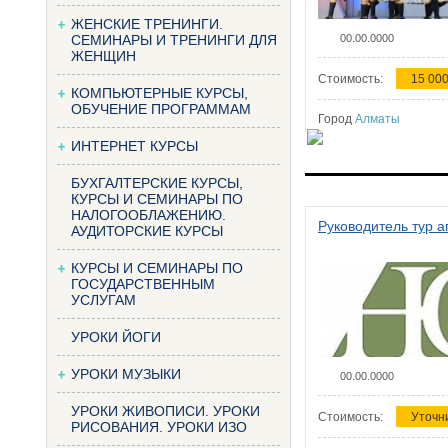
ЖЕНСКИЕ ТРЕНИНГИ.
СЕМИНАРЫ И ТРЕНИНГИ ДЛЯ
00.00.0000
ЖЕНЩИН
Стоимость:
15 000
КОМПЬЮТЕРНЫЕ КУРСЫ,
ОБУЧЕНИЕ ПРОГРАММАМ
Город
Алматы
ИНТЕРНЕТ КУРСЫ
БУХГАЛТЕРСКИЕ КУРСЫ,
КУРСЫ И СЕМИНАРЫ ПО
НАЛОГООБЛАЖЕНИЮ.
Руководитель тур а
АУДИТОРСКИЕ КУРСЫ
КУРСЫ И СЕМИНАРЫ ПО
ГОСУДАРСТВЕННЫМ
УСЛУГАМ
УРОКИ ЙОГИ
УРОКИ МУЗЫКИ
00.00.0000
УРОКИ ЖИВОПИСИ. УРОКИ
Стоимость:
Уточн
РИСОВАНИЯ. УРОКИ ИЗО