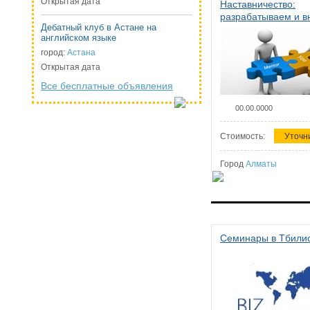
Открытая дата
Наставничество:
разрабатываем и 
Дебатный клуб в Астане на
систему наставниче
английском языке
организации
город:
Астана
Открытая дата
Все бесплатные объявления
00.00.0000
Стоимость:
Уточн
Город
Алматы
Семинары в Тбили