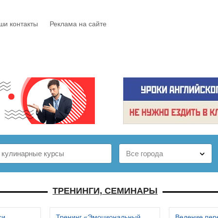
ши контакты
Реклама на сайте
Е
КАТАЛОГ
БЕСПЛАТНО
СТАТЬИ
ОТЗЫВЫ
ТРЕНИНГИ, СЕМИНАРЫ
си
Тренинг «Эмоциональный
Ведение пер