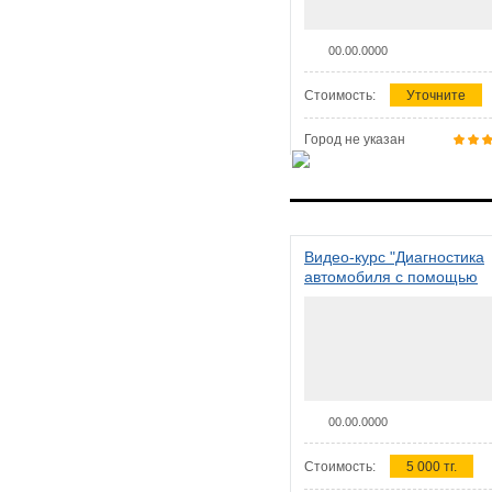
00.00.0000
Стоимость:
Уточните
Город не указан
Видео-курс "Диагностика
автомобиля с помощью
сканера ELM 327"
00.00.0000
Стоимость:
5 000 тг.