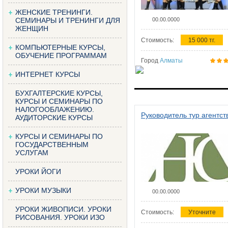
ЖЕНСКИЕ ТРЕНИНГИ.
СЕМИНАРЫ И ТРЕНИНГИ ДЛЯ
00.00.0000
ЖЕНЩИН
Стоимость:
15 000 тг.
КОМПЬЮТЕРНЫЕ КУРСЫ,
ОБУЧЕНИЕ ПРОГРАММАМ
Город
Алматы
ИНТЕРНЕТ КУРСЫ
БУХГАЛТЕРСКИЕ КУРСЫ,
КУРСЫ И СЕМИНАРЫ ПО
НАЛОГООБЛАЖЕНИЮ.
Руководитель тур агентст
АУДИТОРСКИЕ КУРСЫ
КУРСЫ И СЕМИНАРЫ ПО
ГОСУДАРСТВЕННЫМ
УСЛУГАМ
УРОКИ ЙОГИ
УРОКИ МУЗЫКИ
00.00.0000
УРОКИ ЖИВОПИСИ. УРОКИ
Стоимость:
Уточните
РИСОВАНИЯ. УРОКИ ИЗО