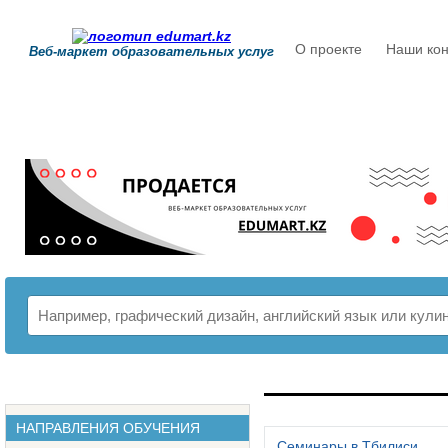
О проекте
Наши кон
Веб-маркет образовательных услуг
РАСПИСАНИЕ
НАПРАВЛЕНИЯ ОБУЧЕНИЯ
Семинары в Тбилиси