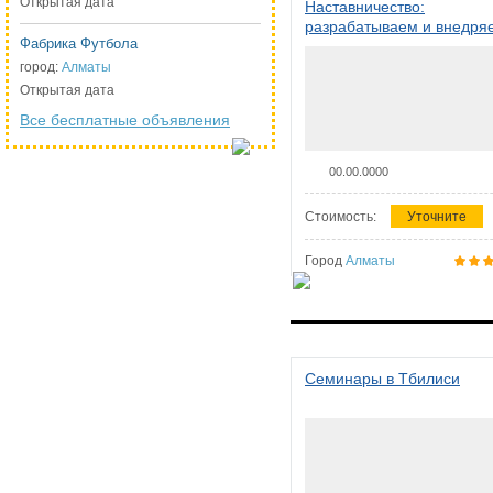
Открытая дата
Наставничество:
разрабатываем и внедря
Фабрика Футбола
систему наставничества в
организации
город:
Алматы
Открытая дата
Все бесплатные объявления
00.00.0000
Стоимость:
Уточните
Город
Алматы
Семинары в Тбилиси