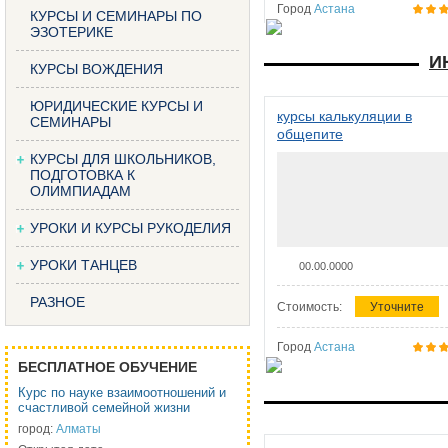
Город
Астана
КУРСЫ И СЕМИНАРЫ ПО
ЭЗОТЕРИКЕ
И
КУРСЫ ВОЖДЕНИЯ
ЮРИДИЧЕСКИЕ КУРСЫ И
курсы калькуляции в
СЕМИНАРЫ
общепите
КУРСЫ ДЛЯ ШКОЛЬНИКОВ,
ПОДГОТОВКА К
ОЛИМПИАДАМ
УРОКИ И КУРСЫ РУКОДЕЛИЯ
УРОКИ ТАНЦЕВ
00.00.0000
РАЗНОЕ
Стоимость:
Уточните
Город
Астана
БЕСПЛАТНОЕ ОБУЧЕНИЕ
Курс по науке взаимоотношений и
счастливой семейной жизни
город:
Алматы