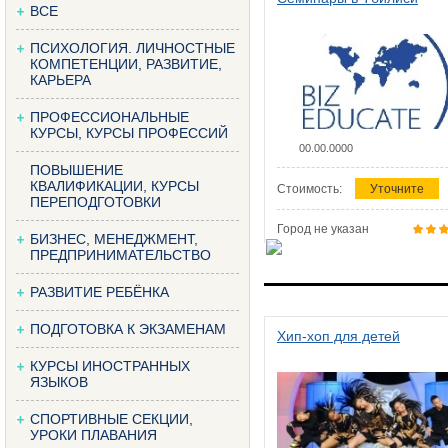
ВСЕ
ПСИХОЛОГИЯ. ЛИЧНОСТНЫЕ
КОМПЕТЕНЦИИ, РАЗВИТИЕ,
КАРЬЕРА
ПРОФЕССИОНАЛЬНЫЕ
КУРСЫ, КУРСЫ ПРОФЕССИЙ
00.00.0000
ПОВЫШЕНИЕ
КВАЛИФИКАЦИИ, КУРСЫ
Стоимость:
Уточните
ПЕРЕПОДГОТОВКИ
Город не указан
БИЗНЕС, МЕНЕДЖМЕНТ,
ПРЕДПРИНИМАТЕЛЬСТВО
РАЗВИТИЕ РЕБЁНКА
ПОДГОТОВКА К ЭКЗАМЕНАМ
Хип-хоп для детей
КУРСЫ ИНОСТРАННЫХ
ЯЗЫКОВ
СПОРТИВНЫЕ СЕКЦИИ,
УРОКИ ПЛАВАНИЯ